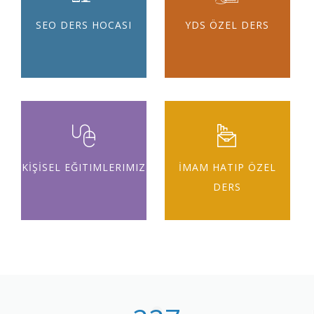
SEO DERS HOCASI
YDS ÖZEL DERS
KİŞİSEL EĞITIMLERIMIZ
İMAM HATIP ÖZEL
DERS