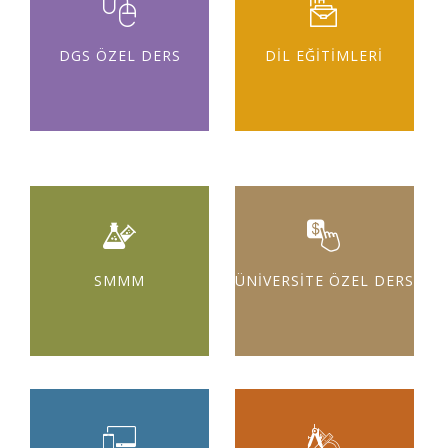
DGS ÖZEL DERS
DİL EĞİTİMLERİ
SMMM
ÜNİVERSİTE ÖZEL DERS