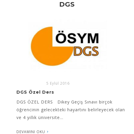
DGS
5 Eylül 2016
DGS Özel Ders
DGS ÖZEL DERS Dikey Geçiş Sınavı birçok
öğrencinin gelecekteki hayartını belirleyecek olan
ve 4 yıllık üniversite...
DEVAMINI OKU