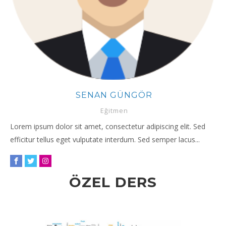
ERHAN AVCI
Eğitimci
cing elit. Sed
Lorem ipsum dolor sit amet, consectetur adipis
mper lacus...
efficitur tellus eget vulputate interdum. Sed se
ÖZEL DERS