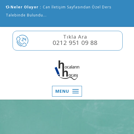
Neler Oluyor :
Can İletişim Sayfasından Özel Ders
Talebinde Bulundu...
Tıkla Ara
0212 951 09 88
MENU