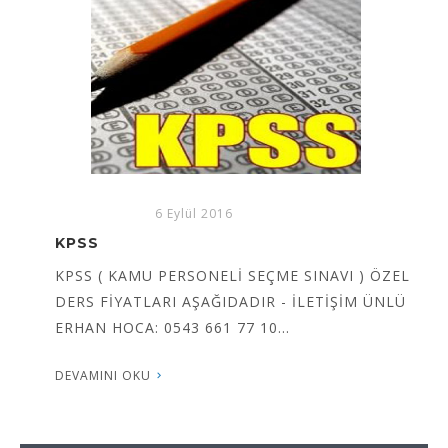
6 Eylül 2016
KPSS ÖZEL DERS
KPSS ÖZEL DERS KAMPANYASI İletişim Ünlü Erhan
Hoca ; 0543 661 77 10 Tek hedefimiz sizleri...
DEVAMINI OKU