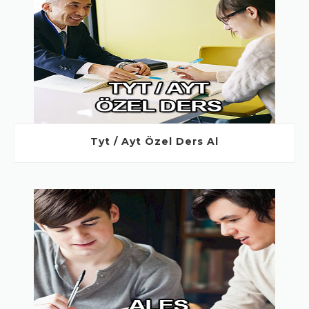
Tyt / Ayt Özel Ders Al