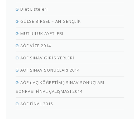
Diet Listeleri
GÜLSE BİRSEL – AH GENÇLİK
MUTLULUK AYETLERI
AÖF VİZE 2014
AÖF SINAV GİRİS YERLERİ
AÖF SINAV SONUCLARI 2014
AÖF ( AÇIKÖĞRETİM ) SINAV SONUÇLARI
SONRASI FİNAL ÇALIŞMASI 2014
AÖF FİNAL 2015