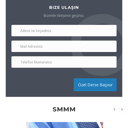
BIZE ULAŞIN
Bizimle iletişime geçiniz.
Özel Derse Başvur
SMMM