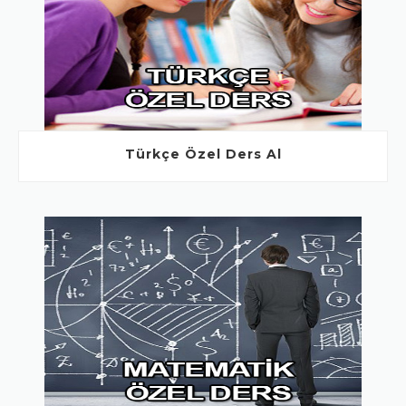
Türkçe Özel Ders Al