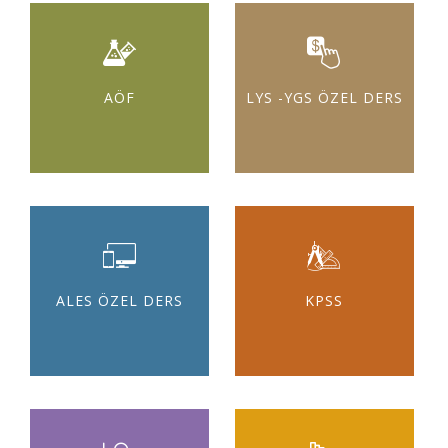
AÖF
LYS -YGS ÖZEL DERS
ALES ÖZEL DERS
KPSS