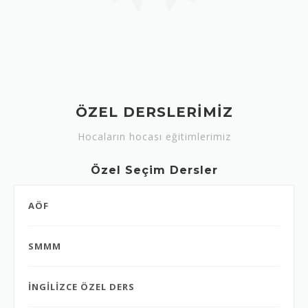
ÖZEL DERSLERİMİZ
Hocaların hocası eğitimlerimiz
Özel Seçim Dersler
AÖF
SMMM
İNGİLİZCE ÖZEL DERS