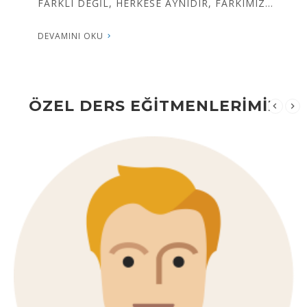
diliminde ve dilediğiniz doğrultuda size...
DEVAMINI OKU
ÖZEL DERS EĞİTMENLERİMİZ