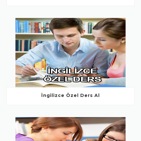
İngilizce Özel Ders Al