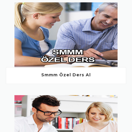
Smmm Özel Ders Al