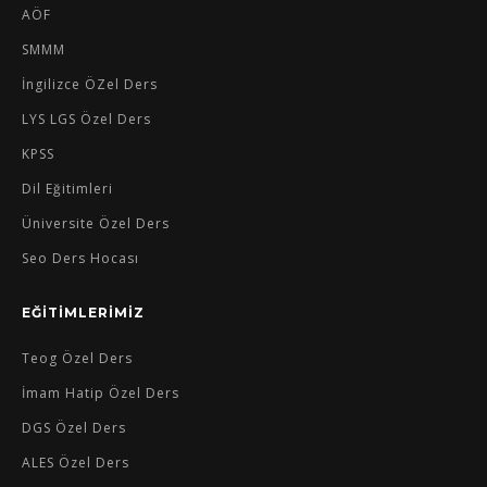
AÖF
SMMM
İngilizce ÖZel Ders
LYS LGS Özel Ders
KPSS
Dil Eğitimleri
Üniversite Özel Ders
Seo Ders Hocası
EĞİTİMLERİMİZ
Teog Özel Ders
İmam Hatip Özel Ders
DGS Özel Ders
ALES Özel Ders