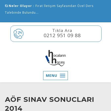
Neler Oluyor :
Fırat İletişim Sayfasından Özel Ders
Talebinde Bulundu...
Tıkla Ara
0212 951 09 88
MENU
AÖF SINAV SONUCLARI
2014