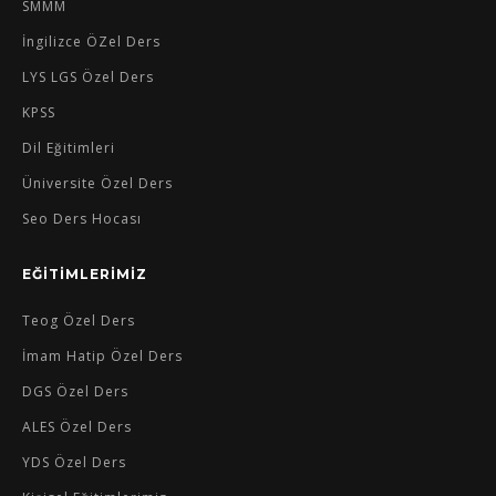
SMMM
İngilizce ÖZel Ders
LYS LGS Özel Ders
KPSS
Dil Eğitimleri
Üniversite Özel Ders
Seo Ders Hocası
EĞİTİMLERİMİZ
Teog Özel Ders
İmam Hatip Özel Ders
DGS Özel Ders
ALES Özel Ders
YDS Özel Ders