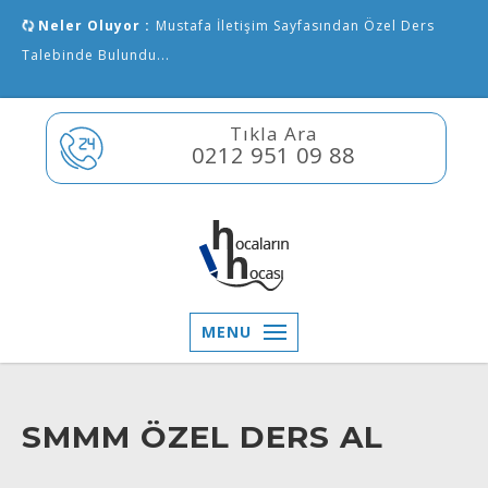
Neler Oluyor :
Mustafa İletişim Sayfasından Özel Ders
Talebinde Bulundu...
Tıkla Ara
0212 951 09 88
MENU
SMMM ÖZEL DERS AL