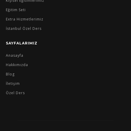
Kişisel Eğitimlerimiz
Eğitim Seti
Extra Hizmetlerimiz
İstanbul Özel Ders
SAYFALARIMIZ
Anasayfa
Hakkımızda
Blog
İletişim
Özel Ders