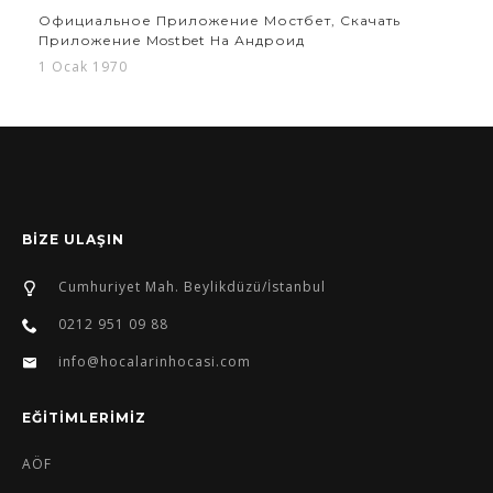
Официальное Приложение Мостбет, Скачать
Приложение Mostbet На Андроид
1 Ocak 1970
BİZE ULAŞIN
Cumhuriyet Mah. Beylikdüzü/İstanbul
0212 951 09 88
info@hocalarinhocasi.com
EĞİTİMLERİMİZ
AÖF