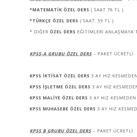
*MATEMATİK
ÖZEL DERS
( SAAT 76 TL )
*TÜRKÇE
ÖZEL DERS
( SAAT: 59 TL )
* DİĞER
ÖZEL DERS
EĞİTİMLERİ ANLAŞMAYA T
KPSS-A GRUBU
ÖZEL DERS
– PAKET ÜCRETLİ
KPSS İKTİSAT
ÖZEL DERS
3 AY HIZ KESMEDE
KPSS İŞLETME
ÖZEL DERS
3 AY HIZ KESMED
KPSS MALİYE
ÖZEL DERS
3 AY HIZ KESMEDE
KPSS MUHASEBE
ÖZEL DERS
3 AY HIZ KESME
KPSS B GRUBU ÖZEL DERS
– PAKET ÜCRETLİ