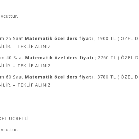
evcuttur.
am 25 Saat
Matematik özel ders fiyatı
; 1900 TL ( ÖZEL 
İLİR. – TEKLİF ALINIZ
am 40 Saat
Matematik özel ders fiyatı
; 2760 TL ( ÖZEL 
İLİR. – TEKLİF ALINIZ
am 60 Saat
Matematik özel ders fiyatı
; 3780 TL ( ÖZEL 
İLİR. – TEKLİF ALINIZ
KET ÜCRETLİ
evcuttur.