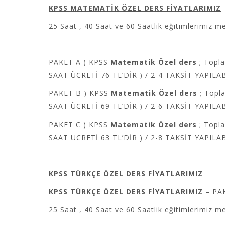
KPSS MATEMATİK ÖZEL DERS FİYATLARIMIZ
25 Saat , 40 Saat ve 60 Saatlik eğitimlerimiz m
PAKET A ) KPSS
Matematik Özel ders
; Topl
SAAT ÜCRETİ 76 TL’DİR ) / 2-4 TAKSİT YAPILAB
PAKET B ) KPSS
Matematik Özel ders
; Topl
SAAT ÜCRETİ 69 TL’DİR ) / 2-6 TAKSİT YAPILAB
PAKET C ) KPSS
Matematik Özel ders
; Topl
SAAT ÜCRETİ 63 TL’DİR ) / 2-8 TAKSİT YAPILAB
KPSS TÜRKÇE
ÖZEL DERS FİYATLARIMIZ
KPSS TÜRKÇE ÖZEL DERS FİYATLARIMIZ
– PA
25 Saat , 40 Saat ve 60 Saatlik eğitimlerimiz m