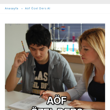
Anasayfa
Aöf Özel Ders Al