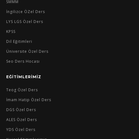
SMMM
İngilizce ÖZel Ders
LYS LGS Özel Ders
KPSS
Dil Eğitimleri
Üniversite Özel Ders
Seo Ders Hocası
EĞİTİMLERİMİZ
Teog Özel Ders
İmam Hatip Özel Ders
DGS Özel Ders
ALES Özel Ders
YDS Özel Ders