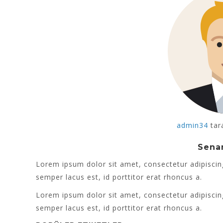
admin34
tara
Sena
Lorem ipsum dolor sit amet, consectetur adipiscing 
semper lacus est, id porttitor erat rhoncus a.
Lorem ipsum dolor sit amet, consectetur adipiscing 
semper lacus est, id porttitor erat rhoncus a.