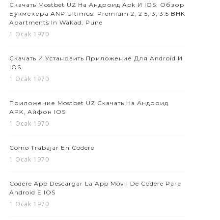
Скачать Mostbet UZ На Андроид Apk И IOS: Обзор
Букмекера ANP Ultimus: Premium 2, 2 5, 3, 3.5 BHK
Apartments In Wakad, Pune
1 Ocak 1970
Скачать И Установить Приложение Для Android И
IOS
1 Ocak 1970
Приложение Mostbet UZ Скачать На Андроид
APK, Айфон IOS
1 Ocak 1970
Cómo Trabajar En Codere
1 Ocak 1970
Codere App Descargar La App Móvil De Codere Para
Android E IOS
1 Ocak 1970