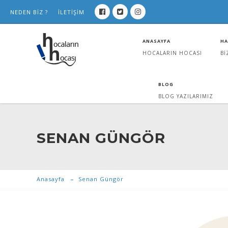
NEDEN BİZ ?
İLETİŞİM
ANASAYFA
HA
HOCALARIN HOCASI
Bİ
BLOG
BLOG YAZILARIMIZ
SENAN GÜNGÖR
Anasayfa
Senan Güngör