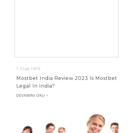
1 Ocak 1970
Mostbet India Review 2023 Is Mostbet
Legal In India?
DEVAMINI OKU