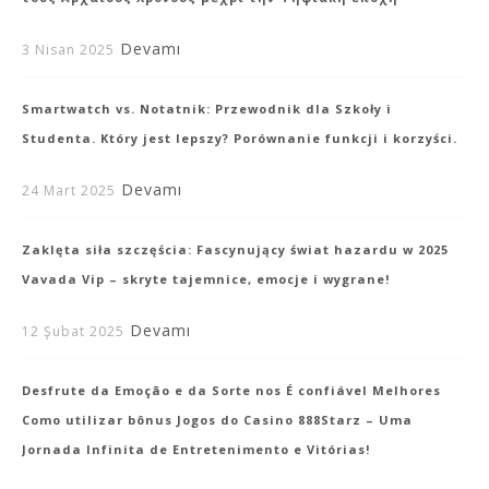
Devamı
3 Nisan 2025
Smartwatch vs. Notatnik: Przewodnik dla Szkoły i
Studenta. Który jest lepszy? Porównanie funkcji i korzyści.
Devamı
24 Mart 2025
Zaklęta siła szczęścia: Fascynujący świat hazardu w 2025
Vavada Vip – skryte tajemnice, emocje i wygrane!
Devamı
12 Şubat 2025
Desfrute da Emoção e da Sorte nos É confiável Melhores
Como utilizar bônus Jogos do Casino 888Starz – Uma
Jornada Infinita de Entretenimento e Vitórias!