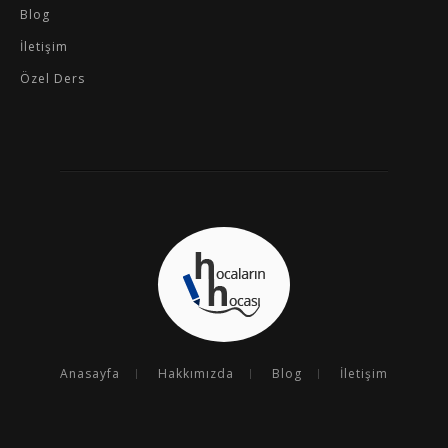
Blog
İletişim
Özel Ders
Anasayfa
Hakkımızda
Blog
İletişim