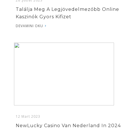
28 Şubat 2023
Találja Meg A Legjövedelmezőbb Online
Kaszinók Gyors Kifizet
DEVAMINI OKU
12 Mart 2023
NewLucky Casino Van Nederland In 2024