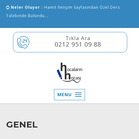
Neler Oluyor :
Hamit İletişim Sayfasından Özel Ders
Talebinde Bulundu...
Tıkla Ara
0212 951 09 88
MENU
GENEL