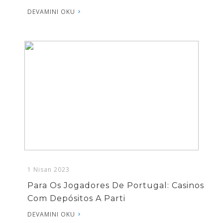
DEVAMINI OKU
1 Nisan 2023
Para Os Jogadores De Portugal: Casinos
Com Depósitos A Parti
DEVAMINI OKU