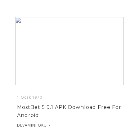
1 Ocak 1970
MostBet 5 9.1 APK Download Free For
Android
DEVAMINI OKU