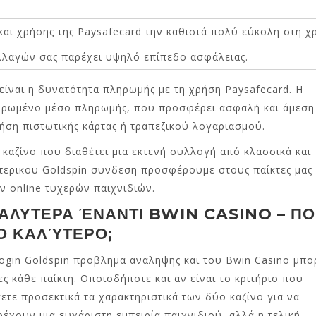
και χρήσης της Paysafecard την καθιστά πολύ εύκολη στη χ
λαγών σας παρέχει υψηλό επίπεδο ασφάλειας.
ίναι η δυνατότητα πληρωμής με τη χρήση Paysafecard. Η
ληρωμένο μέσο πληρωμής, που προσφέρει ασφαλή και άμεση
ρήση πιστωτικής κάρτας ή τραπεζικού λογαριασμού.
 καζίνο που διαθέτει μια εκτενή συλλογή από κλασσικά και
ωτερικου Goldspin συνδεση προσφέρουμε στους παίκτες μας 
ν online τυχερών παιχνιδιών.
ΑΛΥΤΕΡΑ ΈΝΑΝΤΙ BWIN CASINO – ΠΟ
Ο ΚΑΛΎΤΕΡΟ;
ogin Goldspin προβλημα αναληψης και του Bwin Casino μπο
κες κάθε παίκτη. Οποιοδήποτε και αν είναι το κριτήριο που
σετε προσεκτικά τα χαρακτηριστικά των δύο καζίνο για να
ρέχουν μια ευχάριστη εμπειρία παιχνιδιού, αλλά η τελική