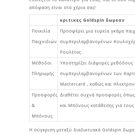
απόφαση είναι στα χέρια σας!
κριτικες Goldspin δωρεαν
Ποικιλία
Προσφέρει μια ευρεία γκάμα παι
Παιχνιδιών
συμπεριλαμβανομένων Κουλοχέρη
Ρουλέτας .
Μέθοδοι
Υποστηρίζει διάφορες μεθόδους
Πληρωμής
συμπεριλαμβανομένων των Καρτώ
Mastercard , καθώς και Ηλεκτρο
Προσφορές
Διαθέτει συχνά προσφορές όπως
&
και Μπόνους κατάθεσης για τους 
Μπόνους
Η σύγκριση μεταξύ διαδικτυακά Goldspin δωρεα