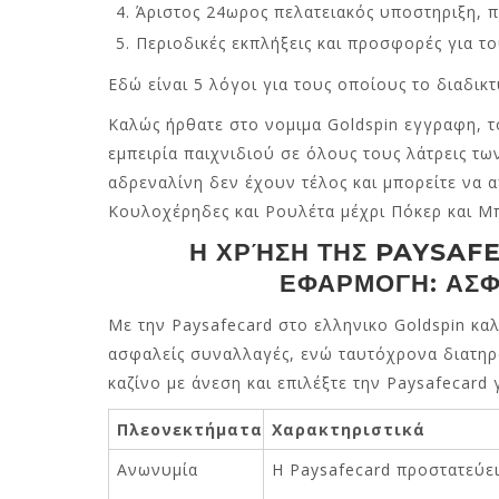
Άριστος 24ωρος πελατειακός υποστηριξη, π
Περιοδικές εκπλήξεις και προσφορές για το
Εδώ είναι 5 λόγοι για τους οποίους το διαδικ
Καλώς ήρθατε στο νομιμα Goldspin εγγραφη, τ
εμπειρία παιχνιδιού σε όλους τους λάτρεις τω
αδρεναλίνη δεν έχουν τέλος και μπορείτε να α
Κουλοχέρηδες και Ρουλέτα μέχρι Πόκερ και Μπ
Η ΧΡΉΣΗ ΤΗΣ PAYSAF
ΕΦΑΡΜΟΓΗ: ΑΣ
Με την Paysafecard στο ελληνικο Goldspin κα
ασφαλείς συναλλαγές, ενώ ταυτόχρονα διατηρ
καζίνο με άνεση και επιλέξτε την Paysafecard
Πλεονεκτήματα
Χαρακτηριστικά
Ανωνυμία
Η Paysafecard προστατεύει