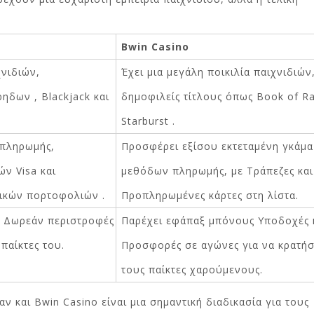
Bwin Casino
χνιδιών,
Έχει μια μεγάλη ποικιλία παιχνιδιών
δων , Blackjack και
δημοφιλείς τίτλους όπως Book of Ra
Starburst .
 πληρωμής,
Προσφέρει εξίσου εκτεταμένη γκάμα
ν Visa και
μεθόδων πληρωμής, με Τράπεζες και
νικών πορτοφολιών .
Προπληρωμένες κάρτες στη λίστα.
 Δωρεάν περιστροφές
Παρέχει εφάπαξ μπόνους Υποδοχές 
παίκτες του.
Προσφορές σε αγώνες για να κρατήσ
τους παίκτες χαρούμενους.
ν και Bwin Casino είναι μια σημαντική διαδικασία για τους