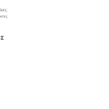
κες.
κτες
ΗΣ