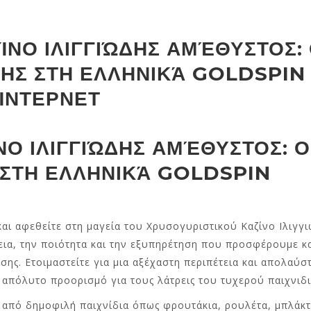
ΊΝΟ ΙΛΙΓΓΙΏΔΗΣ ΑΜΈΘΥΣΤΟΣ:
ΗΣ ΣΤΗ ΕΛΛΗΝΙΚΆ GOLDSPIN
ΊΝΤΕΡΝΕΤ
ΝΟ ΙΛΙΓΓΙΏΔΗΣ ΑΜΈΘΥΣΤΟΣ: Ο
 ΣΤΗ ΕΛΛΗΝΙΚΆ GOLDSPIN
και αφεθείτε στη μαγεία του Χρυσογυριστικού Καζίνο Ιλιγγ
ια, την ποιότητα και την εξυπηρέτηση που προσφέρουμε κ
ης. Ετοιμαστείτε για μια αξέχαστη περιπέτεια και απολαύσ
ν απόλυτο προορισμό για τους λάτρεις του τυχερού παιχνιδ
ή από δημοφιλή παιχνίδια όπως φρουτάκια, ρουλέτα, μπλάκτ