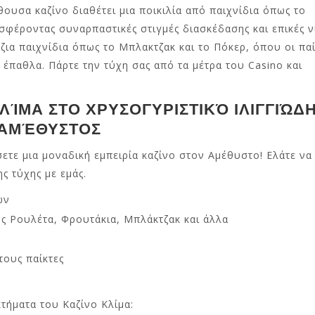
θουσα καζίνο διαθέτει μια ποικιλία από παιχνίδια όπως το
σφέροντας συναρπαστικές στιγμές διασκέδασης και επικές νί
έζια παιχνίδια όπως το Μπλακτζακ και το Πόκερ, όπου οι παί
 έπαθλα. Πάρτε την τύχη σας από τα μέτρα του Casino και
ΊΜΑ ΣΤΟ ΧΡΥΣΟΓΥΡΙΣΤΙΚΌ ΙΛΙΓΓΙΏΔ
ΑΜΈΘΥΣΤΟΣ
ετε μια μοναδική εμπειρία καζίνο στον Αμέθυστο! Ελάτε να
ς τύχης με εμάς.
ών
ως Ρουλέτα, Φρουτάκια, Μπλάκτζακ και άλλα
τους παίκτες
τήματα του Καζίνο Κλίμα: