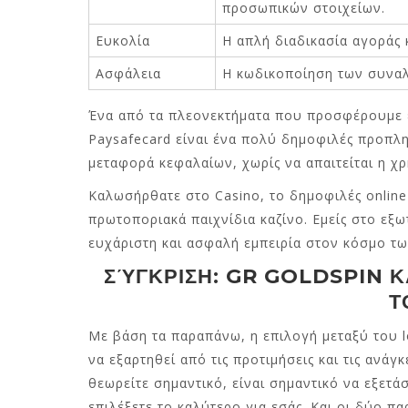
προσωπικών στοιχείων.
Ευκολία
Η απλή διαδικασία αγοράς 
Ασφάλεια
Η κωδικοποίηση των συναλ
Ένα από τα πλεονεκτήματα που προσφέρουμε ε
Paysafecard είναι ένα πολύ δημοφιλές προπ
μεταφορά κεφαλαίων, χωρίς να απαιτείται η χ
Καλωσήρθατε στο Casino, το δημοφιλές online
πρωτοποριακά παιχνίδια καζίνο. Εμείς στο εξ
ευχάριστη και ασφαλή εμπειρία στον κόσμο τω
ΣΎΓΚΡΙΣΗ: GR GOLDSPIN Κ
Τ
Με βάση τα παραπάνω, η επιλογή μεταξύ του l
να εξαρτηθεί από τις προτιμήσεις και τις ανάγ
θεωρείτε σημαντικό, είναι σημαντικό να εξετά
επιλέξετε το καλύτερο για εσάς. Και οι δύο πα