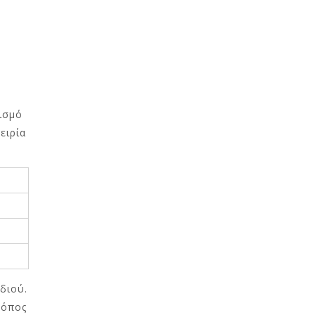
ισμό
ειρία
διού.
τόπος