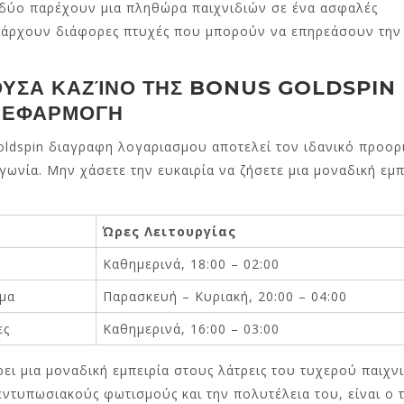
οι δύο παρέχουν μια πληθώρα παιχνιδιών σε ένα ασφαλές
υπάρχουν διάφορες πτυχές που μπορούν να επηρεάσουν την
ΟΥΣΑ ΚΑΖΊΝΟ ΤΗΣ BONUS GOLDSPIN
ΕΦΑΡΜΟΓΗ
oldspin διαγραφη λογαριασμου αποτελεί τον ιδανικό προορ
γωνία. Μην χάσετε την ευκαιρία να ζήσετε μια μοναδική εμπ
Ώρες Λειτουργίας
Καθημερινά, 18:00 – 02:00
ημα
Παρασκευή – Κυριακή, 20:00 – 04:00
ες
Καθημερινά, 16:00 – 03:00
ι μια μοναδική εμπειρία στους λάτρεις του τυχερού παιχνι
 εντυπωσιακούς φωτισμούς και την πολυτέλεια του, είναι ο 