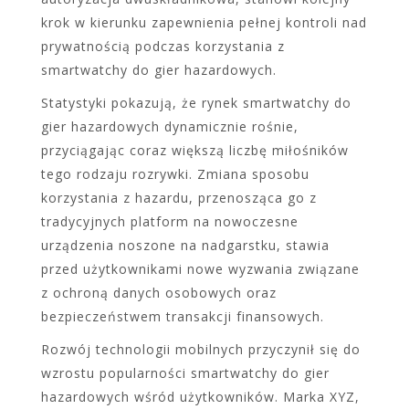
krok w kierunku zapewnienia pełnej kontroli nad
prywatnością podczas korzystania z
smartwatchy do gier hazardowych.
Statystyki pokazują, że rynek smartwatchy do
gier hazardowych dynamicznie rośnie,
przyciągając coraz większą liczbę miłośników
tego rodzaju rozrywki. Zmiana sposobu
korzystania z hazardu, przenosząca go z
tradycyjnych platform na nowoczesne
urządzenia noszone na nadgarstku, stawia
przed użytkownikami nowe wyzwania związane
z ochroną danych osobowych oraz
bezpieczeństwem transakcji finansowych.
Rozwój technologii mobilnych przyczynił się do
wzrostu popularności smartwatchy do gier
hazardowych wśród użytkowników. Marka XYZ,