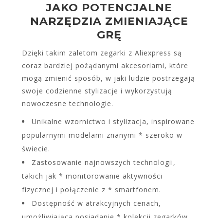
JAKO POTENCJALNE
NARZĘDZIA ZMIENIAJĄCE
GRĘ
Dzięki takim zaletom zegarki z Aliexpress są
coraz bardziej pożądanymi akcesoriami, które
mogą zmienić sposób, w jaki ludzie postrzegają
swoje codzienne stylizacje i wykorzystują
nowoczesne technologie.
Unikalne wzornictwo i stylizacja, inspirowane
popularnymi modelami znanymi * szeroko w
świecie.
Zastosowanie najnowszych technologii,
takich jak * monitorowanie aktywności
fizycznej i połączenie z * smartfonem.
Dostępność w atrakcyjnych cenach,
umożliwiająca posiadanie * kolekcji zegarków