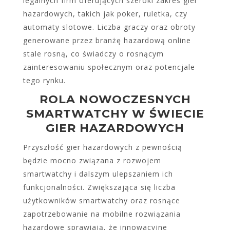
legalnych firm oferujących szeroki zakres gier
hazardowych, takich jak poker, ruletka, czy
automaty slotowe. Liczba graczy oraz obroty
generowane przez branżę hazardową online
stale rosną, co świadczy o rosnącym
zainteresowaniu społecznym oraz potencjale
tego rynku.
ROLA NOWOCZESNYCH
SMARTWATCHY W ŚWIECIE
GIER HAZARDOWYCH
Przyszłość gier hazardowych z pewnością
będzie mocno związana z rozwojem
smartwatchy i dalszym ulepszaniem ich
funkcjonalności. Zwiększająca się liczba
użytkowników smartwatchy oraz rosnące
zapotrzebowanie na mobilne rozwiązania
hazardowe sprawiają, że innowacyjne