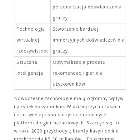
personalizacja doświadczenia
graczy.
Technologia
Stworzenie bardziej
wirtualnej
immersyjnych doświadczeń dla
rzeczywistości
graczy.
Sztuczna
Optymalizacja procesu
inteligencja
rekomendacji gier dla
użytkowników.
Nowoczesne technologie mają ogromny wpływ
na rynek kasyn online. W dzisiejszych czasach
coraz więcej osób korzysta z mobilnych
platform do gier hazardowych. Szacuje się, że
w roku 2020 przychody z branży kasyn online
przekroczyły R$ 30 miliardów . To ogromny