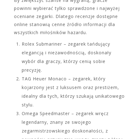
By zwiększyć szanse na wygraną, gracze
powinni wybierać tylko sprawdzone i najwyżej
oceniane zegarki. Dlatego recenzje dostępne
online stanowią cenne źródło informacji dla
wszystkich miłośników hazardu.
Rolex Submariner – zegarek tańdujący
elegancją i niezawodnością, doskonały
wybór dla graczy, którzy cenią sobie
precyzję.
TAG Heuer Monaco – zegarek, który
kojarzony jest z luksusem oraz prestiżem,
idealny dla tych, którzy szukają unikatowego
stylu.
Omega Speedmaster – zegarek wręcz
legendarny, znany ze swojego
zegarmistrzowskiego doskonałości, z