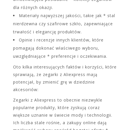
dla różnych okazji.
Materiały najwyższej jakości, takie jak * stal
nierdzewna czy szafirowe szkło, zapewniające
trwałość i elegancję produktów.
Opinie i recenzje innych klientów, które
pomagają dokonać właściwego wyboru,
uwzględniające * preferencje i oczekiwania.
Oto kilka interesujących faktów i korzyści, które
sprawiają, że zegarki z Aliexpress mają
potencjał, by zmienić grę w dziedzinie
akcesoriów:
Zegarki z Aliexpress to obecnie niezwykle
popularne produkty, które zyskują coraz
większe uznanie w świecie mody i technologii.
Ich liczba stale rośnie, a zakupy online dają