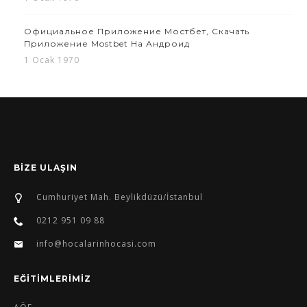
Официальное Приложение Мостбет, Скачать
Приложение Mostbet На Андроид
1 Ocak 1970
BİZE ULAŞIN
Cumhuriyet Mah. Beylikdüzü/İstanbul
0212 951 09 88
info@hocalarinhocasi.com
EĞİTİMLERİMİZ