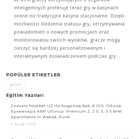
inteligentnych preferuje teraz gry w kasynach
online niż tradycyjne kasyna stacjonarne. Dzięki
możliwości śledzenia statusu gry, otrzymywania
powiadomień o nowych promocjach oraz
monitorowaniu swoich wyników, gracze mogą
cieszyć się bardziej personalizowanym i
interaktywnym doświadczeniem podczas gry.
POPÜLER ETIKETLER
genel
Eğitim Yazıları
Скачать Mostbet UZ На Андроид Apk И IOS: Обзор
Букмекера ANP Ultimus: Premium 2, 2 5, 3, 3.5 BHK
Apartments In Wakad, Pune
1 Ocak 1970