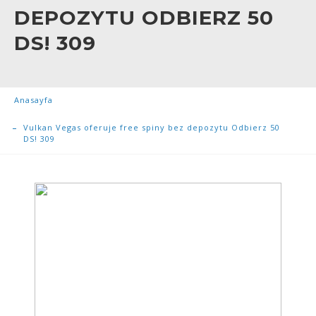
DEPOZYTU ODBIERZ 50
DS! 309
Anasayfa
Vulkan Vegas oferuje free spiny bez depozytu Odbierz 50
DS! 309