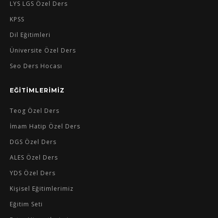
LYS LGS Özel Ders
KPSS
Dil Eğitimleri
Üniversite Özel Ders
Seo Ders Hocası
EĞİTİMLERİMİZ
Teog Özel Ders
İmam Hatip Özel Ders
DGS Özel Ders
ALES Özel Ders
YDS Özel Ders
Kişisel Eğitimlerimiz
Eğitim Seti