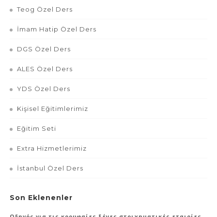
Teog Özel Ders
İmam Hatip Özel Ders
DGS Özel Ders
ALES Özel Ders
YDS Özel Ders
Kişisel Eğitimlerimiz
Eğitim Seti
Extra Hizmetlerimiz
İstanbul Özel Ders
Son Eklenenler
Οδηγός για τις κορυφαίες ξένες στοιχηματικές εταιρίες