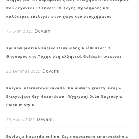
που δέχονται Έλληνες: Επιλογές, προσφορές και
καλύτερες επιλογές στον χώρο του στοιχήματος
Devamı
15 Ekim 2025
Χρυσογυριστικό Καζίνο Ιλιγγιώδης Αμέθυστος: Ο
Θησαυρός της Τύχης στη ελληνικά Goldspin ίντερνετ
Devamı
22 Temmuz 2025
Kasyno internetowe Vavada Dla nowych graczy: Graj w
Ekscytujące Gry Hazardowe i Wygrywaj Duże Nagrody w
Polskim Stylu
Devamı
29 Mayıs 2025
Ewolucja hazardu online: Czy nowoczesne smartwatche z