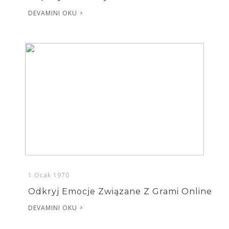
DEVAMINI OKU
1 Ocak 1970
Odkryj Emocje Związane Z Grami Online
DEVAMINI OKU