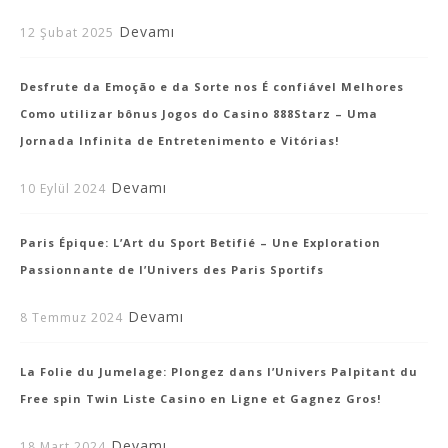
Devamı
12 Şubat 2025
Desfrute da Emoção e da Sorte nos É confiável Melhores
Como utilizar bônus Jogos do Casino 888Starz – Uma
Jornada Infinita de Entretenimento e Vitórias!
Devamı
10 Eylül 2024
Paris Épique: L’Art du Sport Betifié – Une Exploration
Passionnante de l’Univers des Paris Sportifs
Devamı
8 Temmuz 2024
La Folie du Jumelage: Plongez dans l’Univers Palpitant du
Free spin Twin Liste Casino en Ligne et Gagnez Gros!
Devamı
18 Mart 2024