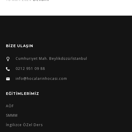
BİZE ULAŞIN
Cumhuriyet Mah. Beylikdüzü/İstanbul
0212 951 09 88
info@hocalarinhocasi.com
EĞİTİMLERİMİZ
AÖF
SMMM
İngilizce ÖZel Ders