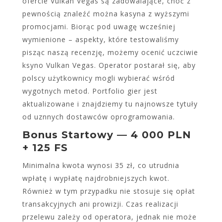
ofercie Vulkan Vegas są zadowalające, choć z
pewnością znaleźć można kasyna z wyższymi
promocjami. Biorąc pod uwagę wcześniej
wymienione – aspekty, które testowaliśmy
pisząc naszą recenzję, możemy ocenić uczciwie
ksyno Vulkan Vegas. Operator postarał się, aby
polscy użytkownicy mogli wybierać wśród
wygotnych metod. Portfolio gier jest
aktualizowane i znajdziemy tu najnowsze tytuły
od uznnych dostawców oprogramowania.
Bonus Startowy — 4 000 PLN
+ 125 FS
Minimalna kwota wynosi 35 zł, co utrudnia
wpłatę i wypłatę najdrobniejszych kwot.
Również w tym przypadku nie stosuje się opłat
transakcyjnych ani prowizji. Czas realizacji
przelewu zależy od operatora, jednak nie może