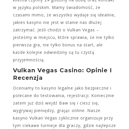
w języku polskim. Mamy świadomość, że
czasami mimo, że wszystko wydaje się idealnie,
jakies kasyno nie jest w stanie nas dłużej
zatrzymać. Jeśli chodzi o Vulkan Vegas –
jesteśmy w miejscu, które sprawia, że nie tylko
pierwsza gra, nie tylko bonus na start, ale
każde kolejne odwiedziny są tu czystą
przyjemnością.
Vulkan Vegas Casino: Opinie I
Recenzja
Oceniamy to kasyno legalne jako bezpieczne i
polecane do testowania, rejestracji. Koniecznie
zatem już dziś wejdź Baw się i ciesz się,
wygrywaj pieniędzy, grając online. Nasze
kasyno Vulkan Vegas cyklicznie organizuje przy
tym ciekawe turnieje dla graczy, gdzie najlepsze