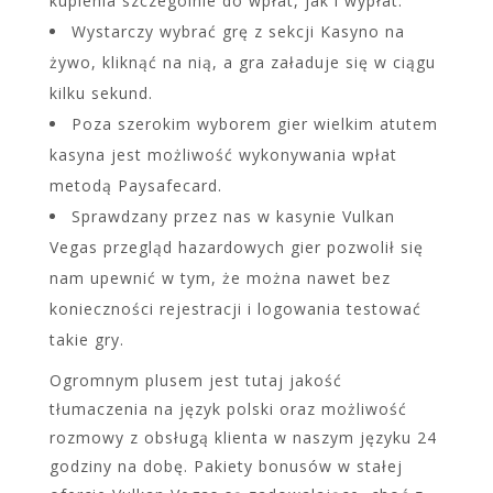
kupienia szczególnie do wpłat, jak i wypłat.
Wystarczy wybrać grę z sekcji Kasyno na
żywo, kliknąć na nią, a gra załaduje się w ciągu
kilku sekund.
Poza szerokim wyborem gier wielkim atutem
kasyna jest możliwość wykonywania wpłat
metodą Paysafecard.
Sprawdzany przez nas w kasynie Vulkan
Vegas przegląd hazardowych gier pozwolił się
nam upewnić w tym, że można nawet bez
konieczności rejestracji i logowania testować
takie gry.
Ogromnym plusem jest tutaj jakość
tłumaczenia na język polski oraz możliwość
rozmowy z obsługą klienta w naszym języku 24
godziny na dobę. Pakiety bonusów w stałej