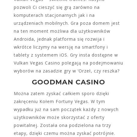
pozwoli Ci cieszyć się grą zarówno na
komputerach stacjonarnych jak i na
urządzeniach mobilnych. Gra poza domem jest
na ten moment możliwa dla użytkowników
Androida, jednak platforma się rozwija i
wkrótce liczymy na wersję na smartfony i
tablety z systemem iOS. Gry insta dostępne w
Vulkan Vegas Casino polegają na podejmowaniu
wyborów na zasadzie gry w ‘Orzeł, czy reszka?
GOODMAN CASINO
Można zatem zyskać całkiem sporo dzięki
zakręceniu Kołem Fortuny Vegas. W tym
wypadku już na sam początek każdy z nowych
użytkowników może skorzystać z oferty
powitalnej. Została ona podzielona na trzy
etapy, dzięki czemu można zyskać potrójnie.