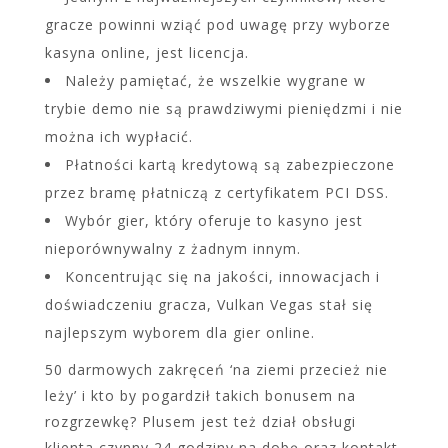
gracze powinni wziąć pod uwagę przy wyborze
kasyna online, jest licencja.
Należy pamiętać, że wszelkie wygrane w
trybie demo nie są prawdziwymi pieniędzmi i nie
można ich wypłacić.
Płatności kartą kredytową są zabezpieczone
przez bramę płatniczą z certyfikatem PCI DSS.
Wybór gier, który oferuje to kasyno jest
nieporównywalny z żadnym innym.
Koncentrując się na jakości, innowacjach i
doświadczeniu gracza, Vulkan Vegas stał się
najlepszym wyborem dla gier online.
50 darmowych zakręceń ‘na ziemi przecież nie
leży’ i kto by pogardził takich bonusem na
rozgrzewkę? Plusem jest też dział obsługi
klienta czynny 24 godziny na dobę oraz kontakt