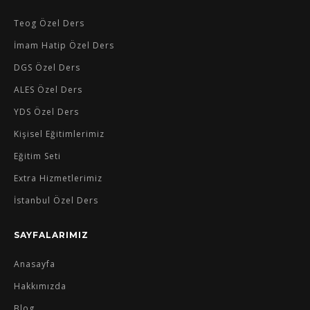
Teog Özel Ders
İmam Hatip Özel Ders
DGS Özel Ders
ALES Özel Ders
YDS Özel Ders
Kişisel Eğitimlerimiz
Eğitim Seti
Extra Hizmetlerimiz
İstanbul Özel Ders
SAYFALARIMIZ
Anasayfa
Hakkımızda
Blog