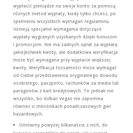
wypłacić pieniądze na swoje konto za pomocą
różnych metod wypłaty, kiedy tylko chcesz, po
spełnieniu wszystkich wymagań regulaminu.
Istnieją specjalne wymagania dotyczące
wypłaty wygranych uzyskanych dzięki bonusom
i promocjom. Nie ma żadnych opłat za wypłatę
jakiejkolwiek kwoty, ale dodatkowa weryfikacja
może być wymagana przy wypłacie większej
kwoty. Weryfikacja tożsamości może wymagać
od Ciebie przedstawienia oryginalnego dowodu
osobistego, paszportu, rachunków za media lub
paragonów z kart kredytowych. To jednak nie
wszystko, bo Vulkan Vegas nie zapomina
również o miłośnikach ponadczasowych gier
hazardowych.
Omówmy powyżej kilkanaście z nich, do