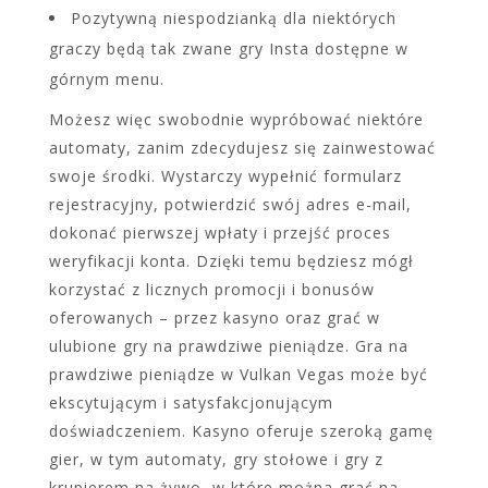
Pozytywną niespodzianką dla niektórych
graczy będą tak zwane gry Insta dostępne w
górnym menu.
Możesz więc swobodnie wypróbować niektóre
automaty, zanim zdecydujesz się zainwestować
swoje środki. Wystarczy wypełnić formularz
rejestracyjny, potwierdzić swój adres e-mail,
dokonać pierwszej wpłaty i przejść proces
weryfikacji konta. Dzięki temu będziesz mógł
korzystać z licznych promocji i bonusów
oferowanych – przez kasyno oraz grać w
ulubione gry na prawdziwe pieniądze. Gra na
prawdziwe pieniądze w Vulkan Vegas może być
ekscytującym i satysfakcjonującym
doświadczeniem. Kasyno oferuje szeroką gamę
gier, w tym automaty, gry stołowe i gry z
krupierem na żywo, w które można grać na