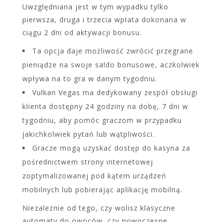
Uwzględniana jest w tym wypadku tylko
pierwsza, druga i trzecia wpłata dokonana w
ciągu 2 dni od aktywacji bonusu.
Ta opcja daje możliwość zwrócić przegrane
pieniądze na swoje saldo bonusowe, aczkolwiek
wpływa na to gra w danym tygodniu.
Vulkan Vegas ma dedykowany zespół obsługi
klienta dostępny 24 godziny na dobę, 7 dni w
tygodniu, aby pomóc graczom w przypadku
jakichkolwiek pytań lub wątpliwości.
Gracze mogą uzyskać dostęp do kasyna za
pośrednictwem strony internetowej
zoptymalizowanej pod kątem urządzeń
mobilnych lub pobierając aplikację mobilną.
Niezależnie od tego, czy wolisz klasyczne
automaty do owoców, czy nowoczesne