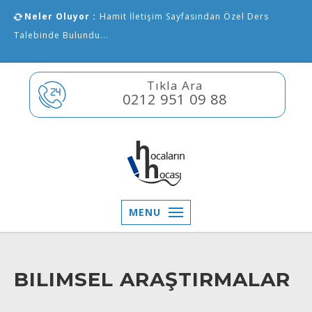
Neler Oluyor :
Hamit İletişim Sayfasından Özel Ders
Talebinde Bulundu...
Tıkla Ara
0212 951 09 88
MENU
BILIMSEL ARAŞTIRMALAR