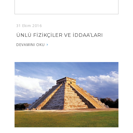
31 Ekim 2016
ÜNLÜ FİZİKÇİLER VE İDDAA’LARI
DEVAMINI OKU