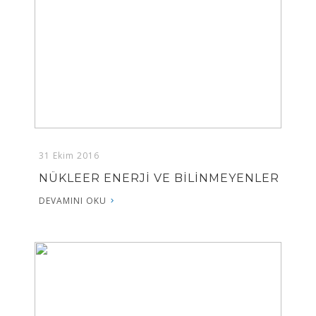
31 Ekim 2016
NÜKLEER ENERJİ VE BİLİNMEYENLER
DEVAMINI OKU