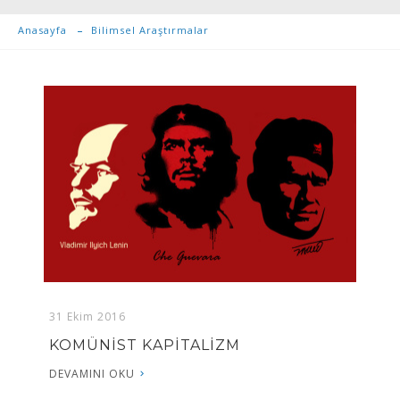
Anasayfa
Bilimsel Araştırmalar
31 Ekim 2016
KOMÜNİST KAPİTALİZM
DEVAMINI OKU