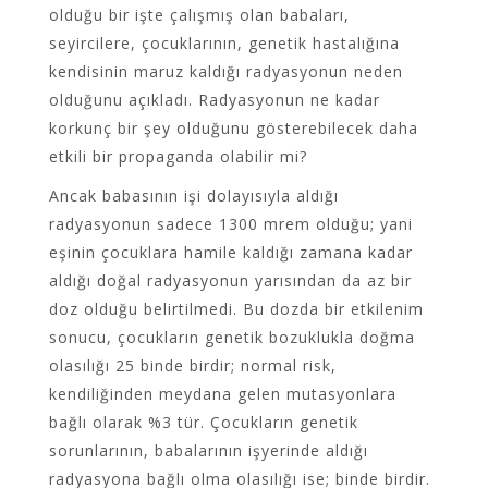
olduğu bir işte çalışmış olan babaları,
seyircilere, çocuklarının, genetik hastalığına
kendisinin maruz kaldığı radyasyonun neden
olduğunu açıkladı. Radyasyonun ne kadar
korkunç bir şey olduğunu gösterebilecek daha
etkili bir propaganda olabilir mi?
Ancak babasının işi dolayısıyla aldığı
radyasyonun sadece 1300 mrem olduğu; yani
eşinin çocuklara hamile kaldığı zamana kadar
aldığı doğal radyasyonun yarısından da az bir
doz olduğu belirtilmedi. Bu dozda bir etkilenim
sonucu, çocukların genetik bozuklukla doğma
olasılığı 25 binde birdir; normal risk,
kendiliğinden meydana gelen mutasyonlara
bağlı olarak %3 tür. Çocukların genetik
sorunlarının, babalarının işyerinde aldığı
radyasyona bağlı olma olasılığı ise; binde birdir.