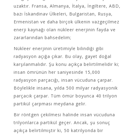
uzaktır. Fransa, Almanya, İtalya, İngiltere, ABD,
bazı İskandinav Ülkeleri, Bulgaristan, Rusya,
Ermenistan ve daha birçok ülkenin vazgeçilmez
enerji kaynağı olan nükleer enerjinin fayda ve
zararlarından bahsedelim;
Nükleer enerjinin üretimiyle bilindiği gibi
radyasyon açığa çıkar. Bu olay, gayet doğal
karşılanmalıdır. Şu konu açıkça belirtilmelidir ki;
insan ömrünün her saniyesinde 15,000
radyasyon parçacığı, insan vücuduna çarpar.
Böylelikle insana, yılda 500 milyar radyasyonik
parçacık çarpar. Tüm ömür boyunca 40 trilyon
partikül çarpması meydana gelir.
Bir röntgen çekilmesi halinde insan vücuduna
trilyonlarca partikül geçer. Ancak, şu sonuç
açıkça belirtilmiştir ki, 50 katrilyonda bir