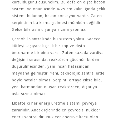
kurtulduğunu düşünelim. Bu defa en dışta beton
sistemi ve onun içinde 4-25 cm kalınlığında çelik
sistemi bulunan, beton konteynır vardır. Zaten
serpintinin bu kısma gelmesi mümkün değildir.
Gelse bile asla dışarıya sızma yapmaz.
Çernobil Santrali’nde bu sistem yoktu. Sadece
kütleyi taşıyacak çelik bir kap ve dışta
betonarme bir bina vardı. Zaten kazada vardiya
değişimi sırasında, reaktörün gücünün birden
düşürülmesinden, yani insan hatasından
meydana gelmiştir. Yeni, teknolojik santrallerde
böyle hatalar olmaz. Serpinti ortaya çıksa bile,
yedi katmandan oluşan reaktörden, dışarıya
asla sızıntı olmaz.
Elbette ki her enerji üretme sistemi çevreye
zararlıdır. Ancak içlerinde en çevrecisi nükleer
enerji santralidir. Nükleer enerjiye karşı olan