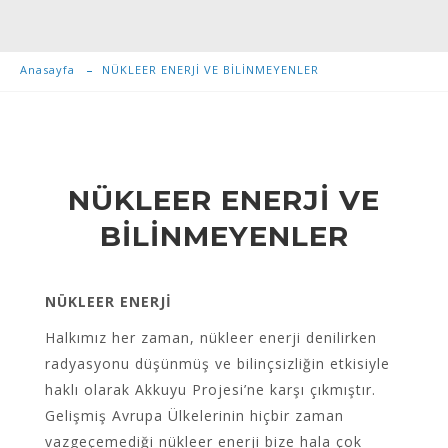
Anasayfa
NÜKLEER ENERJİ VE BİLİNMEYENLER
NÜKLEER ENERJİ VE
BİLİNMEYENLER
NÜKLEER ENERJİ
Halkımız her zaman, nükleer enerji denilirken
radyasyonu düşünmüş ve bilinçsizliğin etkisiyle
haklı olarak Akkuyu Projesi’ne karşı çıkmıştır.
Gelişmiş Avrupa Ülkelerinin hiçbir zaman
vazgeçemediği nükleer enerji bize hala çok