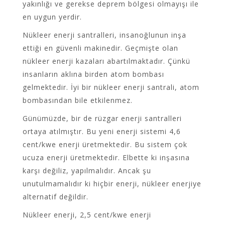
yakınlığı ve gerekse deprem bölgesi olmayışı ile
en uygun yerdir.
Nükleer enerji santralleri, insanoğlunun inşa
ettiği en güvenli makinedir. Geçmişte olan
nükleer enerji kazaları abartılmaktadır. Çünkü
insanların aklına birden atom bombası
gelmektedir. İyi bir nükleer enerji santrali, atom
bombasından bile etkilenmez.
Günümüzde, bir de rüzgar enerji santralleri
ortaya atılmıştır. Bu yeni enerji sistemi 4,6
cent/kwe enerji üretmektedir. Bu sistem çok
ucuza enerji üretmektedir. Elbette ki inşasına
karşı değiliz, yapılmalıdır. Ancak şu
unutulmamalıdır ki hiçbir enerji, nükleer enerjiye
alternatif değildir.
Nükleer enerji, 2,5 cent/kwe enerji