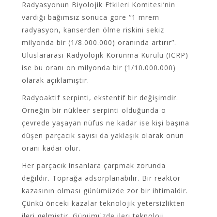
Radyasyonun Biyolojik Etkileri Komitesi’nin
vardığı bağımsız sonuca göre ‘‘1 mrem
radyasyon, kanserden ölme riskini sekiz
milyonda bir (1/8.000.000) oranında artırır’’.
Uluslararası Radyolojik Korunma Kurulu (ICRP)
ise bu oranı on milyonda bir (1/10.000.000)
olarak açıklamıştır.
Radyoaktif serpinti, ekstentif bir değişimdir.
Örneğin bir nükleer serpinti olduğunda o
çevrede yaşayan nüfus ne kadar ise kişi başına
düşen parçacık sayısı da yaklaşık olarak onun
oranı kadar olur.
Her parçacık insanlara çarpmak zorunda
değildir. Toprağa adsorplanabilir. Bir reaktör
kazasının olması günümüzde zor bir ihtimaldir.
Çünkü önceki kazalar teknolojik yetersizlikten
ileri gelmiştir. Günümüzde ileri teknoloji