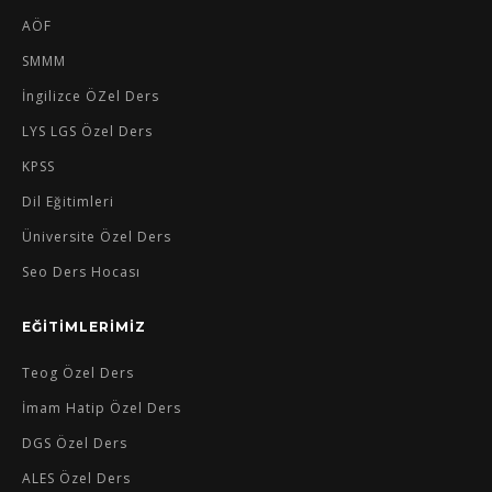
AÖF
SMMM
İngilizce ÖZel Ders
LYS LGS Özel Ders
KPSS
Dil Eğitimleri
Üniversite Özel Ders
Seo Ders Hocası
EĞİTİMLERİMİZ
Teog Özel Ders
İmam Hatip Özel Ders
DGS Özel Ders
ALES Özel Ders