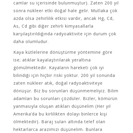
camlar su içerisinde bulunmuştur). Zaten 200 yıl
sonra nükleer etki doğal hale gelir. Mutlaka çok
azda olsa zehirlilik etkisi vardır, ancak Hg, Cd,
As, Cd gibi diğer zehirli kimyasallarla
karşılaştırıldığında radyoaktivite için durum çok
daha olumludur.
Kaya kütlelerine dönüştürme yöntemine göre
ise; atıklar kayalaştırılarak yeraltına
gömülmektedir. Kayaların hareketi çok iyi
bilindiği için hiçbir riski yoktur. 200 yıl sonunda
zaten nükleer atık, doğal radyoaktiviteye
dönüşür. Biz bu sorunları düşünmemeliyiz. Bilim
adamları bu sorunları çözdüler. Bizler, kömürün
yanmasıyla oluşan atıkları düşünelim (Her yıl
Amerika’da bu kirlilikten dolayı binlerce kişi
ölmektedir). Baraj suları altında telef olan
hektarlarca arazimizi düşünelim. Bunlara