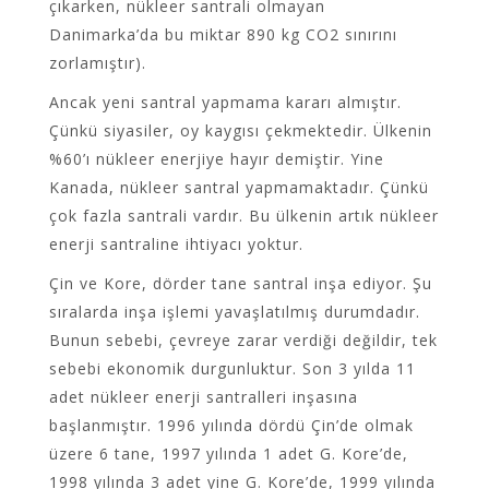
çıkarken, nükleer santrali olmayan
Danimarka’da bu miktar 890 kg CO2 sınırını
zorlamıştır).
Ancak yeni santral yapmama kararı almıştır.
Çünkü siyasiler, oy kaygısı çekmektedir. Ülkenin
%60’ı nükleer enerjiye hayır demiştir. Yine
Kanada, nükleer santral yapmamaktadır. Çünkü
çok fazla santrali vardır. Bu ülkenin artık nükleer
enerji santraline ihtiyacı yoktur.
Çin ve Kore, dörder tane santral inşa ediyor. Şu
sıralarda inşa işlemi yavaşlatılmış durumdadır.
Bunun sebebi, çevreye zarar verdiği değildir, tek
sebebi ekonomik durgunluktur. Son 3 yılda 11
adet nükleer enerji santralleri inşasına
başlanmıştır. 1996 yılında dördü Çin’de olmak
üzere 6 tane, 1997 yılında 1 adet G. Kore’de,
1998 yılında 3 adet yine G. Kore’de, 1999 yılında