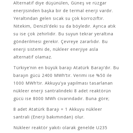
Alternatif diye düşünülen, Güneş ve rüzgar
enerjisinden başka bir de termal enerji vardır.
Yeraltından gelen sıcak su çok korroziftir.
Nitekim, Denizli’deki su da böyledir. Ayrıca atık
su ise çok zehirlidir. Bu suyun tekrar yeraltına
gönderilmesi gerekir. Çevreye zararlıdır. Bu
enerji sistemi de, nükleer enerjiye asla
alternatif olamaz.
Türkiye’nin en büyük barajı Atatürk Barajı’dır. Bu
barajın gücü 2400 MWh’tir. Verimi ise %50 ile
1000 MWh’tir. Akkuyu’ya yapılması tasarlanan
nükleer enerji santralindeki 8 adet reaktörün
gücü ise 8000 MWh civarındadır. Buna göre;
8 adet Atatürk Barajı = 1 Akkuyu nükleer
santrali (Enerji bakımından) olur.
Nükleer reaktör yakıtı olarak genelde U235