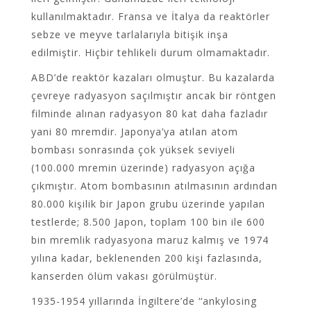
kullanılmaktadır. Fransa ve İtalya da reaktörler
sebze ve meyve tarlalarıyla bitişik inşa
edilmiştir. Hiçbir tehlikeli durum olmamaktadır.
ABD’de reaktör kazaları olmuştur. Bu kazalarda
çevreye radyasyon saçılmıştır ancak bir röntgen
filminde alınan radyasyon 80 kat daha fazladır
yani 80 mremdir. Japonya’ya atılan atom
bombası sonrasında çok yüksek seviyeli
(100.000 mremin üzerinde) radyasyon açığa
çıkmıştır. Atom bombasının atılmasının ardından
80.000 kişilik bir Japon grubu üzerinde yapılan
testlerde; 8.500 Japon, toplam 100 bin ile 600
bin mremlik radyasyona maruz kalmış ve 1974
yılına kadar, beklenenden 200 kişi fazlasında,
kanserden ölüm vakası görülmüştür.
1935-1954 yıllarında İngiltere’de ‘‘ankylosing