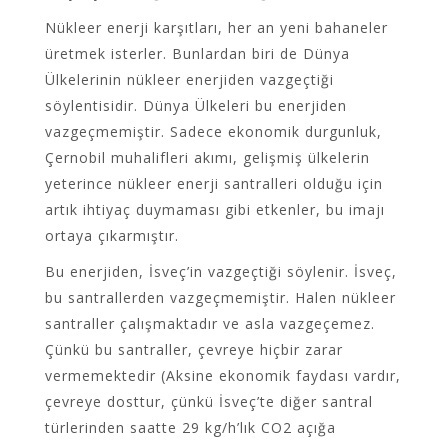
Nükleer enerji karşıtları, her an yeni bahaneler
üretmek isterler. Bunlardan biri de Dünya
Ülkelerinin nükleer enerjiden vazgeçtiği
söylentisidir. Dünya Ülkeleri bu enerjiden
vazgeçmemiştir. Sadece ekonomik durgunluk,
Çernobil muhalifleri akımı, gelişmiş ülkelerin
yeterince nükleer enerji santralleri olduğu için
artık ihtiyaç duymaması gibi etkenler, bu imajı
ortaya çıkarmıştır.
Bu enerjiden, İsveç’in vazgeçtiği söylenir. İsveç,
bu santrallerden vazgeçmemiştir. Halen nükleer
santraller çalışmaktadır ve asla vazgeçemez.
Çünkü bu santraller, çevreye hiçbir zarar
vermemektedir (Aksine ekonomik faydası vardır,
çevreye dosttur, çünkü İsveç’te diğer santral
türlerinden saatte 29 kg/h’lık CO2 açığa