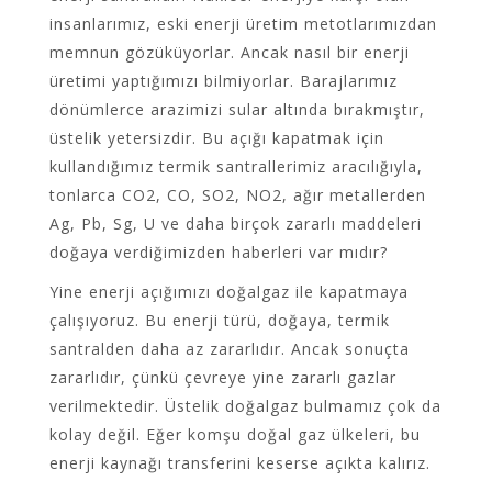
insanlarımız, eski enerji üretim metotlarımızdan
memnun gözüküyorlar. Ancak nasıl bir enerji
üretimi yaptığımızı bilmiyorlar. Barajlarımız
dönümlerce arazimizi sular altında bırakmıştır,
üstelik yetersizdir. Bu açığı kapatmak için
kullandığımız termik santrallerimiz aracılığıyla,
tonlarca CO2, CO, SO2, NO2, ağır metallerden
Ag, Pb, Sg, U ve daha birçok zararlı maddeleri
doğaya verdiğimizden haberleri var mıdır?
Yine enerji açığımızı doğalgaz ile kapatmaya
çalışıyoruz. Bu enerji türü, doğaya, termik
santralden daha az zararlıdır. Ancak sonuçta
zararlıdır, çünkü çevreye yine zararlı gazlar
verilmektedir. Üstelik doğalgaz bulmamız çok da
kolay değil. Eğer komşu doğal gaz ülkeleri, bu
enerji kaynağı transferini keserse açıkta kalırız.