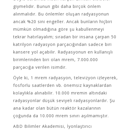
giymelidir. Bunun gibi daha birçok önlem
alınmalıdır. Bu önlemler oluşan radyasyonun
ancak %20 sini engeller. Ancak bunların hiçbiri
mümkün olmadığına göre şu kabullenmeyi
tekrar hatırlayalım; sıradan bir insana çarpan 50
katrilyon radyasyon parçacığından sadece biri
kansere yol açabilir. Radyasyonun en kullanışlı
birimlerinden biri olan mrem, 7.000.000
parçacığa verilen isimdir.
Öyle ki, 1 mrem radyasyon, televizyon izleyerek,
fosforlu saatlerden vb. önemsiz kaynaklardan
kolaylıkla alınabilir. 10.000 mremin altındaki
radyasyonlar düşük seviyeli radyasyonlardır. Şu
ana kadar olan bütün reaktör kazalarının
çoğunda da 10.000 mrem sınırı aşılmamıştır.
ABD Bilimler Akademisi, İyonlaştırıcı