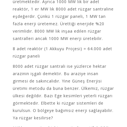
üretmektedir. Ayrıca 1000 MW lık bir adet
reaktör, 1 er MW lık 8000 adet rüzgar santraline
eşdeğerdir. Çünkü 1 rüzgar paneli, 1 MW tan
fazla enerji üretemez. Ürettiği enerjide %20
verimlidir. 8000 MW lık inşaa edilen rüzgar
santralleri ancak 1000 MW enerji üretebilir.
8 adet reaktör (1 Akkuyu Projesi) = 64.000 adet
rüzgar paneli
8000 adet rüzgar santrali ise yüzlerce hektar
arazinin işgali demektir. Bu araziye insan
girmesi de sakıncalıdır. Yine Güneş Enerjisi
üretimi metodu da buna benzer. Ülkemiz, rüzgar
ülkesi değildir. Bazı Ege kesimleri yeterli rüzgarı
görmektedir. Elbette ki rüzgar sistemleri de
kurulsun. O bölgeye bağımsız enerji sağlayabilir.
Ya rüzgar kesilirse?