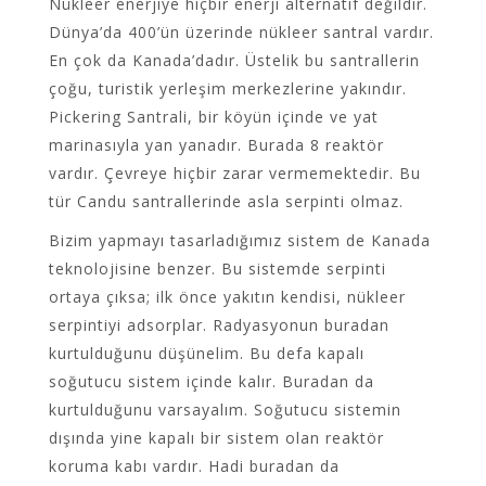
Nükleer enerjiye hiçbir enerji alternatif değildir.
Dünya’da 400’ün üzerinde nükleer santral vardır.
En çok da Kanada’dadır. Üstelik bu santrallerin
çoğu, turistik yerleşim merkezlerine yakındır.
Pickering Santrali, bir köyün içinde ve yat
marinasıyla yan yanadır. Burada 8 reaktör
vardır. Çevreye hiçbir zarar vermemektedir. Bu
tür Candu santrallerinde asla serpinti olmaz.
Bizim yapmayı tasarladığımız sistem de Kanada
teknolojisine benzer. Bu sistemde serpinti
ortaya çıksa; ilk önce yakıtın kendisi, nükleer
serpintiyi adsorplar. Radyasyonun buradan
kurtulduğunu düşünelim. Bu defa kapalı
soğutucu sistem içinde kalır. Buradan da
kurtulduğunu varsayalım. Soğutucu sistemin
dışında yine kapalı bir sistem olan reaktör
koruma kabı vardır. Hadi buradan da