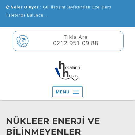
Neler Oluyor :
Gül İletişim Sayfasından Özel Ders
Talebinde Bulundu...
Tıkla Ara
0212 951 09 88
MENU
NÜKLEER ENERJİ VE
BİLİNMEYENLER