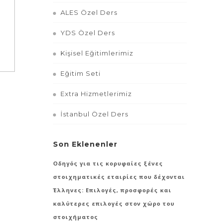
ALES Özel Ders
YDS Özel Ders
Kişisel Eğitimlerimiz
Eğitim Seti
Extra Hizmetlerimiz
İstanbul Özel Ders
Son Eklenenler
Οδηγός για τις κορυφαίες ξένες
στοιχηματικές εταιρίες που δέχονται
Έλληνες: Επιλογές, προσφορές και
καλύτερες επιλογές στον χώρο του
στοιχήματος