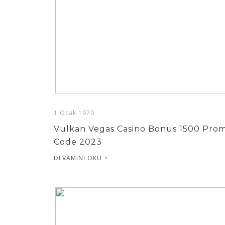
1 Ocak 1970
Vulkan Vegas Casino Bonus 1500 Pro
Code 2023
DEVAMINI OKU