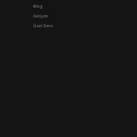
Blog
İletişim
Özel Ders