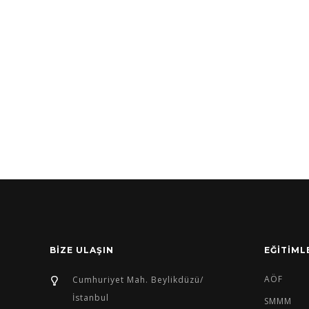
BİZE ULAŞIN
EĞİTİML
AÖF
Cumhuriyet Mah. Beylikdüzü/
İstanbul
SMMM