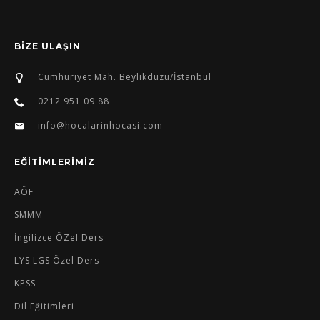
BİZE ULAŞIN
Cumhuriyet Mah. Beylikdüzü/İstanbul
0212 951 09 88
info@hocalarinhocasi.com
EĞİTİMLERİMİZ
AÖF
SMMM
İngilizce ÖZel Ders
LYS LGS Özel Ders
KPSS
Dil Eğitimleri