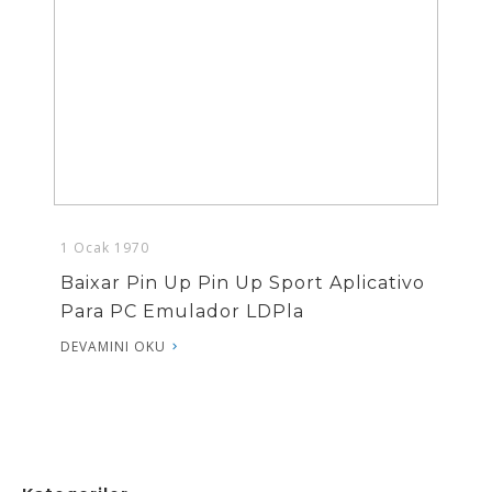
1 Ocak 1970
Baixar Pin Up Pin Up Sport Aplicativo
Para PC Emulador LDPla
DEVAMINI OKU