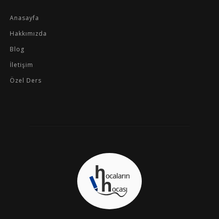
Anasayfa
Hakkımızda
Blog
İletişim
Özel Ders