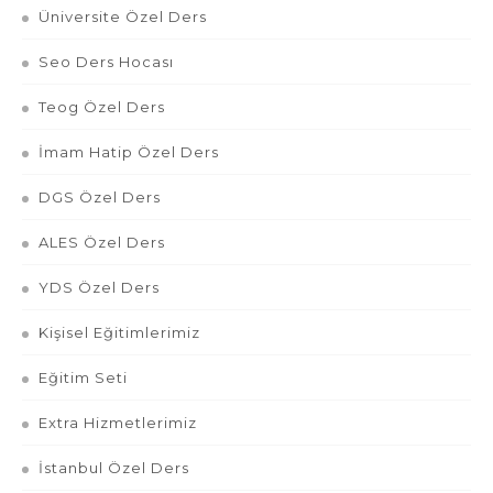
Üniversite Özel Ders
Seo Ders Hocası
Teog Özel Ders
İmam Hatip Özel Ders
DGS Özel Ders
ALES Özel Ders
YDS Özel Ders
Kişisel Eğitimlerimiz
Eğitim Seti
Extra Hizmetlerimiz
İstanbul Özel Ders