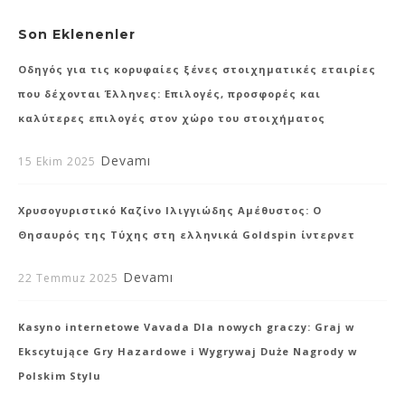
Son Eklenenler
Οδηγός για τις κορυφαίες ξένες στοιχηματικές εταιρίες
που δέχονται Έλληνες: Επιλογές, προσφορές και
καλύτερες επιλογές στον χώρο του στοιχήματος
Devamı
15 Ekim 2025
Χρυσογυριστικό Καζίνο Ιλιγγιώδης Αμέθυστος: Ο
Θησαυρός της Τύχης στη ελληνικά Goldspin ίντερνετ
Devamı
22 Temmuz 2025
Kasyno internetowe Vavada Dla nowych graczy: Graj w
Ekscytujące Gry Hazardowe i Wygrywaj Duże Nagrody w
Polskim Stylu