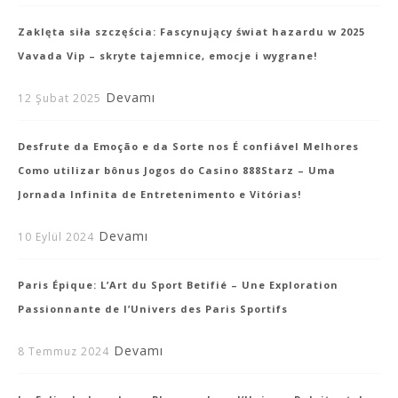
Zaklęta siła szczęścia: Fascynujący świat hazardu w 2025
Vavada Vip – skryte tajemnice, emocje i wygrane!
Devamı
12 Şubat 2025
Desfrute da Emoção e da Sorte nos É confiável Melhores
Como utilizar bônus Jogos do Casino 888Starz – Uma
Jornada Infinita de Entretenimento e Vitórias!
Devamı
10 Eylül 2024
Paris Épique: L’Art du Sport Betifié – Une Exploration
Passionnante de l’Univers des Paris Sportifs
Devamı
8 Temmuz 2024