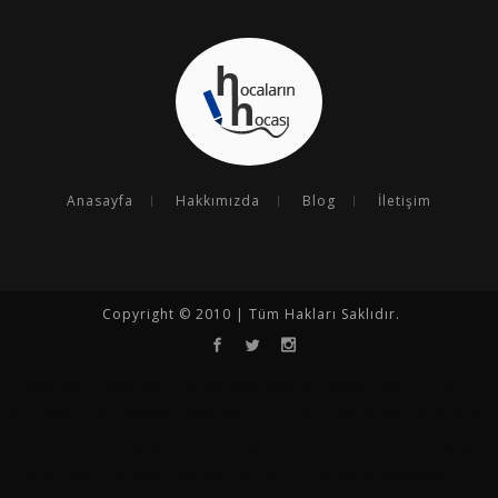
Anasayfa
Hakkımızda
Blog
İletişim
Copyright © 2010 | Tüm Hakları Saklıdır.
Opencart
Opencart Tema
Seo
Seo Çalışması
Seo Uzmanı
Kurumsal SEO
Goseoo
Opencart Türkçe
Entegrasyon Programı
N11 Analiz Programı
N11 Satış Arttırma
Hepsiburada Satış
Arttırma
Trendyol Satış Arttırma
E Ticaret Entegrasyon
E