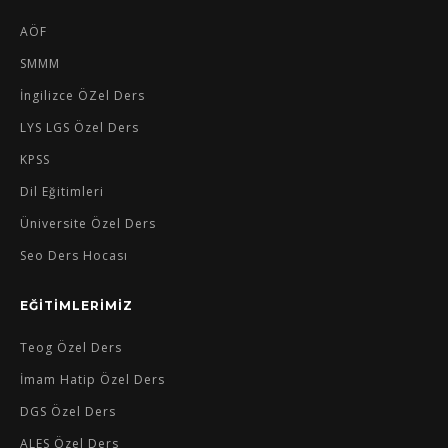
AÖF
SMMM
İngilizce ÖZel Ders
LYS LGS Özel Ders
KPSS
Dil Eğitimleri
Üniversite Özel Ders
Seo Ders Hocası
EĞİTİMLERİMİZ
Teog Özel Ders
İmam Hatip Özel Ders
DGS Özel Ders
ALES Özel Ders