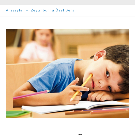
Anasayfa
Zeytinburnu Özel Ders