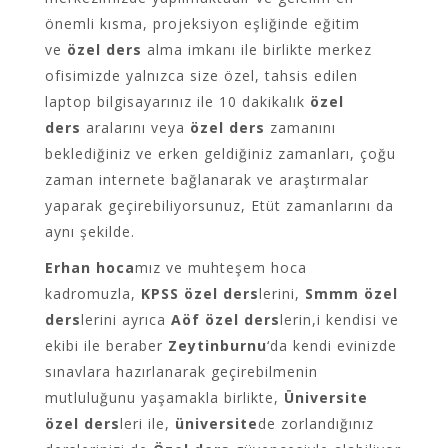
önemli kısma, projeksiyon eşliğinde eğitim
ve
özel ders
alma imkanı ile birlikte merkez
ofisimizde yalnızca size özel, tahsis edilen
laptop bilgisayarınız ile 10 dakikalık
özel
ders
aralarını veya
özel ders
zamanını
beklediğiniz ve erken geldiğiniz zamanları, çoğu
zaman internete bağlanarak ve araştırmalar
yaparak geçirebiliyorsunuz, Etüt zamanlarını da
aynı şekilde.
Erhan hoca
mız ve muhteşem hoca
kadromuzla,
KPSS özel ders
lerini,
Smmm özel
ders
lerini ayrıca
Aöf özel ders
lerin,i kendisi ve
ekibi ile beraber
Zeytinburnu
‘da kendi evinizde
sınavlara hazırlanarak geçirebilmenin
mutluluğunu yaşamakla birlikte,
Üniversite
özel ders
leri ile,
üniversite
de zorlandığınız