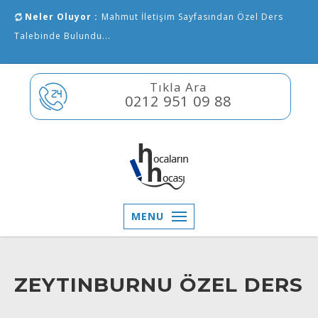
Neler Oluyor :
Mahmut İletişim Sayfasından Özel Ders
Talebinde Bulundu...
Tıkla Ara
0212 951 09 88
MENU
ZEYTINBURNU ÖZEL DERS