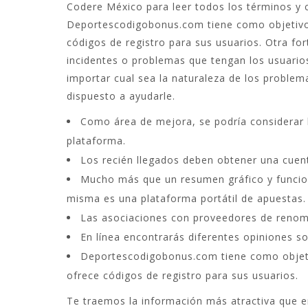
Codere México para leer todos los términos y 
Deportescodigobonus.com tiene como objetivo 
códigos de registro para sus usuarios. Otra fo
incidentes o problemas que tengan los usuarios 
importar cual sea la naturaleza de los problema
dispuesto a ayudarle.
Como área de mejora, se podría considerar h
plataforma.
Los recién llegados deben obtener una cuen
Mucho más que un resumen gráfico y funcion
misma es una plataforma portátil de apuestas.
Las asociaciones con proveedores de renombr
En línea encontrarás diferentes opiniones s
Deportescodigobonus.com tiene como objetiv
ofrece códigos de registro para sus usuarios.
Te traemos la información más atractiva que en