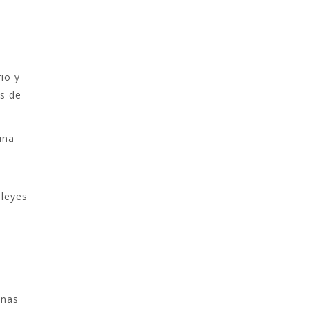
io y
es de
una
 leyes
inas