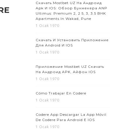
Скачать Mostbet UZ На Андроид
RE
Apk И IOS: Обзор Букмекера ANP
Ultimus: Premium 2, 2 5, 3, 3.5 BHK
Apartments In Wakad, Pune
1 Ocak 1970
Скачать И Установить Приложение
Для Android И IOS
1 Ocak 1970
Приложение Mostbet UZ Скачать
На Андроид APK, Айфон IOS
1 Ocak 1970
Cómo Trabajar En Codere
1 Ocak 1970
Codere App Descargar La App Móvil
De Codere Para Android E IOS
1 Ocak 1970