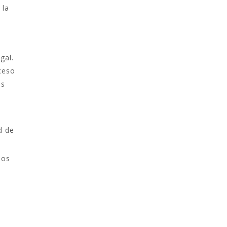
 la
gal.
ceso
es
d de
mos