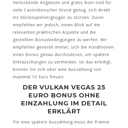
Verlockende Angebote und gratis Boni sind für
viele Casinobesucher Grund genug, sich direkt
ins Glücksspielvergnügen zu stürzen. Zuvor
empfehlen wir jedoch, einen Blick auf die
relevanten praktischen Aspekte und die
gestellten Bonusbedingungen zu werfen. Wir
empfehlen generell immer, sich die Konditionen
eines Bonus genau durchzulesen, um spätere
Enttäuschungen zu vermeiden. Ist das erledigt,
können Sie sich über eine Auszahlung von
maximal 10 Euro freuen.
DER VULKAN VEGAS 25
EURO BONUS OHNE
EINZAHLUNG IM DETAIL
ERKLÄRT
Für eine spätere Auszahlung muss die Prämie