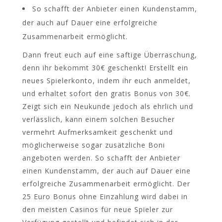
So schafft der Anbieter einen Kundenstamm,
der auch auf Dauer eine erfolgreiche
Zusammenarbeit ermöglicht.
Dann freut euch auf eine saftige Überraschung,
denn ihr bekommt 30€ geschenkt! Erstellt ein
neues Spielerkonto, indem ihr euch anmeldet,
und erhaltet sofort den gratis Bonus von 30€.
Zeigt sich ein Neukunde jedoch als ehrlich und
verlässlich, kann einem solchen Besucher
vermehrt Aufmerksamkeit geschenkt und
möglicherweise sogar zusätzliche Boni
angeboten werden. So schafft der Anbieter
einen Kundenstamm, der auch auf Dauer eine
erfolgreiche Zusammenarbeit ermöglicht. Der
25 Euro Bonus ohne Einzahlung wird dabei in
den meisten Casinos für neue Spieler zur