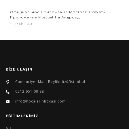
Официальное Приложение Мостбет, Скачать
Приложение Mostbet На Андроид
1 Ocak 1970
BİZE ULAŞIN
Cumhuriyet Mah. Beylikdüzü/İstanbul
0212 951 09 88
info@hocalarinhocasi.com
EĞİTİMLERİMİZ
AÖF