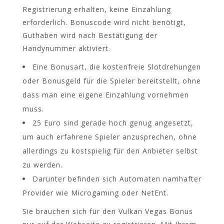
Registrierung erhalten, keine Einzahlung
erforderlich. Bonuscode wird nicht benötigt,
Guthaben wird nach Bestätigung der
Handynummer aktiviert.
Eine Bonusart, die kostenfreie Slotdrehungen
oder Bonusgeld für die Spieler bereitstellt, ohne
dass man eine eigene Einzahlung vornehmen
muss.
25 Euro sind gerade hoch genug angesetzt,
um auch erfahrene Spieler anzusprechen, ohne
allerdings zu kostspielig für den Anbieter selbst
zu werden.
Darunter befinden sich Automaten namhafter
Provider wie Microgaming oder NetEnt.
Sie brauchen sich für den Vulkan Vegas Bonus