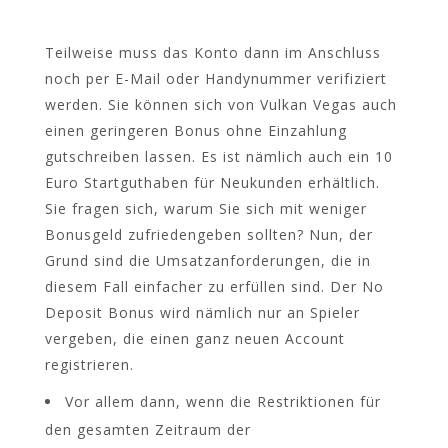
Teilweise muss das Konto dann im Anschluss
noch per E-Mail oder Handynummer verifiziert
werden. Sie können sich von Vulkan Vegas auch
einen geringeren Bonus ohne Einzahlung
gutschreiben lassen. Es ist nämlich auch ein 10
Euro Startguthaben für Neukunden erhältlich.
Sie fragen sich, warum Sie sich mit weniger
Bonusgeld zufriedengeben sollten? Nun, der
Grund sind die Umsatzanforderungen, die in
diesem Fall einfacher zu erfüllen sind. Der No
Deposit Bonus wird nämlich nur an Spieler
vergeben, die einen ganz neuen Account
registrieren.
Vor allem dann, wenn die Restriktionen für
den gesamten Zeitraum der