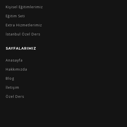
Kişisel Eğitimlerimiz
Eğitim Seti
Extra Hizmetlerimiz
İstanbul Özel Ders
SAYFALARIMIZ
Anasayfa
Hakkımızda
Blog
İletişim
Özel Ders