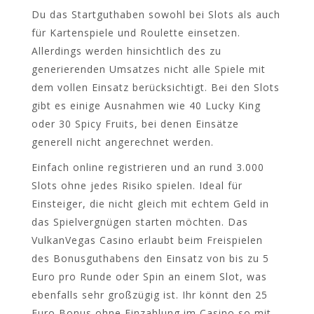
Du das Startguthaben sowohl bei Slots als auch
für Kartenspiele und Roulette einsetzen.
Allerdings werden hinsichtlich des zu
generierenden Umsatzes nicht alle Spiele mit
dem vollen Einsatz berücksichtigt. Bei den Slots
gibt es einige Ausnahmen wie 40 Lucky King
oder 30 Spicy Fruits, bei denen Einsätze
generell nicht angerechnet werden.
Einfach online registrieren und an rund 3.000
Slots ohne jedes Risiko spielen. Ideal für
Einsteiger, die nicht gleich mit echtem Geld in
das Spielvergnügen starten möchten. Das
VulkanVegas Casino erlaubt beim Freispielen
des Bonusguthabens den Einsatz von bis zu 5
Euro pro Runde oder Spin an einem Slot, was
ebenfalls sehr großzügig ist. Ihr könnt den 25
Euro Bonus ohne Einzahlung im Casino so mit