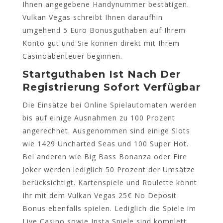
Ihnen angegebene Handynummer bestätigen.
Vulkan Vegas schreibt Ihnen daraufhin
umgehend 5 Euro Bonusguthaben auf Ihrem
Konto gut und Sie können direkt mit Ihrem
Casinoabenteuer beginnen.
Startguthaben Ist Nach Der
Registrierung Sofort Verfügbar
Die Einsätze bei Online Spielautomaten werden
bis auf einige Ausnahmen zu 100 Prozent
angerechnet. Ausgenommen sind einige Slots
wie 1429 Uncharted Seas und 100 Super Hot.
Bei anderen wie Big Bass Bonanza oder Fire
Joker werden lediglich 50 Prozent der Umsätze
berücksichtigt. Kartenspiele und Roulette könnt
Ihr mit dem Vulkan Vegas 25€ No Deposit
Bonus ebenfalls spielen. Lediglich die Spiele im
Live Casino sowie Insta Spiele sind komplett