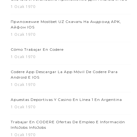
1 Ocak 1970
Приложение Mostbet UZ Скачать На Андроид APK,
Айфон IOS
1 Ocak 1970
Cómo Trabajar En Codere
1 Ocak 1970
Codere App Descargar La App Móvil De Codere Para
Android E IOS
1 Ocak 1970
Apuestas Deportivas Y Casino En Línea 1 En Argentina
1 Ocak 1970
Trabajar En CODERE Ofertas De Empleo E Información
InfoJobs InfoJobs
1 Ocak 1970