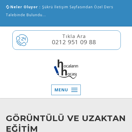
Neler Oluyor :
Şükrü İletişim Sayfasından Özel Ders
Talebinde Bulundu...
Tıkla Ara
0212 951 09 88
MENU
GÖRÜNTÜLÜ VE UZAKTAN
EĞİTİM