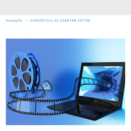
Anasayfa
GÖRÜNTÜLÜ VE UZAKTAN EĞİTİM