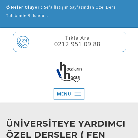
Neler Oluyor :
Sefa İletişim Sayfasından Özel Ders
Talebinde Bulundu...
Tıkla Ara
0212 951 09 88
MENU
ÜNİVERSİTEYE YARDIMCI
ÖZEL DERSLER ( FEN