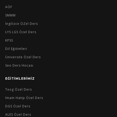
AÖF
SMMM
İngilizce ÖZel Ders
LYS LGS Özel Ders
KPSS
Dil Eğitimleri
Üniversite Özel Ders
Seo Ders Hocası
EĞİTİMLERİMİZ
Teog Özel Ders
İmam Hatip Özel Ders
DGS Özel Ders
ALES Özel Ders