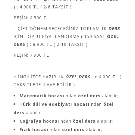
) ; 4.900 TL ( 2-6 TAKSİT )
PEŞİN: 4.500 TL
– ÇİFT DÖNEM SEÇECEĞİNİZ TOPLAM 10
DERS
İÇİN TOPLU FİYATLANDIRMA ( 150 SAAT
ÖZEL
DERS
) ; 8.900 TL ( 2-10 TAKSİT )
PEŞİN: 7.900 TL
+ İNGİLİZCE HAZIRLIK
ÖZEL DERS
: + 4.000 TL (
TAKSİTLERE İLAVE EDİLİR )
Matematik hocası
ndan
özel ders
alabilir;
Türk dili ve edebiyatı hocası
ndan
özel
ders
alabilir;
Coğrafya hocası
ndan
özel ders
alabilir;
Fizik hocası
ndan
özel ders
alabilir;