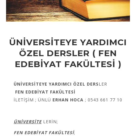
ÜNİVERSİTEYE YARDIMCI
ÖZEL DERSLER ( FEN
EDEBİYAT FAKÜLTESİ )
ÜNİVERSİTEYE YARDIMCI
ÖZEL DERS
LER
FEN EDEBİYAT FAKÜLTESİ
İLETİŞİM ; ÜNLÜ
ERHAN HOCA
; 0543 661 77 10
ÜNİVERSİTE
LERİN;
FEN EDEBİYAT FAKÜLTESİ
;