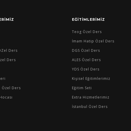
ERİMİZ
EĞİTİMLERİMİZ
Teog Özel Ders
İmam Hatip Özel Ders
 ÖZel Ders
DGS Özel Ders
zel Ders
ALES Özel Ders
YDS Özel Ders
leri
Kişisel Eğitimlerimiz
e Özel Ders
Eğitim Seti
Hocası
Extra Hizmetlerimiz
İstanbul Özel Ders