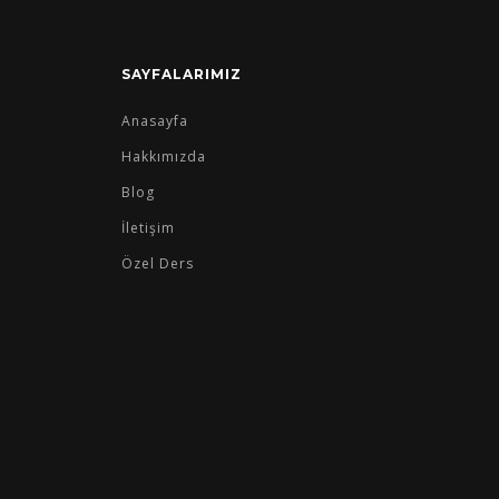
SAYFALARIMIZ
Anasayfa
Hakkımızda
Blog
İletişim
Özel Ders