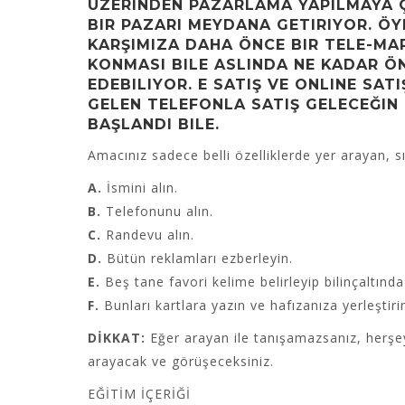
ÜZERINDEN
PAZARLAMA
YAPILMAYA Ç
BIR PAZARI MEYDANA GETIRIYOR. ÖYL
KARŞIMIZA DAHA ÖNCE BIR TELE-MA
KONMASI BILE ASLINDA NE KADAR ÖN
EDEBILIYOR.
E SATIŞ
VE
ONLINE SATI
GELEN
TELEFONLA SATIŞ
GELECEĞIN
BAŞLANDI BILE.
Amacınız sadece belli özelliklerde yer arayan, s
A.
İsmini alın.
B.
Telefonunu alın.
C.
Randevu alın.
D.
Bütün reklamları ezberleyin.
E.
Beş tane favori kelime belirleyip bilinçaltınd
F.
Bunları kartlara yazın ve hafızanıza yerleştiri
DİKKAT:
Eğer arayan ile tanışamazsanız, herşey
arayacak ve görüşeceksiniz.
EĞİTİM İÇERİĞİ