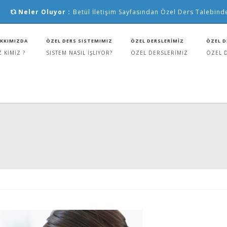
Neler Oluyor :
Betül İletişim Sayfasından Özel Ders Talebind
KKIMIZDA
ÖZEL DERS SISTEMIMIZ
ÖZEL DERSLERİMİZ
ÖZEL D
Z KİMİZ ?
SISTEM NASIL İŞLIYOR?
ÖZEL DERSLERİMİZ
ÖZEL 