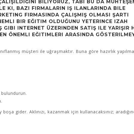
ALIŞILDIĞINI BILIYORUZ, TABI BU DA MUHTEŞ
E KI, BAZI FIRMALARIN IŞ ILANLARINDA BILE
RKETING FIRMASINDA ÇALIŞMIŞ OLMASI ŞARTI
EMLI BIR EĞITIM OLDUĞUNU YETERINCE IZAH
Ş
GIBI
INTERNET
ÜZERINDEN
SATIŞ
ILE YARIŞIR 
 EN ÖNEMLI
EĞITIM
LERI ARASINDA GÖSTERILME
ınıflanmış müşteri ile uğraşmaktır. Buna göre hazırlık yapılmal
a bulundurun.
n.
 boşa gider. Aklınızı, kazanmak için kullanacaksınız; aradığı