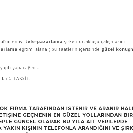
ul’un en iyi
tele-pazarlama
şirketi ortaklaşa çalışmasını
zarlama
eğitimi alana ( bu saatlerin içerisinde
güzel konuş
yaptı yapacağını …
TL / 5 TAKSİT.
ÇOK FIRMA TARAFINDAN ISTENIR VE ARANIR HAL
LETIŞIME GEÇMENIN EN GÜZEL YOLLARINDAN BIR
EPLE GÜNCEL OLARAK BU YILA AIT VERILERDE
A YAKIN KIŞININ
TELEFON
LA ARANDIĞINI VE ŞIR