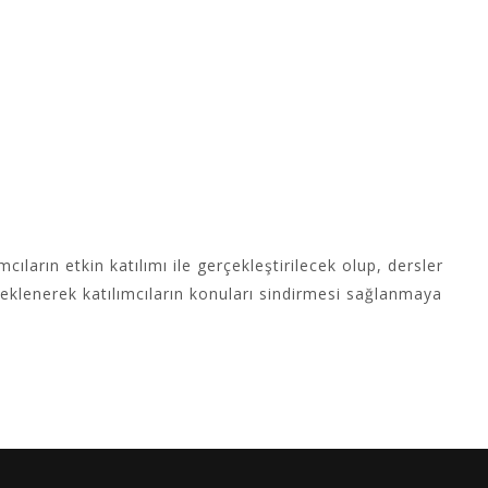
cıların etkin katılımı ile gerçekleştirilecek olup, dersler
eklenerek katılımcıların konuları sindirmesi sağlanmaya