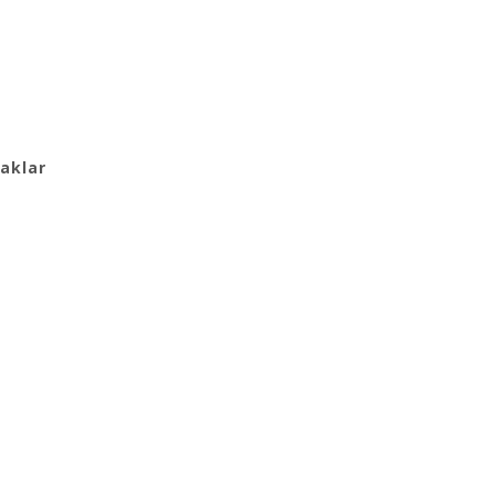
caklar