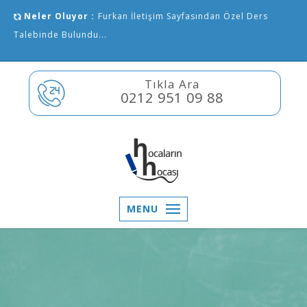
Neler Oluyor :
Furkan İletişim Sayfasından Özel Ders
Talebinde Bulundu...
Tıkla Ara
0212 951 09 88
MENU