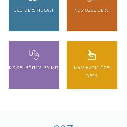
SEO DERS HOCASI
YDS ÖZEL DERS
KİŞİSEL EĞITIMLERIMIZ
İMAM HATIP ÖZEL
DERS