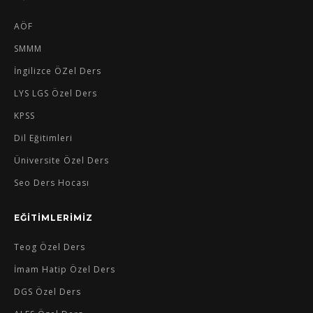
AÖF
SMMM
İngilizce ÖZel Ders
LYS LGS Özel Ders
KPSS
Dil Eğitimleri
Üniversite Özel Ders
Seo Ders Hocası
EĞİTİMLERİMİZ
Teog Özel Ders
İmam Hatip Özel Ders
DGS Özel Ders