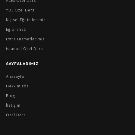
ALES Özel Ders
YDS Özel Ders
Kişisel Eğitimlerimiz
Eğitim Seti
Extra Hizmetlerimiz
İstanbul Özel Ders
SAYFALARIMIZ
Anasayfa
Hakkımızda
Blog
İletişim
Özel Ders