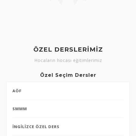
ÖZEL DERSLERİMİZ
Hocaların hocası eğitimlerimiz
Özel Seçim Dersler
AÖF
SMMM
İNGİLİZCE ÖZEL DERS