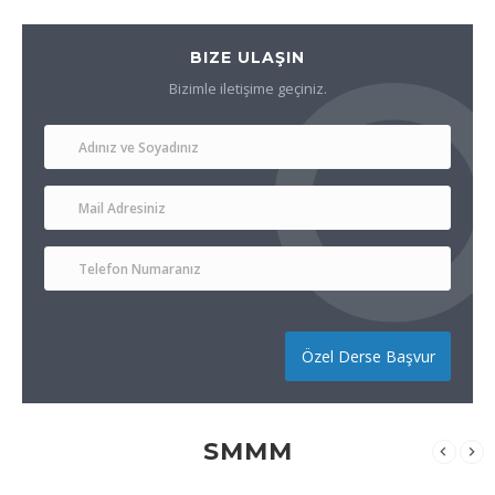
BIZE ULAŞIN
Bizimle iletişime geçiniz.
Özel Derse Başvur
SMMM