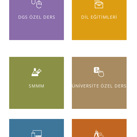
DGS ÖZEL DERS
DİL EĞİTİMLERİ
SMMM
ÜNİVERSİTE ÖZEL DERS