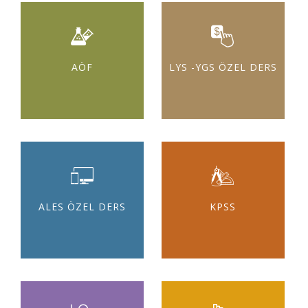
AÖF
LYS -YGS ÖZEL DERS
ALES ÖZEL DERS
KPSS