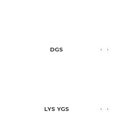
DGS
LYS YGS