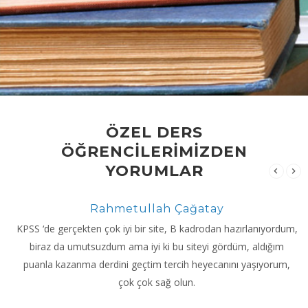
ÖZEL DERS
ÖĞRENCİLERİMİZDEN
YORUMLAR
Rahmetullah Çağatay
KPSS ‘de gerçekten çok iyi bir site, B kadrodan hazırlanıyordum,
biraz da umutsuzdum ama iyi ki bu siteyi gördüm, aldığım
puanla kazanma derdini geçtim tercih heyecanını yaşıyorum,
çok çok sağ olun.