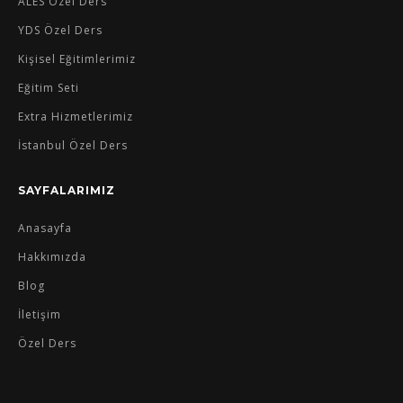
ALES Özel Ders
YDS Özel Ders
Kişisel Eğitimlerimiz
Eğitim Seti
Extra Hizmetlerimiz
İstanbul Özel Ders
SAYFALARIMIZ
Anasayfa
Hakkımızda
Blog
İletişim
Özel Ders