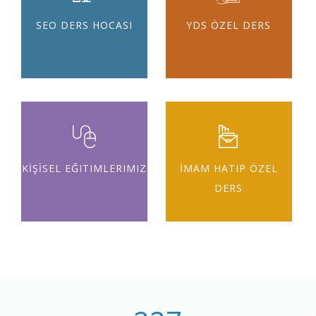
SEO DERS HOCASI
YDS ÖZEL DERS
KİŞİSEL EĞITIMLERIMIZ
İMAM HATIP ÖZEL
DERS