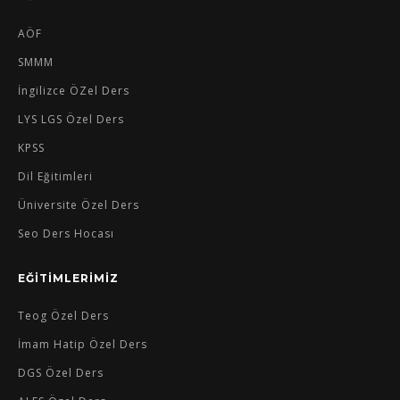
AÖF
SMMM
İngilizce ÖZel Ders
LYS LGS Özel Ders
KPSS
Dil Eğitimleri
Üniversite Özel Ders
Seo Ders Hocası
EĞİTİMLERİMİZ
Teog Özel Ders
İmam Hatip Özel Ders
DGS Özel Ders