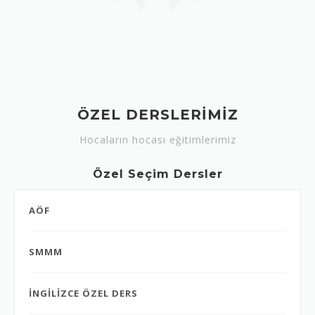
ÖZEL DERSLERİMİZ
Hocaların hocası eğitimlerimiz
Özel Seçim Dersler
AÖF
SMMM
İNGİLİZCE ÖZEL DERS