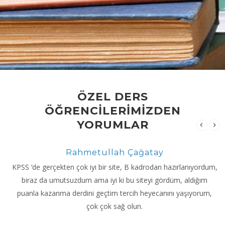
ÖZEL DERS
ÖĞRENCİLERİMİZDEN
YORUMLAR
Rahmetullah Çağatay
KPSS ‘de gerçekten çok iyi bir site, B kadrodan hazırlanıyordum,
biraz da umutsuzdum ama iyi ki bu siteyi gördüm, aldığım
puanla kazanma derdini geçtim tercih heyecanını yaşıyorum,
çok çok sağ olun.