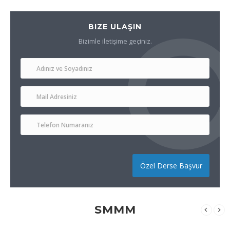
BIZE ULAŞIN
Bizimle iletişime geçiniz.
Özel Derse Başvur
SMMM