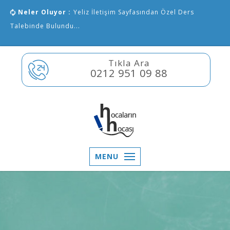
Neler Oluyor :
Yeliz İletişim Sayfasından Özel Ders
Talebinde Bulundu...
Tıkla Ara
0212 951 09 88
MENU