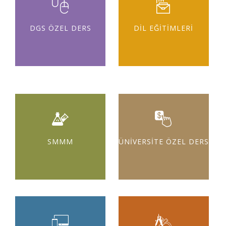
DGS ÖZEL DERS
DİL EĞİTİMLERİ
SMMM
ÜNİVERSİTE ÖZEL DERS