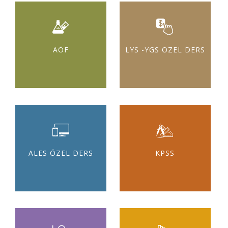
AÖF
LYS -YGS ÖZEL DERS
ALES ÖZEL DERS
KPSS