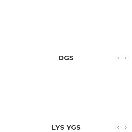
DGS
LYS YGS