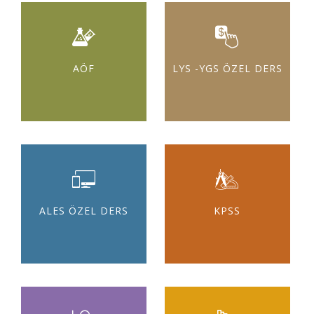
AÖF
LYS -YGS ÖZEL DERS
ALES ÖZEL DERS
KPSS