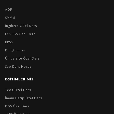
AÖF
SMMM
İngilizce ÖZel Ders
LYS LGS Özel Ders
KPSS
Dil Eğitimleri
Üniversite Özel Ders
Seo Ders Hocası
EĞİTİMLERİMİZ
Teog Özel Ders
İmam Hatip Özel Ders
DGS Özel Ders