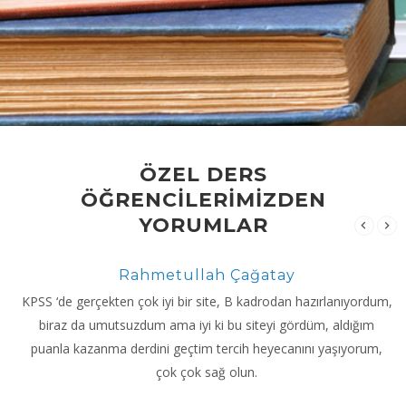
ÖZEL DERS
ÖĞRENCİLERİMİZDEN
YORUMLAR
Rahmetullah Çağatay
KPSS ‘de gerçekten çok iyi bir site, B kadrodan hazırlanıyordum,
biraz da umutsuzdum ama iyi ki bu siteyi gördüm, aldığım
puanla kazanma derdini geçtim tercih heyecanını yaşıyorum,
çok çok sağ olun.