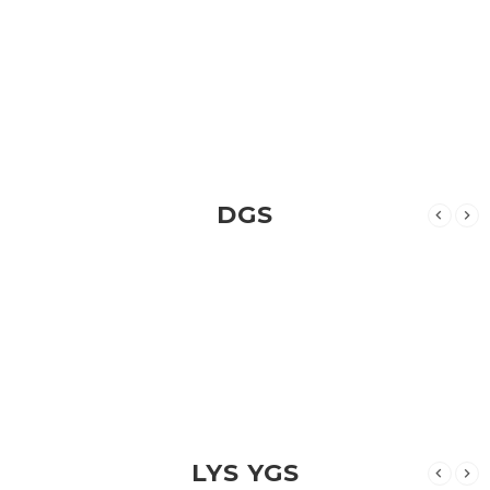
DGS
LYS YGS