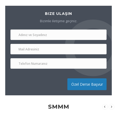
BIZE ULAŞIN
Bizimle iletişime geçiniz.
Özel Derse Başvur
SMMM