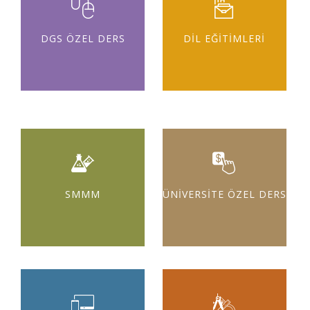
DGS ÖZEL DERS
DİL EĞİTİMLERİ
SMMM
ÜNİVERSİTE ÖZEL DERS