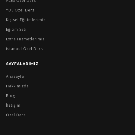
ALES Özel Ders
YDS Özel Ders
Kişisel Eğitimlerimiz
Eğitim Seti
Extra Hizmetlerimiz
İstanbul Özel Ders
SAYFALARIMIZ
Anasayfa
Hakkımızda
Blog
İletişim
Özel Ders