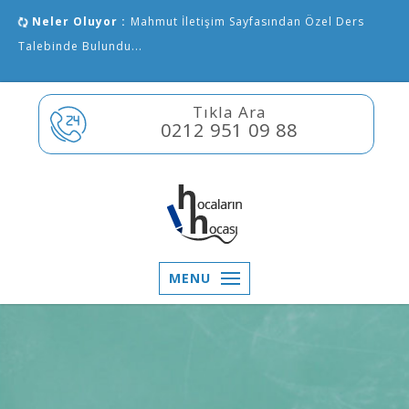
Neler Oluyor :
Mahmut İletişim Sayfasından Özel Ders
Talebinde Bulundu...
Tıkla Ara
0212 951 09 88
MENU