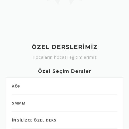
ÖZEL DERSLERİMİZ
Hocaların hocası eğitimlerimiz
Özel Seçim Dersler
AÖF
SMMM
İNGİLİZCE ÖZEL DERS