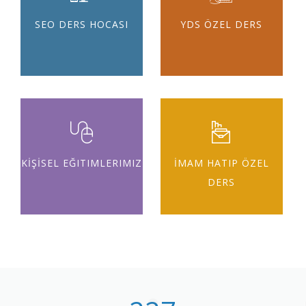
SEO DERS HOCASI
YDS ÖZEL DERS
KİŞİSEL EĞITIMLERIMIZ
İMAM HATIP ÖZEL
DERS