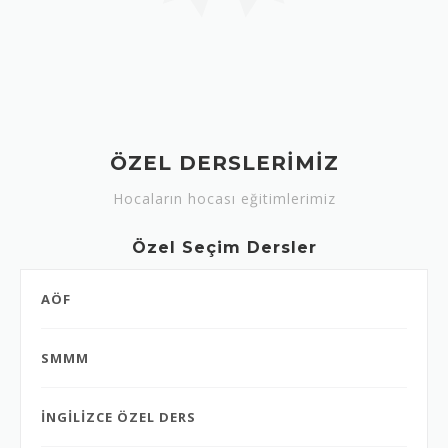
ÖZEL DERSLERİMİZ
Hocaların hocası eğitimlerimiz
Özel Seçim Dersler
AÖF
SMMM
İNGİLİZCE ÖZEL DERS