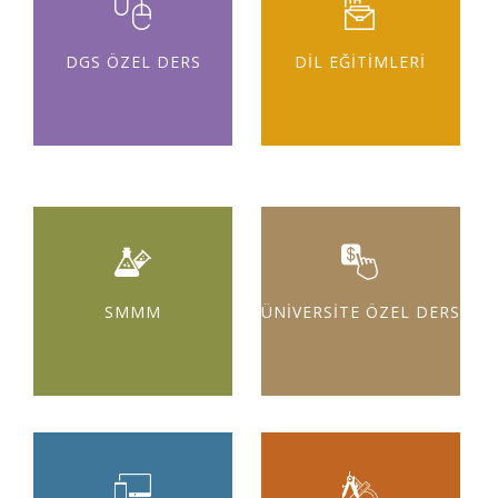
DGS ÖZEL DERS
DİL EĞİTİMLERİ
SMMM
ÜNİVERSİTE ÖZEL DERS