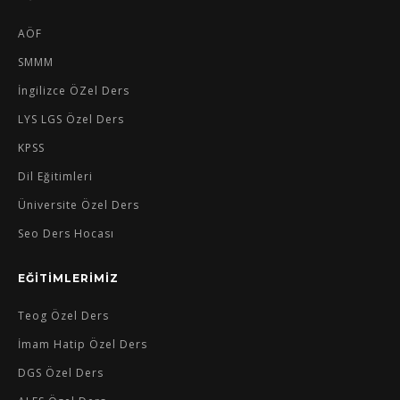
AÖF
SMMM
İngilizce ÖZel Ders
LYS LGS Özel Ders
KPSS
Dil Eğitimleri
Üniversite Özel Ders
Seo Ders Hocası
EĞİTİMLERİMİZ
Teog Özel Ders
İmam Hatip Özel Ders
DGS Özel Ders