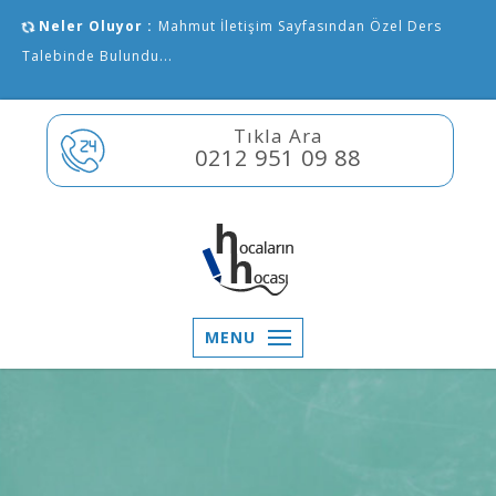
Neler Oluyor :
Mahmut İletişim Sayfasından Özel Ders
Talebinde Bulundu...
Tıkla Ara
0212 951 09 88
MENU