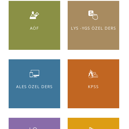
AÖF
LYS -YGS ÖZEL DERS
ALES ÖZEL DERS
KPSS