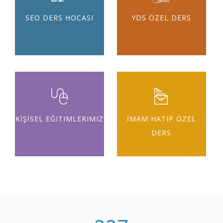
SEO DERS HOCASI
YDS ÖZEL DERS
KİŞİSEL EĞITIMLERIMIZ
İMAM HATIP ÖZEL
DERS