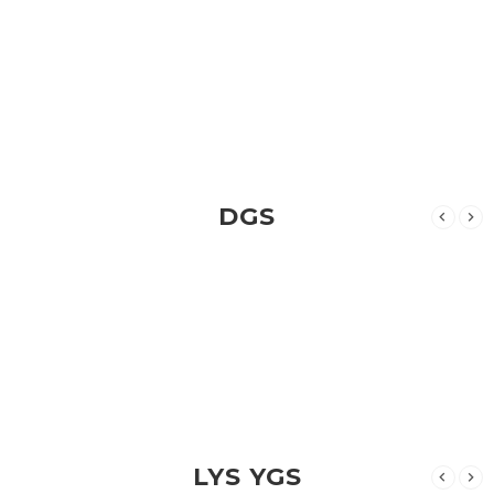
DGS
LYS YGS