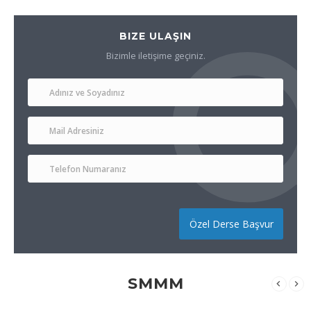
BIZE ULAŞIN
Bizimle iletişime geçiniz.
Özel Derse Başvur
SMMM