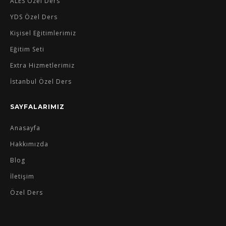
ALES Özel Ders
YDS Özel Ders
Kişisel Eğitimlerimiz
Eğitim Seti
Extra Hizmetlerimiz
İstanbul Özel Ders
SAYFALARIMIZ
Anasayfa
Hakkımızda
Blog
İletişim
Özel Ders