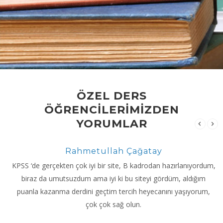
ÖZEL DERS
ÖĞRENCİLERİMİZDEN
YORUMLAR
Rahmetullah Çağatay
KPSS ‘de gerçekten çok iyi bir site, B kadrodan hazırlanıyordum,
biraz da umutsuzdum ama iyi ki bu siteyi gördüm, aldığım
puanla kazanma derdini geçtim tercih heyecanını yaşıyorum,
çok çok sağ olun.