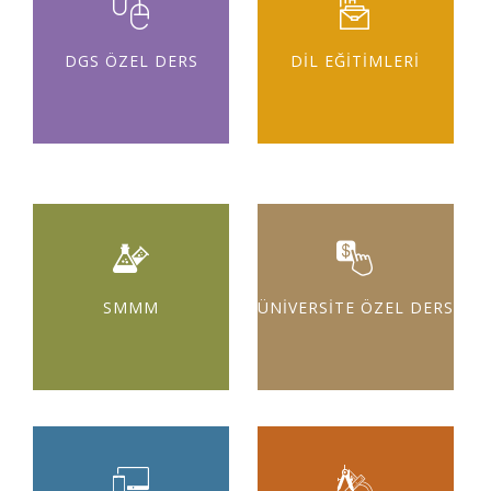
DGS ÖZEL DERS
DİL EĞİTİMLERİ
SMMM
ÜNİVERSİTE ÖZEL DERS