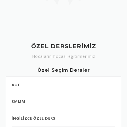
ÖZEL DERSLERİMİZ
Hocaların hocası eğitimlerimiz
Özel Seçim Dersler
AÖF
SMMM
İNGİLİZCE ÖZEL DERS