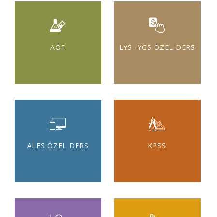
AÖF
LYS -YGS ÖZEL DERS
ALES ÖZEL DERS
KPSS