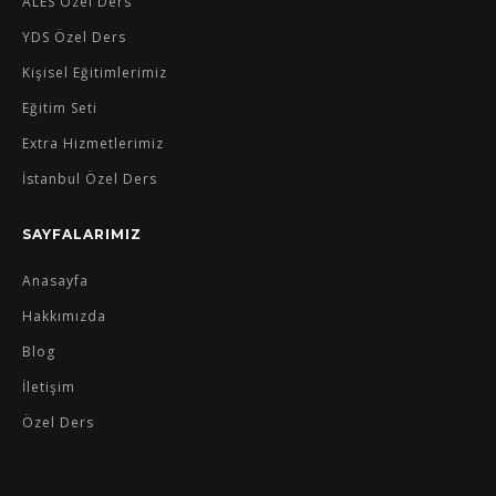
ALES Özel Ders
YDS Özel Ders
Kişisel Eğitimlerimiz
Eğitim Seti
Extra Hizmetlerimiz
İstanbul Özel Ders
SAYFALARIMIZ
Anasayfa
Hakkımızda
Blog
İletişim
Özel Ders