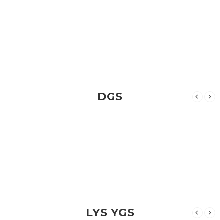
DGS
LYS YGS