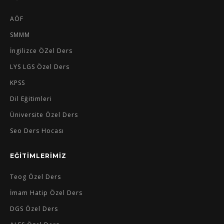
AÖF
SMMM
İngilizce ÖZel Ders
LYS LGS Özel Ders
KPSS
Dil Eğitimleri
Üniversite Özel Ders
Seo Ders Hocası
EĞİTİMLERİMİZ
Teog Özel Ders
İmam Hatip Özel Ders
DGS Özel Ders