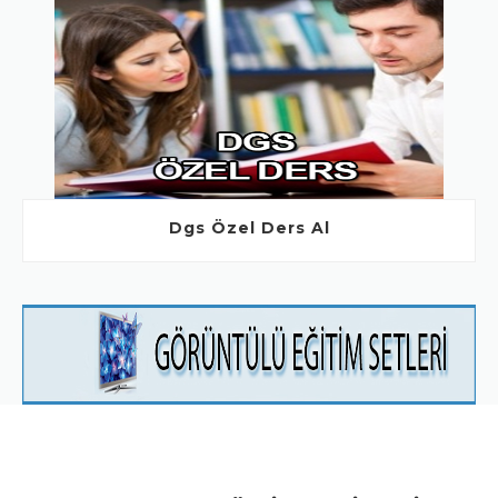
Dgs Özel Ders Al