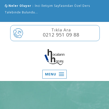
Neler Oluyor :
İnci İletişim Sayfasından Özel Ders
Talebinde Bulundu...
Tıkla Ara
0212 951 09 88
MENU