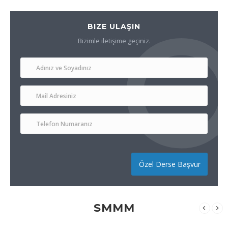
BIZE ULAŞIN
Bizimle iletişime geçiniz.
Özel Derse Başvur
SMMM