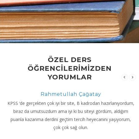
ÖZEL DERS
ÖĞRENCİLERİMİZDEN
YORUMLAR
Rahmetullah Çağatay
KPSS ‘de gerçekten çok iyi bir site, B kadrodan hazırlanıyordum,
biraz da umutsuzdum ama iyi ki bu siteyi gördüm, aldığım
puanla kazanma derdini geçtim tercih heyecanını yaşıyorum,
çok çok sağ olun.