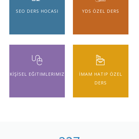
SEO DERS HOCASI
YDS ÖZEL DERS
KİŞİSEL EĞITIMLERIMIZ
İMAM HATIP ÖZEL
DERS