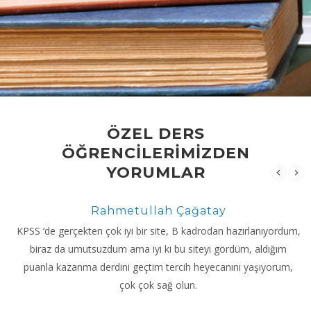
ÖZEL DERS
ÖĞRENCİLERİMİZDEN
YORUMLAR
Rahmetullah Çağatay
KPSS ‘de gerçekten çok iyi bir site, B kadrodan hazırlanıyordum,
biraz da umutsuzdum ama iyi ki bu siteyi gördüm, aldığım
puanla kazanma derdini geçtim tercih heyecanını yaşıyorum,
çok çok sağ olun.