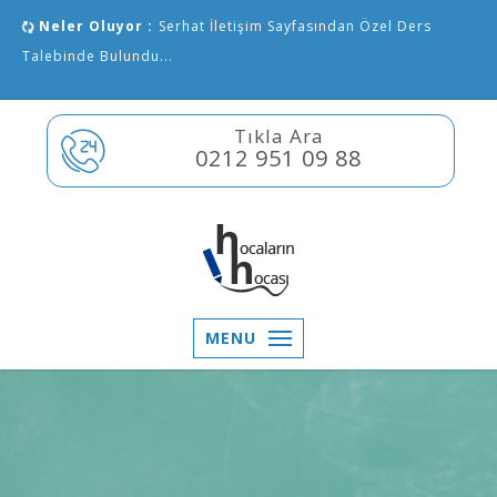
Neler Oluyor :
Serhat İletişim Sayfasından Özel Ders
Talebinde Bulundu...
Tıkla Ara
0212 951 09 88
MENU