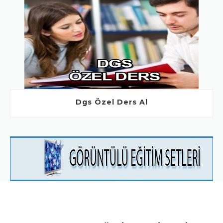
Dgs Özel Ders Al