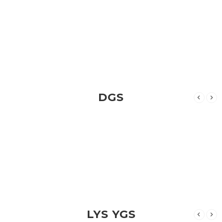
DGS
LYS YGS