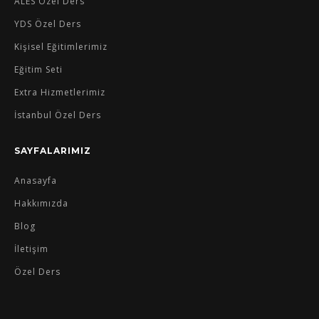
ALES Özel Ders
YDS Özel Ders
Kişisel Eğitimlerimiz
Eğitim Seti
Extra Hizmetlerimiz
İstanbul Özel Ders
SAYFALARIMIZ
Anasayfa
Hakkımızda
Blog
İletişim
Özel Ders