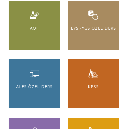
AÖF
LYS -YGS ÖZEL DERS
ALES ÖZEL DERS
KPSS