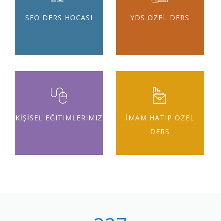
SEO DERS HOCASI
YDS ÖZEL DERS
KİŞİSEL EĞITIMLERIMIZ
İMAM HATIP ÖZEL
DERS