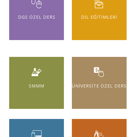
DGS ÖZEL DERS
DİL EĞİTİMLERİ
SMMM
ÜNİVERSİTE ÖZEL DERS