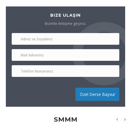
BIZE ULAŞIN
Bizimle iletişime geçiniz.
Özel Derse Başvur
SMMM