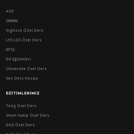
AÖF
SMMM
İngilizce ÖZel Ders
LYS LGS Özel Ders
KPSS
Dil Eğitimleri
Üniversite Özel Ders
Seo Ders Hocası
EĞİTİMLERİMİZ
Teog Özel Ders
İmam Hatip Özel Ders
DGS Özel Ders