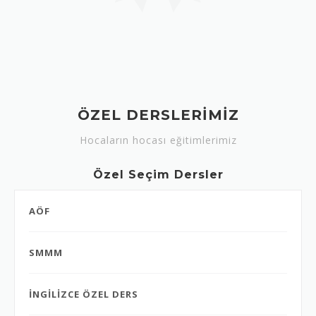
ÖZEL DERSLERİMİZ
Hocaların hocası eğitimlerimiz
Özel Seçim Dersler
AÖF
SMMM
İNGİLİZCE ÖZEL DERS