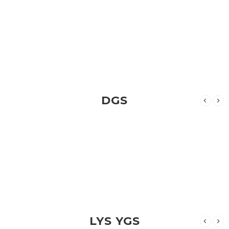
DGS
LYS YGS