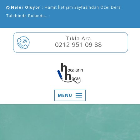
Neler Oluyor :
Hamit İletişim Sayfasından Özel Ders
Talebinde Bulundu...
Tıkla Ara
0212 951 09 88
MENU