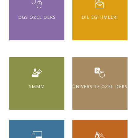
DGS ÖZEL DERS
DİL EĞİTİMLERİ
SMMM
ÜNİVERSİTE ÖZEL DERS