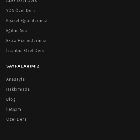
ALES Özel Ders
YDS Özel Ders
Kişisel Eğitimlerimiz
Eğitim Seti
Extra Hizmetlerimiz
İstanbul Özel Ders
SAYFALARIMIZ
Anasayfa
Hakkımızda
Blog
İletişim
Özel Ders