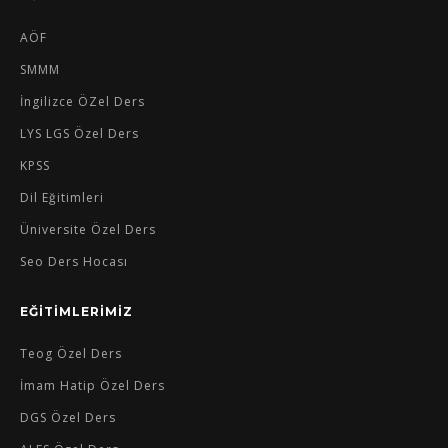
AÖF
SMMM
İngilizce ÖZel Ders
LYS LGS Özel Ders
KPSS
Dil Eğitimleri
Üniversite Özel Ders
Seo Ders Hocası
EĞİTİMLERİMİZ
Teog Özel Ders
İmam Hatip Özel Ders
DGS Özel Ders