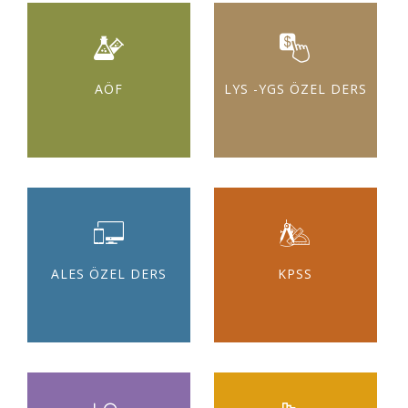
AÖF
LYS -YGS ÖZEL DERS
ALES ÖZEL DERS
KPSS