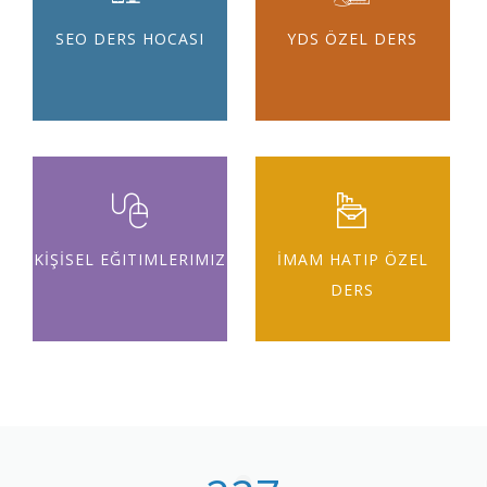
SEO DERS HOCASI
YDS ÖZEL DERS
KİŞİSEL EĞITIMLERIMIZ
İMAM HATIP ÖZEL
DERS