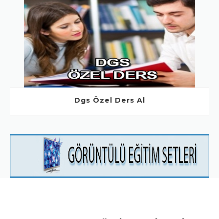
Dgs Özel Ders Al