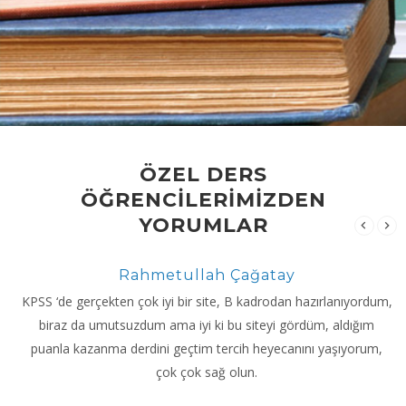
ÖZEL DERS
ÖĞRENCİLERİMİZDEN
YORUMLAR
Rahmetullah Çağatay
KPSS ‘de gerçekten çok iyi bir site, B kadrodan hazırlanıyordum,
biraz da umutsuzdum ama iyi ki bu siteyi gördüm, aldığım
puanla kazanma derdini geçtim tercih heyecanını yaşıyorum,
çok çok sağ olun.