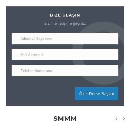
BIZE ULAŞIN
Bizimle iletişime geçiniz.
Özel Derse Başvur
SMMM