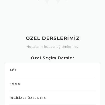
ÖZEL DERSLERİMİZ
Hocaların hocası eğitimlerimiz
Özel Seçim Dersler
AÖF
SMMM
İNGİLİZCE ÖZEL DERS