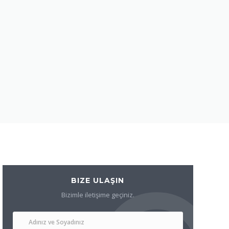
BIZE ULAŞIN
Bizimle iletişime geçiniz.