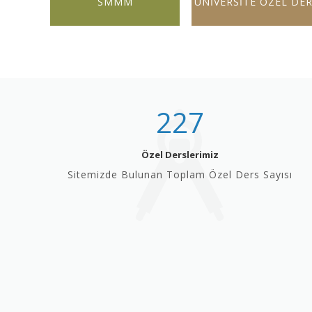
SMMM
ÜNİVERSİTE ÖZEL DE
227
Özel Derslerimiz
Sitemizde Bulunan Toplam Özel Ders Sayısı