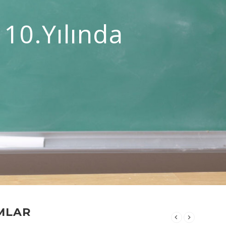
 10.yılında
MLAR