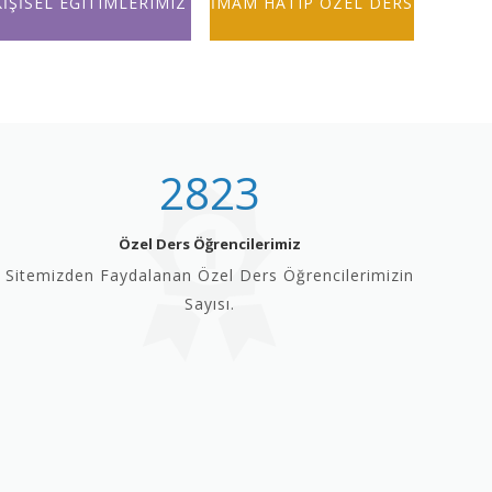
KİŞİSEL EĞITIMLERIMIZ
İMAM HATIP ÖZEL DERS
2823
Özel Ders Öğrencilerimiz
Sitemizden Faydalanan Özel Ders Öğrencilerimizin
Sayısı.