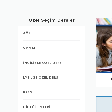
Özel Seçim Dersler
AÖF
SMMM
İNGİLİZCE ÖZEL DERS
LYS LGS ÖZEL DERS
KPSS
DİL EĞİTİMLERİ