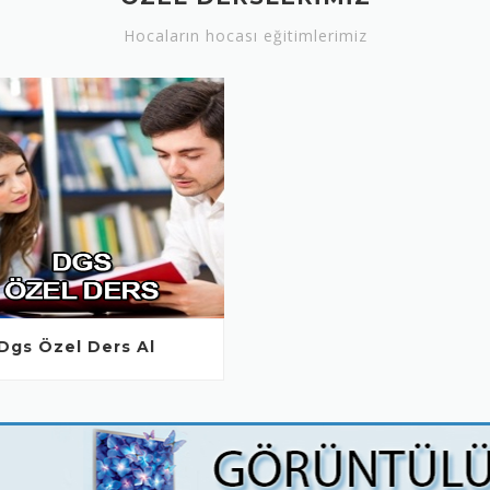
Hocaların hocası eğitimlerimiz
Dgs Özel Ders Al