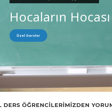
Hocaların Hocası
Özel Dersler
L DERS ÖĞRENCİLERİMİZDEN YORU