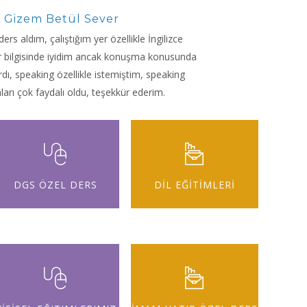
Gizem Betül Sever
ders aldım, çalıştığım yer özellikle İngilizce
r bilgisinde iyidim ancak konuşma konusunda
dı, speaking özellikle istemiştim, speaking
arı çok faydalı oldu, teşekkür ederim.
DGS ÖZEL DERS
DİL EĞİTİMLERİ