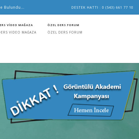
e Bulundu...
DESTEK HATTI : 0 (543) 661 77 10
ERS VİDEO MAĞAZA
ÖZEL DERS FORUM
DERS VİDEO MAĞAZA
ÖZEL DERS FORUM