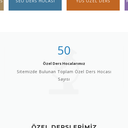
RS
SEO DERS HOCASI
YDS ÖZEL DERS
50
Özel Ders Hocalarımız
Sitemizde Bulunan Toplam Özel Ders Hocası
Sayısı
ÖZEL DERSLERİMİZ