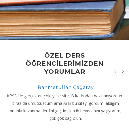
ÖZEL DERS
ÖĞRENCİLERİMİZDEN
YORUMLAR
Rahmetullah Çağatay
KPSS ‘de gerçekten çok iyi bir site, B kadrodan hazırlanıyordum,
biraz da umutsuzdum ama iyi ki bu siteyi gördüm, aldığım
puanla kazanma derdini geçtim tercih heyecanını yaşıyorum,
çok çok sağ olun.