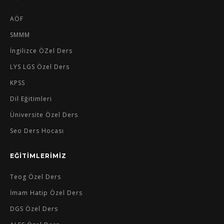
AÖF
SMMM
İngilizce ÖZel Ders
LYS LGS Özel Ders
KPSS
Dil Eğitimleri
Üniversite Özel Ders
Seo Ders Hocası
EĞİTİMLERİMİZ
Teog Özel Ders
İmam Hatip Özel Ders
DGS Özel Ders