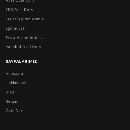
ALES Özel Ders
YDS Özel Ders
Kişisel Eğitimlerimiz
Eğitim Seti
Extra Hizmetlerimiz
İstanbul Özel Ders
SAYFALARIMIZ
Anasayfa
Hakkımızda
Blog
İletişim
Özel Ders