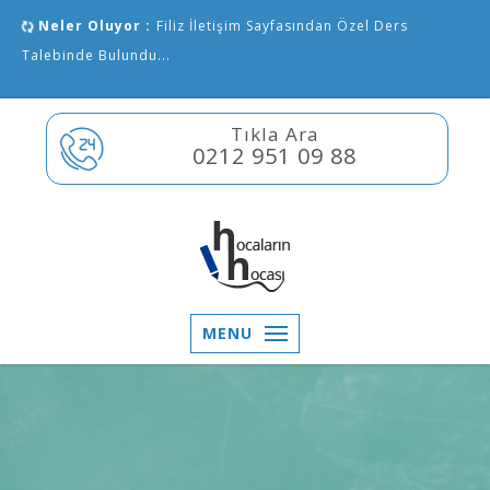
Neler Oluyor :
Filiz İletişim Sayfasından Özel Ders
Talebinde Bulundu...
Tıkla Ara
0212 951 09 88
MENU