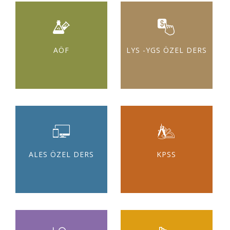
AÖF
LYS -YGS ÖZEL DERS
ALES ÖZEL DERS
KPSS