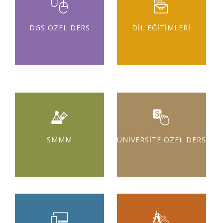
DGS ÖZEL DERS
DİL EĞİTİMLERİ
SMMM
ÜNİVERSİTE ÖZEL DERS