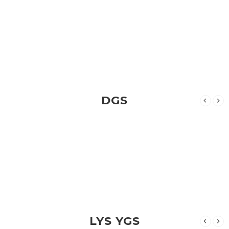
DGS
LYS YGS