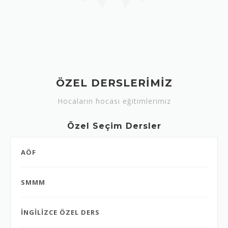
ÖZEL DERSLERİMİZ
Hocaların hocası eğitimlerimiz
Özel Seçim Dersler
AÖF
SMMM
İNGİLİZCE ÖZEL DERS