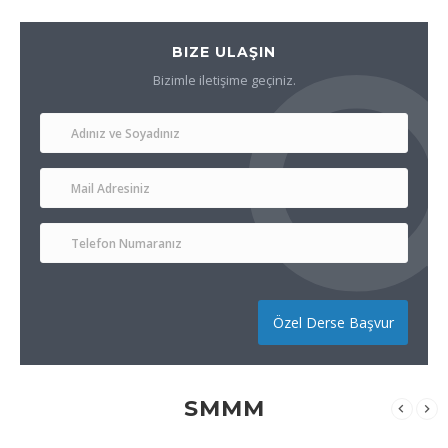
BIZE ULAŞIN
Bizimle iletişime geçiniz.
Özel Derse Başvur
SMMM