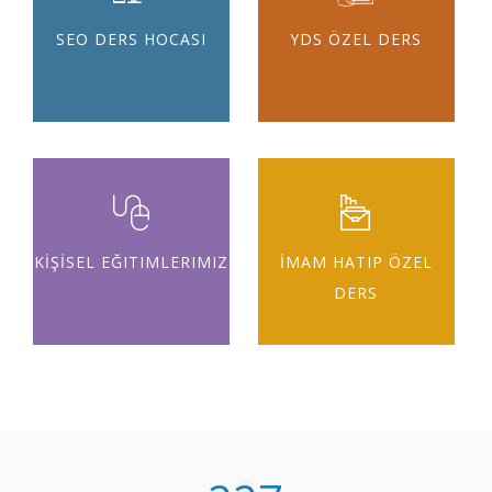
SEO DERS HOCASI
YDS ÖZEL DERS
KİŞİSEL EĞITIMLERIMIZ
İMAM HATIP ÖZEL
DERS