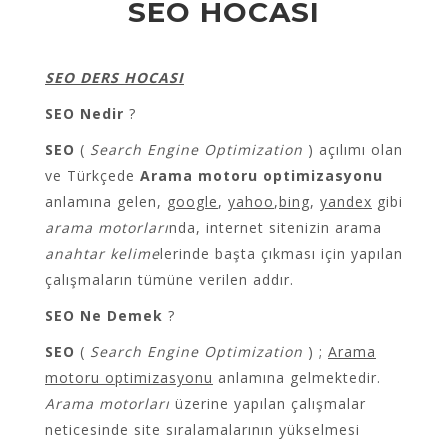
SEO HOCASI
SEO DERS HOCASI
SEO Nedir
?
SEO
(
Search Engine Optimization
) açılımı olan
ve Türkçede
Arama motoru optimizasyonu
anlamına gelen,
google
,
yahoo
,
bing
,
yandex
gibi
arama motorları
nda, internet sitenizin arama
anahtar kelime
lerinde başta çıkması için yapılan
çalışmaların tümüne verilen addır.
SEO Ne Demek
?
SEO
(
Search Engine Optimization
) ;
Arama
motoru optimizasyonu
anlamına gelmektedir.
Arama motorları
üzerine yapılan çalışmalar
neticesinde site sıralamalarının yükselmesi