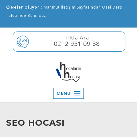
Neler Oluyor :
Mahmut İletişim Sayfasından Özel Ders
Talebinde Bulundu...
Tıkla Ara
0212 951 09 88
MENU
SEO HOCASI