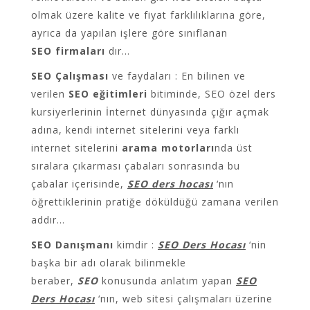
olmak üzere kalite ve fiyat farklılıklarına göre,
ayrıca da yapılan işlere göre sınıflanan
SEO firmaları
dır…
SEO Çalışması
ve faydaları : En bilinen ve
verilen
SEO eğitimleri
bitiminde, SEO özel ders
kursiyerlerinin İnternet dünyasında çığır açmak
adına, kendi internet sitelerini veya farklı
internet sitelerini
arama motorları
nda üst
sıralara çıkarması çabaları sonrasında bu
çabalar içerisinde,
SEO ders hocası
‘nın
öğrettiklerinin pratiğe döküldüğü zamana verilen
addır…
SEO Danışmanı
kimdir :
SEO Ders Hocası
‘nin
başka bir adı olarak bilinmekle
beraber,
SEO
konusunda anlatım yapan
SEO
Ders Hocası
‘nın, web sitesi çalışmaları üzerine