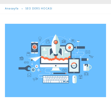
Anasayfa
SEO DERS HOCASI