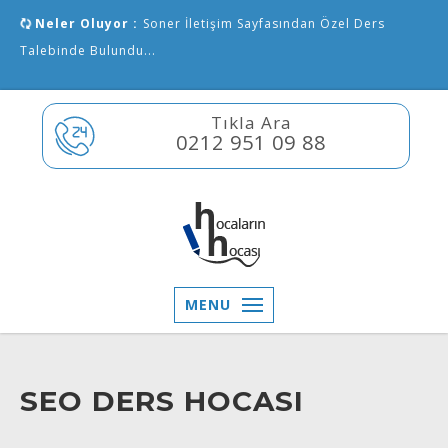
Neler Oluyor :
Soner İletişim Sayfasından Özel Ders
Talebinde Bulundu...
Tıkla Ara
0212 951 09 88
MENU
SEO DERS HOCASI