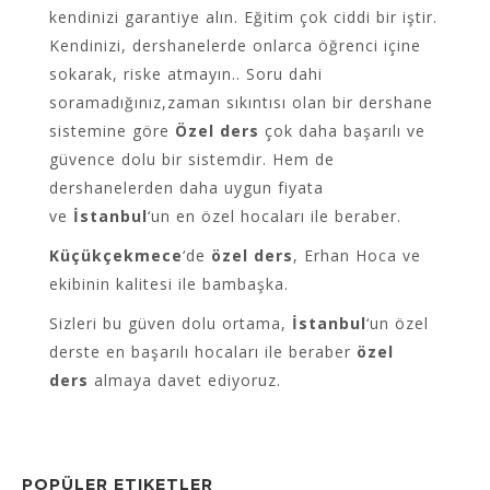
kendinizi garantiye alın. Eğitim çok ciddi bir iştir.
Kendinizi, dershanelerde onlarca öğrenci içine
sokarak, riske atmayın.. Soru dahi
soramadığınız,zaman sıkıntısı olan bir dershane
sistemine göre
Özel ders
çok daha başarılı ve
güvence dolu bir sistemdir. Hem de
dershanelerden daha uygun fiyata
ve
İstanbul
‘un en özel hocaları ile beraber.
Küçükçekmece
‘de
özel ders
, Erhan Hoca ve
ekibinin kalitesi ile bambaşka.
Sizleri bu güven dolu ortama,
İstanbul
‘un özel
derste en başarılı hocaları ile beraber
özel
ders
almaya davet ediyoruz.
POPÜLER ETIKETLER