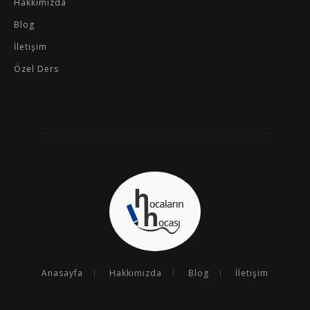
Hakkımızda
Blog
İletişim
Özel Ders
Anasayfa
Hakkımızda
Blog
İletişim