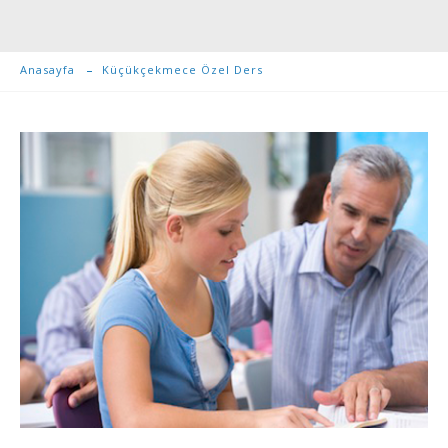
Anasayfa
Küçükçekmece Özel Ders