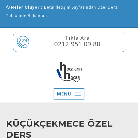
Neler Oluyor :
Betül İletişim Sayfasından Özel Ders
Talebinde Bulundu...
Tıkla Ara
0212 951 09 88
MENU
KÜÇÜKÇEKMECE ÖZEL
DERS