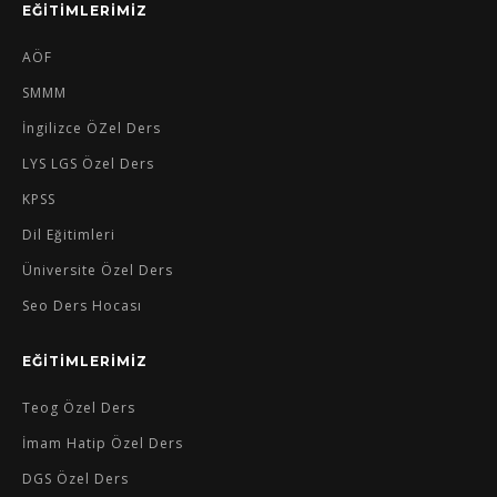
EĞİTİMLERİMİZ
AÖF
SMMM
İngilizce ÖZel Ders
LYS LGS Özel Ders
KPSS
Dil Eğitimleri
Üniversite Özel Ders
Seo Ders Hocası
EĞİTİMLERİMİZ
Teog Özel Ders
İmam Hatip Özel Ders
DGS Özel Ders