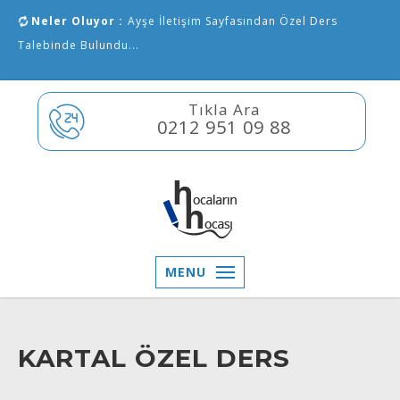
Neler Oluyor :
Ayşe İletişim Sayfasından Özel Ders
Talebinde Bulundu...
Tıkla Ara
0212 951 09 88
MENU
KARTAL ÖZEL DERS