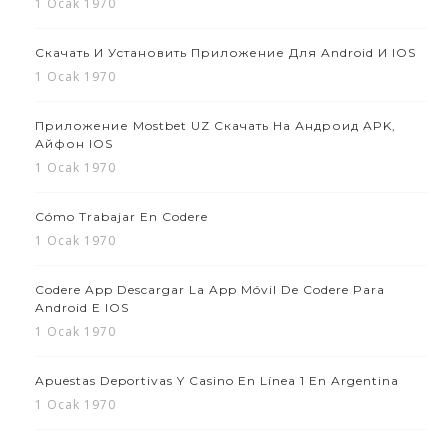
1 Ocak 1970
Скачать И Установить Приложение Для Android И IOS
1 Ocak 1970
Приложение Mostbet UZ Скачать На Андроид APK,
Айфон IOS
1 Ocak 1970
Cómo Trabajar En Codere
1 Ocak 1970
Codere App Descargar La App Móvil De Codere Para
Android E IOS
1 Ocak 1970
Apuestas Deportivas Y Casino En Línea 1 En Argentina
1 Ocak 1970