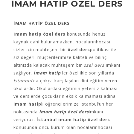
İMAM HATİP ÖZEL DERS
İMAM HATİP ÖZEL DERS
İmam hatip özel ders
konusunda henüz
kaynak dahi bulunamazken, hocalarınhocası
sizler için muhteşem bir
özel ders
politikası ile
siz değerli müşterilerimize kaliteli ve bilinç
altınızda kalacak muhteşem bir
özel ders
imkanı
sağlıyor.
İmam hatip
ler özellikle son yıllarda
İstanbul
‘da çokça karşılaşılan dini eğitim veren
okullardır. Okullardaki eğitimin yetersiz kalması
ve derslerde çocukların eksik kalmaması adına
imam hatip
li öğrencilerimize
İstanbul
‘un her
noktasında
imam hatip özel ders
imkanı
veriyoruz.
İstanbul imam hatip özel ders
konusunda öncü kurum olan hocalarınhocası