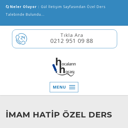
Neler Oluyor :
Gül İletişim Sayfasından Özel Ders
Talebinde Bulundu...
Tıkla Ara
0212 951 09 88
MENU
İMAM HATİP ÖZEL DERS