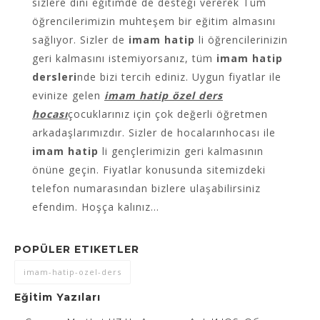
sizlere dini eğitimde de desteği vererek Tüm
öğrencilerimizin muhteşem bir eğitim almasını
sağlıyor. Sizler de
imam hatip
li öğrencilerinizin
geri kalmasını istemiyorsanız, tüm
imam hatip
dersleri
nde bizi tercih ediniz. Uygun fiyatlar ile
evinize gelen
imam hatip özel ders
hocası
çocuklarınız için çok değerli öğretmen
arkadaşlarımızdır. Sizler de hocalarınhocası ile
imam hatip
li gençlerimizin geri kalmasının
önüne geçin. Fiyatlar konusunda sitemizdeki
telefon numarasından bizlere ulaşabilirsiniz
efendim. Hoşça kalınız…
POPÜLER ETIKETLER
imam-hatip-ozel-ders
Eğitim Yazıları