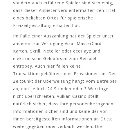
sondern auch erfahrene Spieler sind sich einig,
dass dieser Anbieter verdientermaßen den Titel
eines beliebten Ortes für spielerische
Freizeitgestaltung erhalten hat.
Im Falle einer Auszahlung hat der Spieler unter
anderem zur Verfügung Visa- MasterCard-
Karten, Skrill, Neteller oder ecoPayz und
elektronische Geldbörsen zum Beispiel
entropay. Auch hier fallen keine
Transaktionsgebühren oder Provisionen an. Der
Zeitpunkt der Überweisung hängt vom Betreiber
ab, darf jedoch 24 Stunden oder 3 Werktage
nicht überschreiten. Vulkan Casino stellt
natürlich sicher, dass Ihre personenbezogenen
Informationen sicher sind und keine der von
Ihnen bereitgestellten Informationen an Dritte
weitergegeben oder verkauft werden. Die