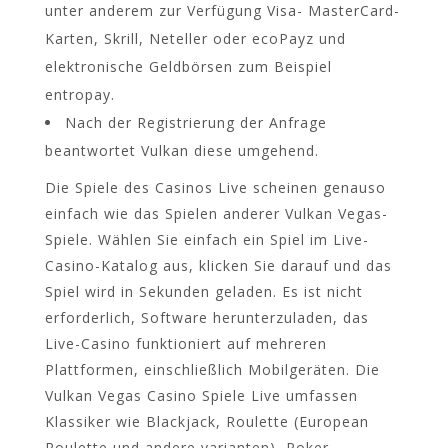
unter anderem zur Verfügung Visa- MasterCard-
Karten, Skrill, Neteller oder ecoPayz und
elektronische Geldbörsen zum Beispiel
entropay.
Nach der Registrierung der Anfrage
beantwortet Vulkan diese umgehend.
Die Spiele des Casinos Live scheinen genauso
einfach wie das Spielen anderer Vulkan Vegas-
Spiele. Wählen Sie einfach ein Spiel im Live-
Casino-Katalog aus, klicken Sie darauf und das
Spiel wird in Sekunden geladen. Es ist nicht
erforderlich, Software herunterzuladen, das
Live-Casino funktioniert auf mehreren
Plattformen, einschließlich Mobilgeräten. Die
Vulkan Vegas Casino Spiele Live umfassen
Klassiker wie Blackjack, Roulette (European
Roulette und andere varianten), Poker,