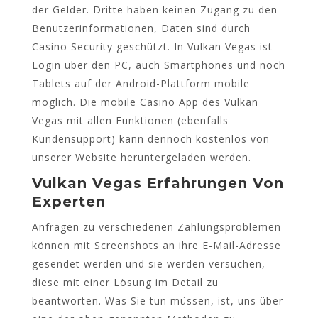
der Gelder. Dritte haben keinen Zugang zu den
Benutzerinformationen, Daten sind durch
Casino Security geschützt. In Vulkan Vegas ist
Login über den PC, auch Smartphones und noch
Tablets auf der Android-Plattform mobile
möglich. Die mobile Casino App des Vulkan
Vegas mit allen Funktionen (ebenfalls
Kundensupport) kann dennoch kostenlos von
unserer Website heruntergeladen werden.
Vulkan Vegas Erfahrungen Von
Experten
Anfragen zu verschiedenen Zahlungsproblemen
können mit Screenshots an ihre E-Mail-Adresse
gesendet werden und sie werden versuchen,
diese mit einer Lösung im Detail zu
beantworten. Was Sie tun müssen, ist, uns über