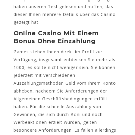
haben unseren Test gelesen und hoffen, das
dieser Ihnen mehrere Details über das Casino
gezeigt hat.
Online Casino Mit Einem
Bonus Ohne Einzahlung
Games stehen Ihnen direkt im Profil zur
Verfügung, insgesamt entdecken Sie mehr als
1000, es sollte nicht weniger sein. Sie können
jederzeit mit verschiedenen
Auszahlungsmethoden Geld vom Ihrem Konto
abheben, nachdem Sie Anforderungen der
Allgemeinen Geschäftsbedingungen erfüllt
haben. Für die schnelle Auszahlung von
Gewinnen, die sich durch Boni und noch
Werbeaktionen erzielt wurden, gelten
besondere Anforderungen. Es fallen allerdings