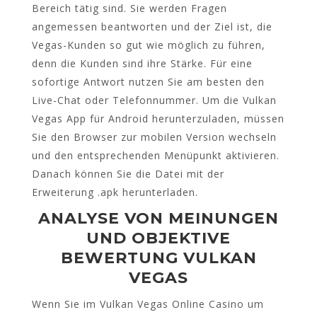
Bereich tätig sind. Sie werden Fragen
angemessen beantworten und der Ziel ist, die
Vegas-Kunden so gut wie möglich zu führen,
denn die Kunden sind ihre Stärke. Für eine
sofortige Antwort nutzen Sie am besten den
Live-Chat oder Telefonnummer. Um die Vulkan
Vegas App für Android herunterzuladen, müssen
Sie den Browser zur mobilen Version wechseln
und den entsprechenden Menüpunkt aktivieren.
Danach können Sie die Datei mit der
Erweiterung .apk herunterladen.
ANALYSE VON MEINUNGEN
UND OBJEKTIVE
BEWERTUNG VULKAN
VEGAS
Wenn Sie im Vulkan Vegas Online Casino um