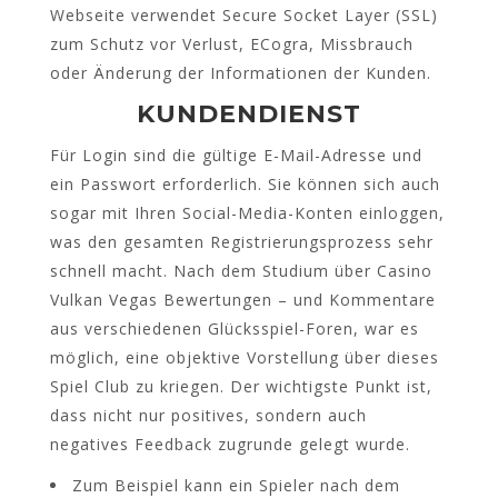
Webseite verwendet Secure Socket Layer (SSL)
zum Schutz vor Verlust, ECogra, Missbrauch
oder Änderung der Informationen der Kunden.
KUNDENDIENST
Für Login sind die gültige E-Mail-Adresse und
ein Passwort erforderlich. Sie können sich auch
sogar mit Ihren Social-Media-Konten einloggen,
was den gesamten Registrierungsprozess sehr
schnell macht. Nach dem Studium über Casino
Vulkan Vegas Bewertungen – und Kommentare
aus verschiedenen Glücksspiel-Foren, war es
möglich, eine objektive Vorstellung über dieses
Spiel Club zu kriegen. Der wichtigste Punkt ist,
dass nicht nur positives, sondern auch
negatives Feedback zugrunde gelegt wurde.
Zum Beispiel kann ein Spieler nach dem