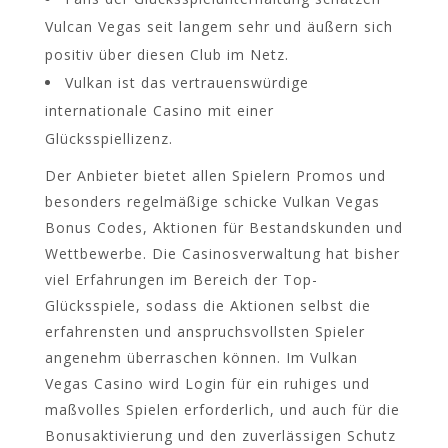
Vulcan Vegas seit langem sehr und äußern sich
positiv über diesen Club im Netz.
Vulkan ist das vertrauenswürdige
internationale Casino mit einer
Glücksspiellizenz.
Der Anbieter bietet allen Spielern Promos und
besonders regelmäßige schicke Vulkan Vegas
Bonus Codes, Aktionen für Bestandskunden und
Wettbewerbe. Die Casinosverwaltung hat bisher
viel Erfahrungen im Bereich der Top-
Glücksspiele, sodass die Aktionen selbst die
erfahrensten und anspruchsvollsten Spieler
angenehm überraschen können. Im Vulkan
Vegas Casino wird Login für ein ruhiges und
maßvolles Spielen erforderlich, und auch für die
Bonusaktivierung und den zuverlässigen Schutz