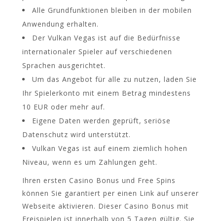
Alle Grundfunktionen bleiben in der mobilen
Anwendung erhalten.
Der Vulkan Vegas ist auf die Bedürfnisse
internationaler Spieler auf verschiedenen
Sprachen ausgerichtet.
Um das Angebot für alle zu nutzen, laden Sie
Ihr Spielerkonto mit einem Betrag mindestens
10 EUR oder mehr auf.
Eigene Daten werden geprüft, seriöse
Datenschutz wird unterstützt.
Vulkan Vegas ist auf einem ziemlich hohen
Niveau, wenn es um Zahlungen geht.
Ihren ersten Casino Bonus und Free Spins
können Sie garantiert per einen Link auf unserer
Webseite aktivieren. Dieser Casino Bonus mit
Freispielen ist innerhalb von 5 Tagen gültig. Sie