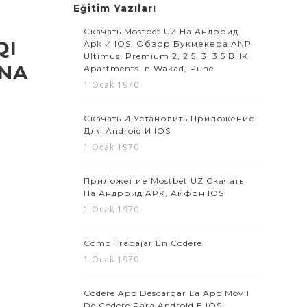
Eğitim Yazıları
Скачать Mostbet UZ На Андроид
QI
Apk И IOS: Обзор Букмекера ANP
Ultimus: Premium 2, 2 5, 3, 3.5 BHK
INA
Apartments In Wakad, Pune
1 Ocak 1970
Скачать И Установить Приложение
Для Android И IOS
1 Ocak 1970
Приложение Mostbet UZ Скачать
На Андроид APK, Айфон IOS
1 Ocak 1970
Cómo Trabajar En Codere
1 Ocak 1970
Codere App Descargar La App Móvil
De Codere Para Android E IOS