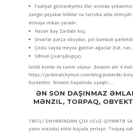
Fəaliyət göstərdiyimiz illər ərzində şirkətim
zəngin peşəkar biliklər və təcrübə əldə etmişdir 
etməyə imkan yaradır.
Həsən Bəy Zərdabi küç.
Divarlar parça oboydur, pol bambuk parketdi
Çoxlu sayda meyvə gətirən ağaclar (tut, nar,
SƏnəd Çıxarış(kupça).
İstilik kombi ilə təmin olunur. Binanın altı 4 met
https://jardimalchymist.com/blog/pokerdki-bolu
buraxılmır. Binanın həyətində uşaqlrı …
ƏN SON DAŞINMAZ ƏMLAK, 
MƏNZIL, TORPAQ, OBYEKT,
TƏCİLİ DƏYƏRİNDƏN ÇOX UCUZ QİYMƏTƏ SATILI
yaxın ərazidə) elitni küçədə yerləşir. Torpaq sa