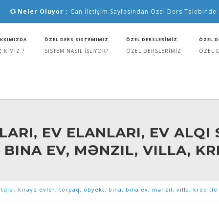
Neler Oluyor :
Can İletişim Sayfasından Özel Ders Talebinde 
KKIMIZDA
ÖZEL DERS SISTEMIMIZ
ÖZEL DERSLERİMİZ
ÖZEL D
Z KİMİZ ?
SISTEM NASIL İŞLIYOR?
ÖZEL DERSLERİMİZ
ÖZEL 
RI, EV ELANLARI, EV ALQI S
 BINA EV, MƏNZIL, VILLA, K
qisi, kiraye evler, torpaq, obyekt, bina, bina ev, mənzil, villa, kreditle