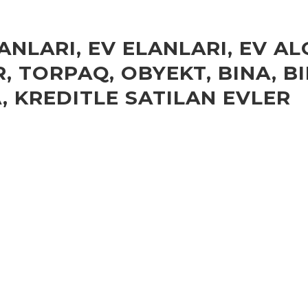
NLARI, EV ELANLARI, EV AL
R, TORPAQ, OBYEKT, BINA, B
A, KREDITLE SATILAN EVLER