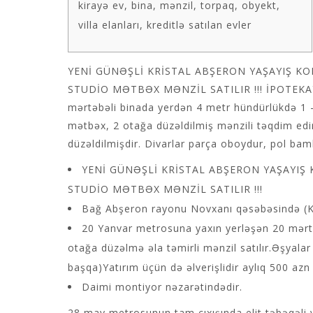
kirayə ev, bina, mənzil, torpaq, obyekt,
villa elanları, kreditlə satılan evler
YENİ GÜNƏŞLİ KRİSTAL ABŞERON YAŞAYIŞ K
STUDİO MƏTBƏX MƏNZİL SATILIR !!! İPOTEKAYA YA
mərtəbəli binada yerdən 4 metr hündürlükdə 1 –
mətbəx, 2 otağa düzəldilmiş mənzili təqdim ed
düzəldilmişdir. Divarlar parça oboydur, pol bam
YENİ GÜNƏŞLİ KRİSTAL ABŞERON YAŞAYIŞ
STUDİO MƏTBƏX MƏNZİL SATILIR !!!
Bağ Abşeron rayonu Novxanı qəsəbəsində (Kör
20 Yanvar metrosuna yaxın yerləşən 20 mərt
otağa düzəlmə əla təmirli mənzil satılır.Əşyala
başqa)Yatırım üçün də əlverişlidir aylıq 500 a
Daimi montiyor nəzarətindədir.
28 may metrosunun tam çıxışında elit təbəqəli 