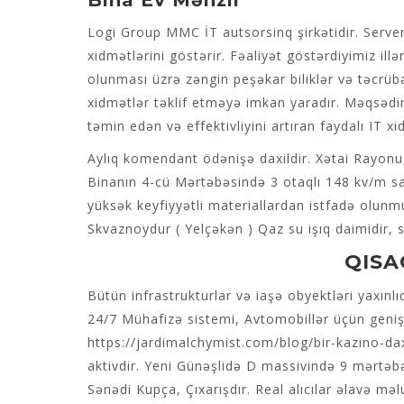
Bina Ev Mənzil
Logi Group MMC İT autsorsinq şirkətidir. Serverl
xidmətlərini göstərir. Fəaliyət göstərdiyimiz ill
olunması üzrə zəngin peşəkar biliklər və təcrübə
xidmətlər təklif etməyə imkan yaradır. Məqsədimiz
təmin edən və effektivliyini artıran faydalı IT x
Aylıq komendant ödənişə daxildir. Xətai Rayonu
Binanın 4-cü Mərtəbəsində 3 otaqlı 148 kv/m sah
yüksək keyfiyyətli materiallardan istfadə olunm
Skvaznoydur ( Yelçəkən ) Qaz su işıq daimidir, 
QISA
Bütün infrastrukturlar və iaşə obyektləri yaxınlı
24/7 Mühafizə sistemi, Avtomobillər üçün geni
https://jardimalchymist.com/blog/bir-kazino-d
aktivdir. Yeni Günəşlidə D massivində 9 mərtəbəli
Sənədi Kupça, Çıxarışdır. Real alıcılar əlavə m