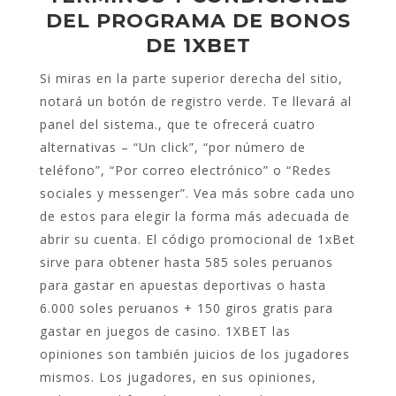
DEL PROGRAMA DE BONOS
DE 1XBET
Si miras en la parte superior derecha del sitio,
notará un botón de registro verde. Te llevará al
panel del sistema., que te ofrecerá cuatro
alternativas – “Un click”, “por número de
teléfono”, “Por correo electrónico” o “Redes
sociales y messenger”. Vea más sobre cada uno
de estos para elegir la forma más adecuada de
abrir su cuenta. El código promocional de 1xBet
sirve para obtener hasta 585 soles peruanos
para gastar en apuestas deportivas o hasta
6.000 soles peruanos + 150 giros gratis para
gastar en juegos de casino. 1XBET las
opiniones son también juicios de los jugadores
mismos. Los jugadores, en sus opiniones,