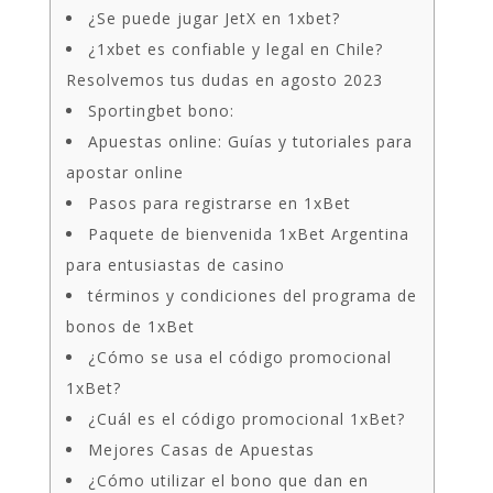
¿Se puede jugar JetX en 1xbet?
¿1xbet es confiable y legal en Chile?
Resolvemos tus dudas en agosto 2023
Sportingbet bono:
Apuestas online: Guías y tutoriales para
apostar online
Pasos para registrarse en 1xBet
Paquete de bienvenida 1xBet Argentina
para entusiastas de casino
términos y condiciones del programa de
bonos de 1xBet
¿Cómo se usa el código promocional
1xBet?
¿Cuál es el código promocional 1xBet?
Mejores Casas de Apuestas
¿Cómo utilizar el bono que dan en