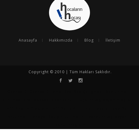
Anasayfa
Hakkımızda
Blog
İletişim
Copyright © 2010 | Tüm Hakları Saklıdır.
Opencart
Opencart Tema
Seo
Seo Çalışması
Seo Uzmanı
Kurumsal SEO
Goseoo
Opencart Türkçe
Entegrasyon Programı
N11 Analiz Programı
N11 Satış Arttırma
Hepsiburada Satış
Arttırma
Trendyol Satış Arttırma
E Ticaret Entegrasyon
E
Ticaret Programı