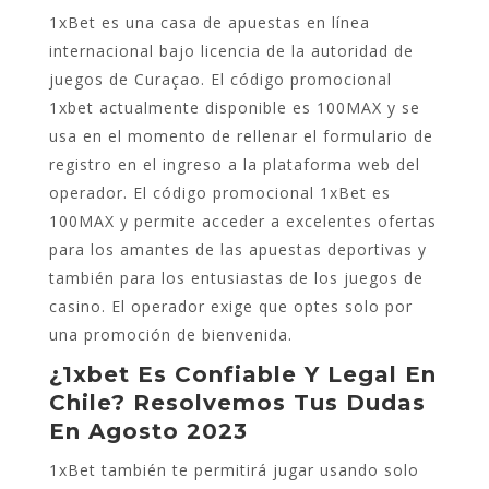
1xBet es una casa de apuestas en línea
internacional bajo licencia de la autoridad de
juegos de Curaçao. El código promocional
1xbet actualmente disponible es 100MAX y se
usa en el momento de rellenar el formulario de
registro en el ingreso a la plataforma web del
operador. El código promocional 1xBet es
100MAX y permite acceder a excelentes ofertas
para los amantes de las apuestas deportivas y
también para los entusiastas de los juegos de
casino. El operador exige que optes solo por
una promoción de bienvenida.
¿1xbet Es Confiable Y Legal En
Chile? Resolvemos Tus Dudas
En Agosto 2023
1xBet también te permitirá jugar usando solo