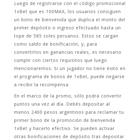
Luego de registrarse con el código promocional
1xBet que es 100MAX, los usuarios consiguen
un bono de bienvenida que duplica el monto del
primer depósito o ingreso efectuado hasta un
tope de 585 soles peruanos. Estos se cargan
como saldo de bonificación, y, para
convertirlos en ganancias reales, es necesario
cumplir con ciertos requisitos que luego
mencionaremos. Si un jugador no tiene éxito en
el programa de bonos de 1хBet, puede negarse
a recibir la recompensa.
En el marco de la promo, sólo podrá convertir
puntos una vez al día. Debés depositar al
menos 2400 pesos argentinos para reclamar tu
primer bono de la promoción de bienvenida
1xBet y hacerlo efectivo. Se pueden activar
otras bonificaciones de depósito tras depositar