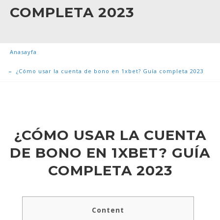
COMPLETA 2023
Anasayfa
¿Cómo usar la cuenta de bono en 1xbet? Guía completa 2023
¿CÓMO USAR LA CUENTA
DE BONO EN 1XBET? GUÍA
COMPLETA 2023
Content