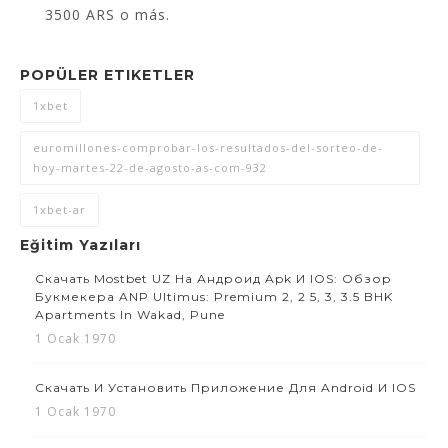
3500 ARS o más.
POPÜLER ETIKETLER
1xbet
euromillones-comprobar-los-resultados-del-sorteo-de-
hoy-martes-22-de-agosto-as-com-932
1xbet-ar
Eğitim Yazıları
Скачать Mostbet UZ На Андроид Apk И IOS: Обзор
Букмекера ANP Ultimus: Premium 2, 2 5, 3, 3.5 BHK
Apartments In Wakad, Pune
1 Ocak 1970
Скачать И Установить Приложение Для Android И IOS
1 Ocak 1970