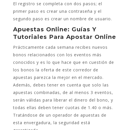
El registro se completa con dos pasos; el
primer paso es crear una contraseña y el
segundo paso es crear un nombre de usuario.
Apuestas Online: Guías Y
Tutoriales Para Apostar Online
Prácticamente cada semana recibes nuevos
bonos relacionados con los eventos más
conocidos y es lo que hace que en cuestión de
los bonos la oferta de este corredor de
apuestas parezca la mejor en el mercado.
Además, debes tener en cuenta que solo las
apuestas combinadas, de al menos 3 eventos,
serán válidas para liberar el dinero del bono, y
todas ellas deben tener cuotas de 1.40 o más.
Tratándose de un operador de apuestas de
esta envergadura, la seguridad está