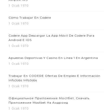
1 Ocak 1970
Cómo Trabajar En Codere
1 Ocak 1970
Codere App Descargar La App Móvil De Codere Para
Android E IOS
1 Ocak 1970
Apuestas Deportivas Y Casino En Línea 1 En Argentina
1 Ocak 1970
Trabajar En CODERE Ofertas De Empleo E Información
InfoJobs InfoJobs
1 Ocak 1970
Официальное Приложение Мостбет, Скачать
Приложение Mostbet На Андроид
1 Ocak 1970