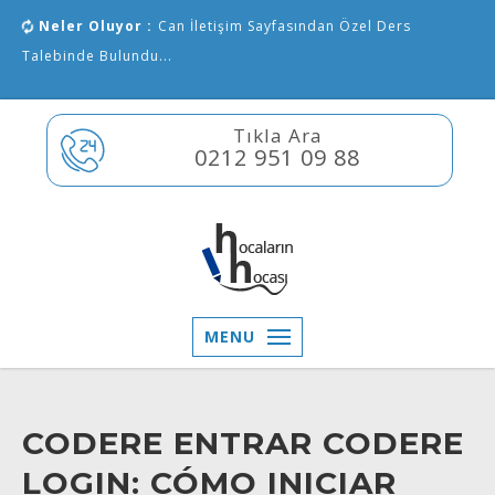
Neler Oluyor :
Can İletişim Sayfasından Özel Ders
Talebinde Bulundu...
Tıkla Ara
0212 951 09 88
MENU
CODERE ENTRAR CODERE
LOGIN: CÓMO INICIAR