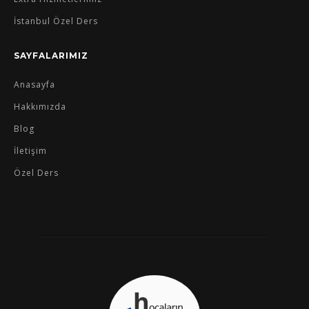
İstanbul Özel Ders
SAYFALARIMIZ
Anasayfa
Hakkımızda
Blog
İletişim
Özel Ders