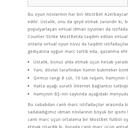
Bu oyun növlərinin hər biri MostBet Azerbayca
edilir. Üstəlik, onu da qeyd etmək zəruridir ki
populyarlaşan virtual idman oyunları da istifadə
Counter-Strike MostBetdə təqdim edilən virtual 
onlarla virtual oyun növü də təqdim istifadəçilər
gedişatına uyğun mərc tərtib edə, qazanma ehtim
Üstəlik, bonus əldə etmək üçün hesab yaradı
Yəni, dövlət tərəfindən həmin bukmeker kont
Qırmızı rəngi 8 cüt, 10 tək rəqəm, həmçinin Q
Hətta aşağı sürətli İnternet bağlantısı tətbiq
Həmçinin BŞ-nin saytında aşağıdakı menyuda m
Bu səbəbdən canlı mərc istifadəçilər arasında k
sadaladığımız idman növlərinin böyük bir qismi
canlı mərc üçün ortalama bir MostBet futbol oy
etmək istərdik ki, burada canlı mərc üçün əmsa