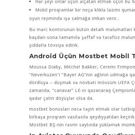
Hər şeyi onlar üçün əlçatan etmək üçün bu M
Mobil proqramlar bir neçə kliklə lazımi quma
oyun rejimində işə salmağa imkan verir..
Bu mərc kontorunun bütün detallı məlumatları k
başdan-sona tamamilə şəffaf və tərəfsiz məlum
şiddətlə tövsiyə edirik.
Android Üçün Mostbet Mobil T
Moussa Diaby, Mitchel Bakker, Ceremi Frimpong
“Neverkuzen”i “Bayer AG”nin ağlının udmağa qadi
dördlüyə – düşmək və növbəti mövsüm UEFA Çe
zamanda, “canavar” LE-ni qazanaraq Çempionlar L
qədər çətin döyüşlər olsa da.
mostbet bonusları necə təyin etmək olar
tətbiq
birbaşa proqram vasitəsilə qeydiyyatdan keçirik.
Mostbet BŞ-nin rəsmi saytında yükləmək mümk