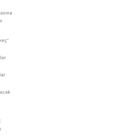
yasına
in
keç”
lər
lar
ləcək
t
k