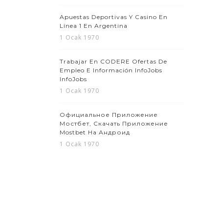
Apuestas Deportivas Y Casino En
Línea 1 En Argentina
1 Ocak 1970
Trabajar En CODERE Ofertas De
Empleo E Información InfoJobs
InfoJobs
1 Ocak 1970
Официальное Приложение
Мостбет, Скачать Приложение
Mostbet На Андроид
1 Ocak 1970