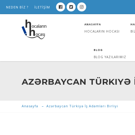
NEDEN BİZ ?
İLETİŞİM
ANASAYFA
HA
HOCALARIN HOCASI
Bİ
BLOG
BLOG YAZILARIMIZ
AZƏRBAYCAN TÜRKIYƏ İ
Anasayfa
Azərbaycan Türkiyə İş Adamları Birliyi