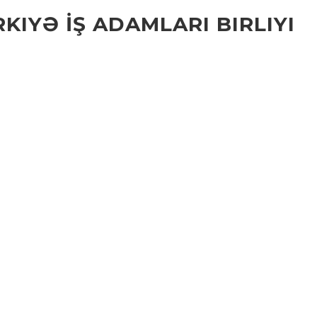
IYƏ İŞ ADAMLARI BIRLIYI