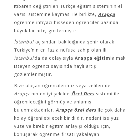
itibaren değiştirilen Türkçe eğitim sisteminin el
yazısı sistemine kayması ile birlikte,
Arapça
öğrenme ihtiyacı hisseden öğrenciler bazında
büyük bir artış göstermiştir.
İstanbul
açısından bakıldığında şehir olarak
Türkiye’nin en fazla nüfusa sahip olan ili
İstanbul
‘da da dolayısıyla
Arapça eğitimi
almak
isteyen öğrenci sayısında hayli artış
gözlemlenmiştir.
Bize ulaşan öğrencilerimiz veya velileri de
Arapça
‘nın en iyi şekilde
Özel Ders
sistemi ile
öğrenileceğini görmüş ve anlamış
bulunmaktadırlar.
Arapça özel ders
ile çok daha
kolay öğrenilebilecek bir dildir, nedeni ise yüz
yüze ve birebir eğitim anlayışı olduğu için,
konuşarak öğrenme fırsatı yakalayan