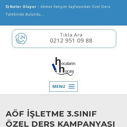
Neler Oluyor :
Ahmet İletişim Sayfasından Özel Ders
Talebinde Bulundu...
Tıkla Ara
0212 951 09 88
MENU
AÖF İŞLETME 3.SINIF
ÖZEL DERS KAMPANYASI