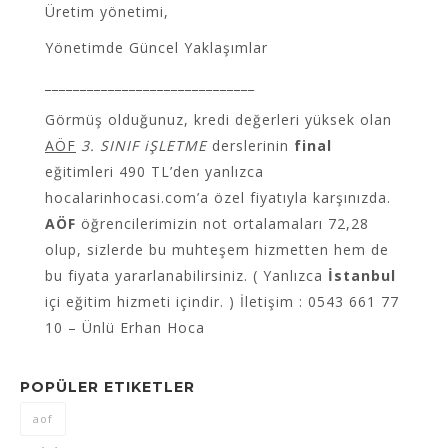
Üretim yönetimi,
Yönetimde Güncel Yaklaşımlar
______________________________
Görmüş olduğunuz, kredi değerleri yüksek olan
AÖF
3. SINIF iŞLETME
derslerinin
final
eğitimleri 490 TL’den yanlızca
hocalarinhocasi.com’a özel fiyatıyla karşınızda.
AÖF
öğrencilerimizin not ortalamaları 72,28
olup, sizlerde bu muhteşem hizmetten hem de
bu fiyata yararlanabilirsiniz. ( Yanlızca
İstanbul
içi eğitim hizmeti içindir. ) İletişim : 0543 661 77
10 – Ünlü Erhan Hoca
POPÜLER ETIKETLER
aof