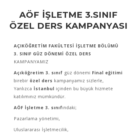
AÖF İŞLETME 3.SINIF
ÖZEL DERS KAMPANYASI
AÇIKÖĞRETİM FAKÜLTESİ İŞLETME BÖLÜMÜ
3. SINIF GÜZ DÖNEMİ ÖZEL DERS
KAMPANYAMIZ
Açıköğretim 3. sınıf
güz dönemi
Final eğitimi
birebir
özel ders
kampanyamız sizlerle,
Yanlızca
İstanbul
içinden bu büyük hizmete
katılımınız mümkündür.
AÖF İşletme 3. sınıf
ındaki;
Pazarlama yönetimi,
Uluslararası İşletmecilik,