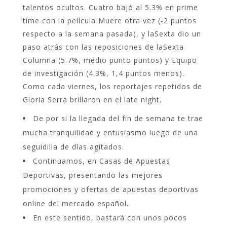
talentos ocultos. Cuatro bajó al 5.3% en prime
time con la película Muere otra vez (-2 puntos
respecto a la semana pasada), y laSexta dio un
paso atrás con las reposiciones de laSexta
Columna (5.7%, medio punto puntos) y Equipo
de investigación (4.3%, 1,4 puntos menos).
Como cada viernes, los reportajes repetidos de
Gloria Serra brillaron en el late night.
De por si la llegada del fin de semana te trae
mucha tranquilidad y entusiasmo luego de una
seguidilla de días agitados.
Continuamos, en Casas de Apuestas
Deportivas, presentando las mejores
promociones y ofertas de apuestas deportivas
online del mercado español.
En este sentido, bastará con unos pocos