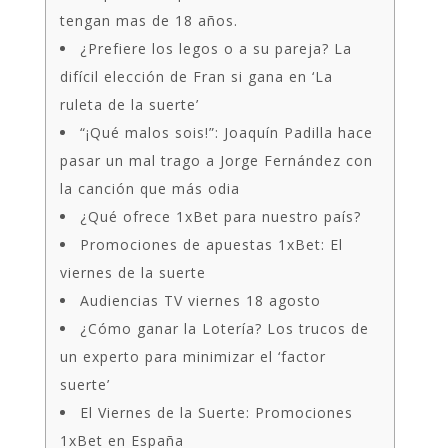
tengan mas de 18 años.
¿Prefiere los legos o a su pareja? La
difícil elección de Fran si gana en ‘La
ruleta de la suerte’
“¡Qué malos sois!”: Joaquín Padilla hace
pasar un mal trago a Jorge Fernández con
la canción que más odia
¿Qué ofrece 1xBet para nuestro país?
Promociones de apuestas 1xBet: El
viernes de la suerte
Audiencias TV viernes 18 agosto
¿Cómo ganar la Lotería? Los trucos de
un experto para minimizar el ‘factor
suerte’
El Viernes de la Suerte: Promociones
1xBet en España