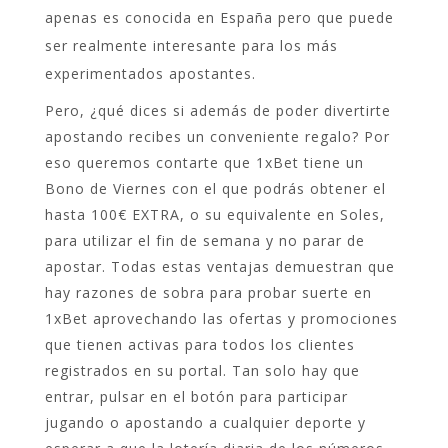
apenas es conocida en España pero que puede
ser realmente interesante para los más
experimentados apostantes.
Pero, ¿qué dices si además de poder divertirte
apostando recibes un conveniente regalo? Por
eso queremos contarte que 1xBet tiene un
Bono de Viernes con el que podrás obtener el
hasta 100€ EXTRA, o su equivalente en Soles,
para utilizar el fin de semana y no parar de
apostar. Todas estas ventajas demuestran que
hay razones de sobra para probar suerte en
1xBet aprovechando las ofertas y promociones
que tienen activas para todos los clientes
registrados en su portal. Tan solo hay que
entrar, pulsar en el botón para participar
jugando o apostando a cualquier deporte y