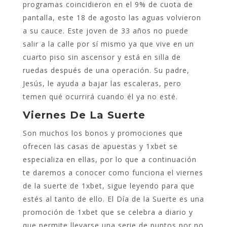
programas coincidieron en el 9% de cuota de
pantalla, este 18 de agosto las aguas volvieron
a su cauce. Este joven de 33 años no puede
salir a la calle por sí mismo ya que vive en un
cuarto piso sin ascensor y está en silla de
ruedas después de una operación. Su padre,
Jesús, le ayuda a bajar las escaleras, pero
temen qué ocurrirá cuando él ya no esté.
Viernes De La Suerte
Son muchos los bonos y promociones que
ofrecen las casas de apuestas y 1xbet se
especializa en ellas, por lo que a continuación
te daremos a conocer como funciona el viernes
de la suerte de 1xbet, sigue leyendo para que
estés al tanto de ello. El Día de la Suerte es una
promoción de 1xbet que se celebra a diario y
que permite llevarse una serie de puntos por no