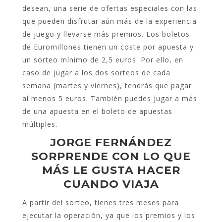
desean, una serie de ofertas especiales con las
que pueden disfrutar aún más de la experiencia
de juego y llevarse más premios. Los boletos
de Euromillones tienen un coste por apuesta y
un sorteo mínimo de 2,5 euros. Por ello, en
caso de jugar a los dos sorteos de cada
semana (martes y viernes), tendrás que pagar
al menos 5 euros. También puedes jugar a más
de una apuesta en el boleto de apuestas
múltiples.
JORGE FERNÁNDEZ
SORPRENDE CON LO QUE
MÁS LE GUSTA HACER
CUANDO VIAJA
A partir del sorteo, tienes tres meses para
ejecutar la operación, ya que los premios y los