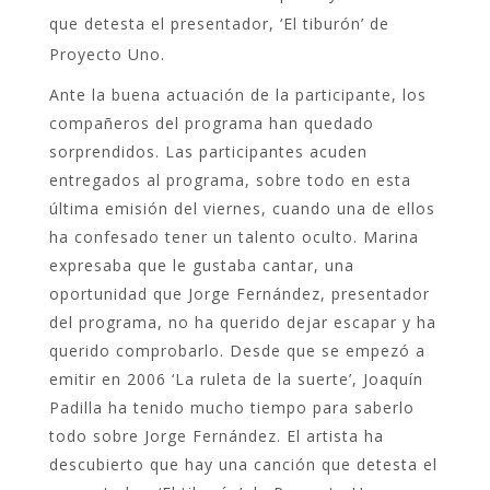
que detesta el presentador, ‘El tiburón’ de
Proyecto Uno.
Ante la buena actuación de la participante, los
compañeros del programa han quedado
sorprendidos. Las participantes acuden
entregados al programa, sobre todo en esta
última emisión del viernes, cuando una de ellos
ha confesado tener un talento oculto. Marina
expresaba que le gustaba cantar, una
oportunidad que Jorge Fernández, presentador
del programa, no ha querido dejar escapar y ha
querido comprobarlo. Desde que se empezó a
emitir en 2006 ‘La ruleta de la suerte’, Joaquín
Padilla ha tenido mucho tiempo para saberlo
todo sobre Jorge Fernández. El artista ha
descubierto que hay una canción que detesta el