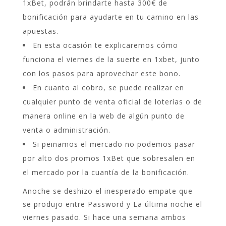
1xBet, podrán brindarte hasta 300€ de
bonificación para ayudarte en tu camino en las
apuestas.
En esta ocasión te explicaremos cómo
funciona el viernes de la suerte en 1xbet, junto
con los pasos para aprovechar este bono.
En cuanto al cobro, se puede realizar en
cualquier punto de venta oficial de loterías o de
manera online en la web de algún punto de
venta o administración.
Si peinamos el mercado no podemos pasar
por alto dos promos 1xBet que sobresalen en
el mercado por la cuantía de la bonificación.
Anoche se deshizo el inesperado empate que
se produjo entre Password y La última noche el
viernes pasado. Si hace una semana ambos