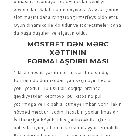
olmasına baxmayaraq, oyunçular yeniliyi
bəyəndilər. Sələfi ilə müqayisədə Aviator game
slot maşını daha rəngarəng interfeys əldə etdi.
Oyun dinamika ilə doludur və idarəetmələr daha
da başa düşülən və əlçatan oldu.
MOSTBET DƏN MƏRC
XƏTTININ
FORMALAŞDIRILMASI
1 kliklə hesab yaratmaq ən sürətli olsa da,
formanı doldurmaqdan yan keçməyin heç bir
yolu yoxdur. Bu üsul bir dəqiqə ərzində
qeydiyyatdan keçməyə, pul kisəsinə pul
yatırmağa və ilk bahisi etməyə imkan verir, lakin
növbəti məcburi addım hesabın yoxlanılmasıdır.
İstifadəçiyə böyük uduş gətirəcək ilk uğurlu
bahisdə oyunçu həmin şəxsi müəyyən etməlidir.
Prosedurun köməyi ilə oyunçu yaşının, tam