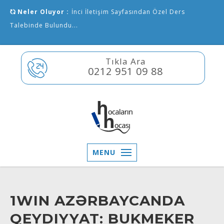
Neler Oluyor :
İnci İletişim Sayfasından Özel Ders
Talebinde Bulundu...
Tıkla Ara
0212 951 09 88
MENU
1WIN AZƏRBAYCANDA
QEYDIYYAT: BUKMEKER