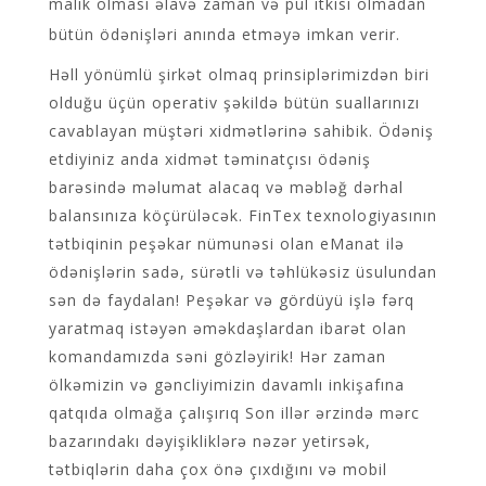
malik olması əlavə zaman və pul itkisi olmadan
bütün ödənişləri anında etməyə imkan verir.
Həll yönümlü şirkət olmaq prinsiplərimizdən biri
olduğu üçün operativ şəkildə bütün suallarınızı
cavablayan müştəri xidmətlərinə sahibik. Ödəniş
etdiyiniz anda xidmət təminatçısı ödəniş
barəsində məlumat alacaq və məbləğ dərhal
balansınıza köçürüləcək. FinTex texnologiyasının
tətbiqinin peşəkar nümunəsi olan eManat ilə
ödənişlərin sadə, sürətli və təhlükəsiz üsulundan
sən də faydalan! Peşəkar və gördüyü işlə fərq
yaratmaq istəyən əməkdaşlardan ibarət olan
komandamızda səni gözləyirik! Hər zaman
ölkəmizin və gəncliyimizin davamlı inkişafına
qatqıda olmağa çalışırıq Son illər ərzində mərc
bazarındakı dəyişikliklərə nəzər yetirsək,
tətbiqlərin daha çox önə çıxdığını və mobil