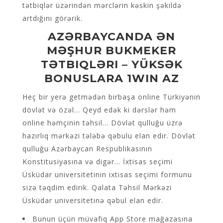
tətbiqlər üzərindən mərclərin kəskin şəkildə
artdığını görərik.
AZƏRBAYCANDA ƏN
MƏŞHUR BUKMEKER
TƏTBIQLƏRI – YÜKSƏK
BONUSLARA 1WIN AZ
Heç bir yerə getmədən birbaşa online Türkiyənin
dövlət və özəl… Qeyd edək ki dərslər həm
online həmçinin təhsil… Dövlət qulluğu üzrə
hazırlıq mərkəzi tələbə qəbulu elan edir. Dövlət
qulluğu Azərbaycan Respublikasının
Konstitusiyasına və digər… İxtisas seçimi
Üsküdar universitetinin ixtisas seçimi formunu
sizə təqdim edirik. Qalata Təhsil Mərkəzi
Üsküdar universitetinə qəbul elan edir.
Bunun üçün müvafiq App Store mağazasına