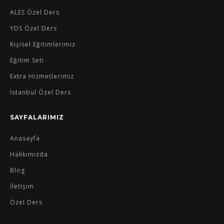
ALES Özel Ders
YDS Özel Ders
Kişisel Eğitimlerimiz
Eğitim Seti
Extra Hizmetlerimiz
İstanbul Özel Ders
SAYFALARIMIZ
Anasayfa
Hakkımızda
Blog
İletişim
Özel Ders