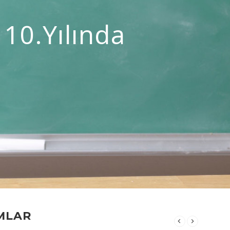
 10.yılında
MLAR