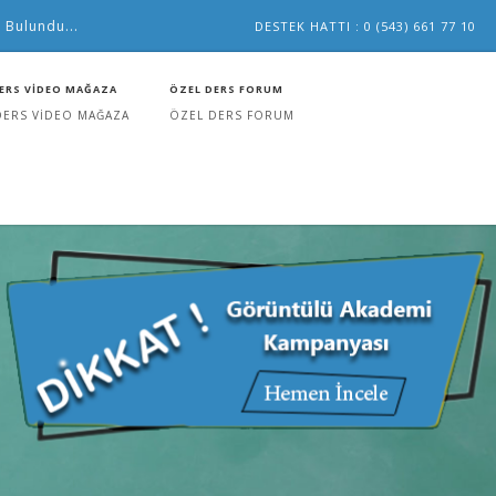
 Bulundu...
DESTEK HATTI : 0 (543) 661 77 10
ERS VİDEO MAĞAZA
ÖZEL DERS FORUM
DERS VİDEO MAĞAZA
ÖZEL DERS FORUM