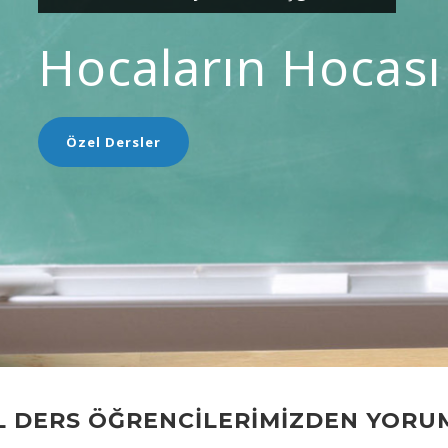
Hocaların Hocası
Özel Dersler
L DERS ÖĞRENCİLERİMİZDEN YORU