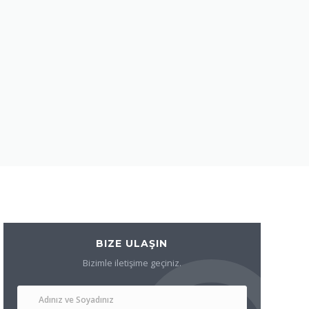
BIZE ULAŞIN
Bizimle iletişime geçiniz.