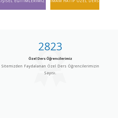
KİŞİSEL EĞITIMLERIMIZ
İMAM HATIP ÖZEL DERS
2823
Özel Ders Öğrencilerimiz
Sitemizden Faydalanan Özel Ders Öğrencilerimizin
Sayısı.