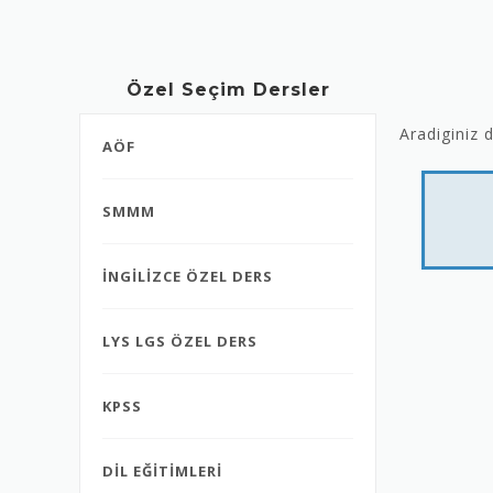
Özel Seçim Dersler
Aradiginiz
AÖF
SMMM
İNGİLİZCE ÖZEL DERS
LYS LGS ÖZEL DERS
KPSS
DİL EĞİTİMLERİ