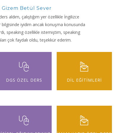
Gizem Betül Sever
ders aldım, çalıştığım yer özellikle İngilizce
r bilgisinde iyidim ancak konuşma konusunda
dı, speaking özellikle istemiştim, speaking
arı çok faydalı oldu, teşekkür ederim.
DGS ÖZEL DERS
DİL EĞİTİMLERİ