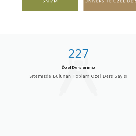
SMMM
ÜNİVERSİTE ÖZEL DE
227
Özel Derslerimiz
Sitemizde Bulunan Toplam Özel Ders Sayısı