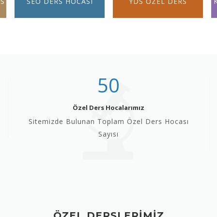
RS
SEO DERS HOCASI
YDS ÖZEL DERS
50
Özel Ders Hocalarımız
Sitemizde Bulunan Toplam Özel Ders Hocası
Sayısı
ÖZEL DERSLERİMİZ