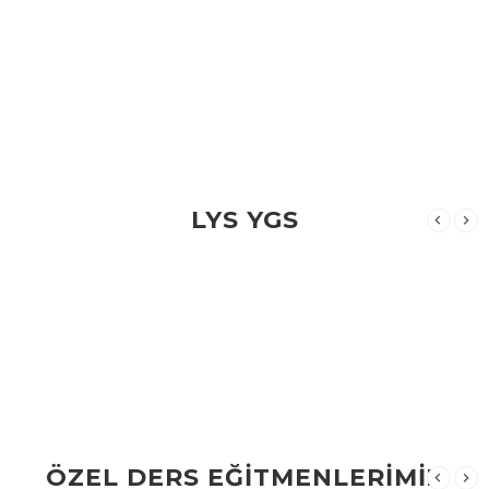
LYS YGS
ÖZEL DERS EĞİTMENLERİMİZ