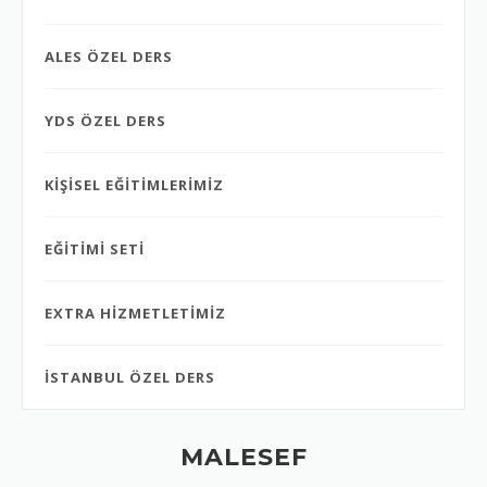
ALES ÖZEL DERS
YDS ÖZEL DERS
KİŞİSEL EĞİTİMLERİMİZ
EĞİTİMİ SETİ
EXTRA HİZMETLETİMİZ
İSTANBUL ÖZEL DERS
MALESEF