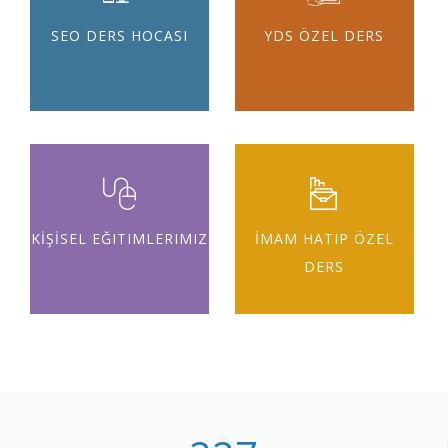
SEO DERS HOCASI
YDS ÖZEL DERS
KİŞİSEL EĞITIMLERIMIZ
İMAM HATIP ÖZEL
DERS