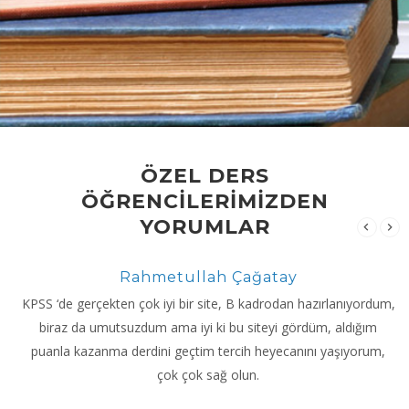
ÖZEL DERS
ÖĞRENCİLERİMİZDEN
YORUMLAR
Rahmetullah Çağatay
KPSS ‘de gerçekten çok iyi bir site, B kadrodan hazırlanıyordum,
biraz da umutsuzdum ama iyi ki bu siteyi gördüm, aldığım
puanla kazanma derdini geçtim tercih heyecanını yaşıyorum,
çok çok sağ olun.