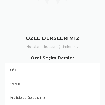
ÖZEL DERSLERİMİZ
Hocaların hocası eğitimlerimiz
Özel Seçim Dersler
AÖF
SMMM
İNGİLİZCE ÖZEL DERS