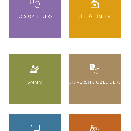
DGS ÖZEL DERS
DİL EĞİTİMLERİ
SMMM
ÜNİVERSİTE ÖZEL DERS