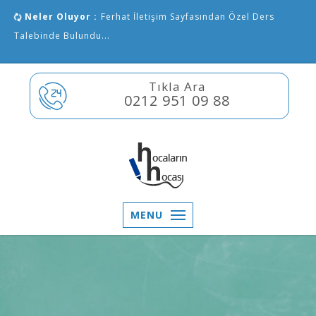
Neler Oluyor :
Ferhat İletişim Sayfasından Özel Ders
Talebinde Bulundu...
Tıkla Ara
0212 951 09 88
MENU