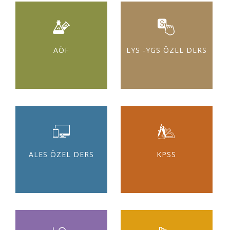
AÖF
LYS -YGS ÖZEL DERS
ALES ÖZEL DERS
KPSS