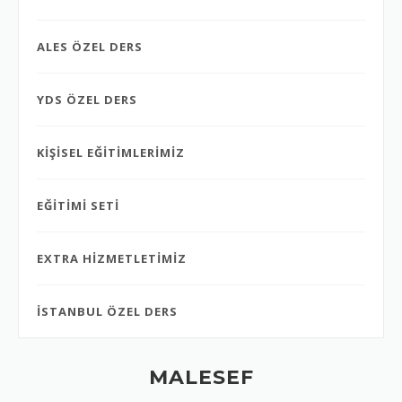
ALES ÖZEL DERS
YDS ÖZEL DERS
KİŞİSEL EĞİTİMLERİMİZ
EĞİTİMİ SETİ
EXTRA HİZMETLETİMİZ
İSTANBUL ÖZEL DERS
MALESEF