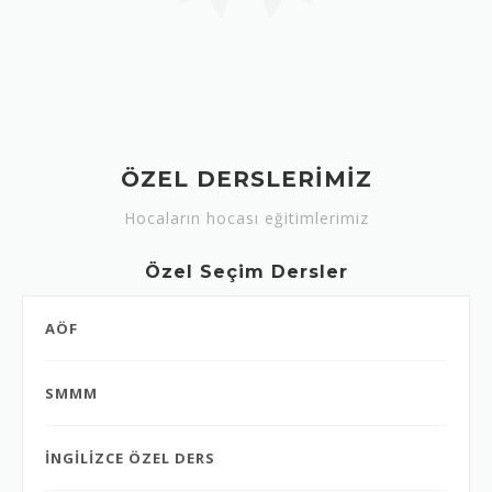
ÖZEL DERSLERİMİZ
Hocaların hocası eğitimlerimiz
Özel Seçim Dersler
AÖF
SMMM
İNGİLİZCE ÖZEL DERS