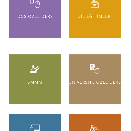
DGS ÖZEL DERS
DİL EĞİTİMLERİ
SMMM
ÜNİVERSİTE ÖZEL DERS