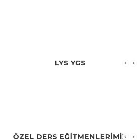
LYS YGS
ÖZEL DERS EĞİTMENLERİMİZ