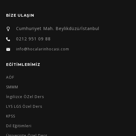
BİZE ULAŞIN
Cumhuriyet Mah. Beylikdüzü/İstanbul
0212 951 09 88
info@hocalarinhocasi.com
EĞİTİMLERİMİZ
AÖF
SMMM
İngilizce ÖZel Ders
LYS LGS Özel Ders
KPSS
Dil Eğitimleri
Üniversite Özel Ders