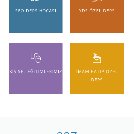
SEO DERS HOCASI
YDS ÖZEL DERS
KİŞİSEL EĞITIMLERIMIZ
İMAM HATIP ÖZEL
DERS