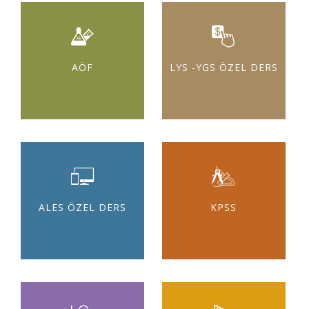
AÖF
LYS -YGS ÖZEL DERS
ALES ÖZEL DERS
KPSS