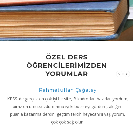
ÖZEL DERS
ÖĞRENCİLERİMİZDEN
YORUMLAR
Rahmetullah Çağatay
KPSS ‘de gerçekten çok iyi bir site, B kadrodan hazırlanıyordum,
biraz da umutsuzdum ama iyi ki bu siteyi gördüm, aldığım
puanla kazanma derdini geçtim tercih heyecanını yaşıyorum,
çok çok sağ olun.