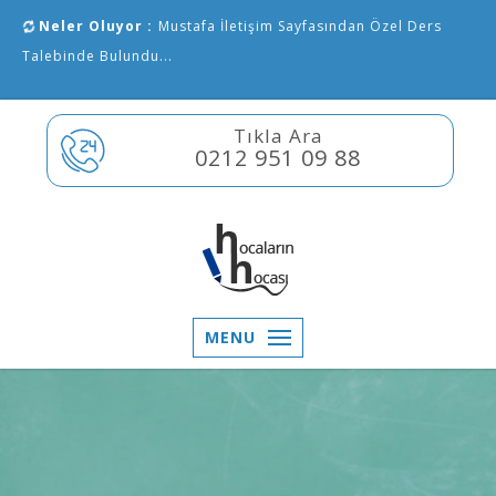
Neler Oluyor :
Mustafa İletişim Sayfasından Özel Ders
Talebinde Bulundu...
Tıkla Ara
0212 951 09 88
MENU