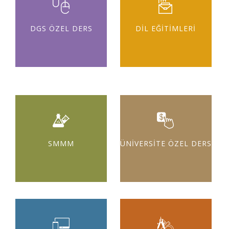
DGS ÖZEL DERS
DİL EĞİTİMLERİ
SMMM
ÜNİVERSİTE ÖZEL DERS