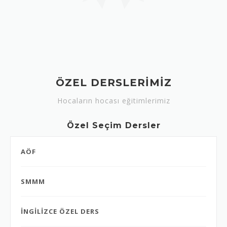
ÖZEL DERSLERİMİZ
Hocaların hocası eğitimlerimiz
Özel Seçim Dersler
AÖF
SMMM
İNGİLİZCE ÖZEL DERS