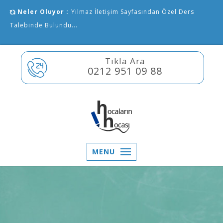
Neler Oluyor :
Yılmaz İletişim Sayfasından Özel Ders
Talebinde Bulundu...
Tıkla Ara
0212 951 09 88
MENU