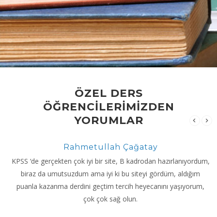
ÖZEL DERS
ÖĞRENCİLERİMİZDEN
YORUMLAR
Rahmetullah Çağatay
KPSS ‘de gerçekten çok iyi bir site, B kadrodan hazırlanıyordum,
biraz da umutsuzdum ama iyi ki bu siteyi gördüm, aldığım
puanla kazanma derdini geçtim tercih heyecanını yaşıyorum,
çok çok sağ olun.