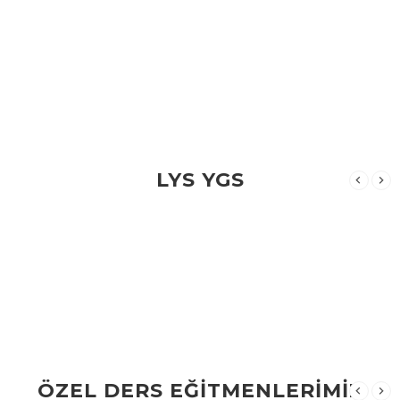
LYS YGS
ÖZEL DERS EĞİTMENLERİMİZ