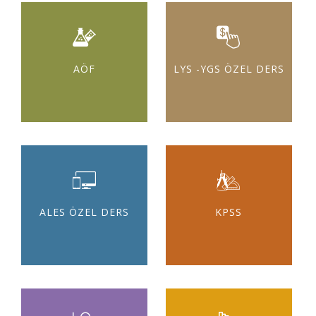
AÖF
LYS -YGS ÖZEL DERS
ALES ÖZEL DERS
KPSS