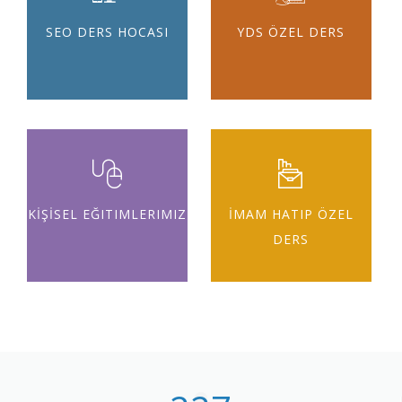
SEO DERS HOCASI
YDS ÖZEL DERS
KİŞİSEL EĞITIMLERIMIZ
İMAM HATIP ÖZEL
DERS