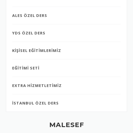
ALES ÖZEL DERS
YDS ÖZEL DERS
KİŞİSEL EĞİTİMLERİMİZ
EĞİTİMİ SETİ
EXTRA HİZMETLETİMİZ
İSTANBUL ÖZEL DERS
MALESEF