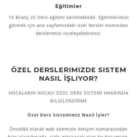
Eğitimler
10 Branş 25 Ders eğitimi verilmektedir. Eğitimlerimizi
görmek için ana sayfamızdaki özel dersler kısmından
derslerimizi inceleyebilirsiniz.
ÖZEL DERSLERIMIZDE SISTEM
NASIL İŞLIYOR?
HOCALARIN HOCASI ÖZEL DERS SİSTEMİ HAKKINDA
BİLGİLENDİRME
Özel Ders Sistemimiz
Nasıl İşler?
Öncelikli olarak web sitemizin iletişim numarasından
bize ulaştığınızda, sizle görüşecek olan bir hocamızın,