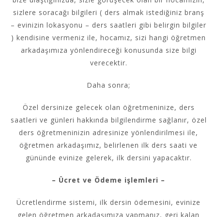
sizlere soracağı bilgileri
( ders
almak istediğiniz branş
– evinizin
lokasyonu
– ders saatleri gibi belirgin bilgiler
) kendisine vermeniz ile, hocamız, sizi hangi öğretmen
arkadaşımıza yönlendireceği konusunda size bilgi
verecektir.
Daha sonra;
Özel dersinize gelecek olan öğretmeninize,
ders
saatleri ve günleri hakkında bilgilendirme sağlanır
, özel
ders öğretmeninizin adresinize yönlendirilmesi ile,
öğretmen arkadaşımız, belirlenen ilk ders saati ve
gününde evinize gelerek, ilk dersini yapacaktır.
–
Ücret ve Ödeme
işlemleri
–
Ücretlendirme
sistemi
,
ilk dersin ödemesini
, evinize
gelen öğretmen arkadaşımıza yapmanız, geri kalan