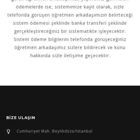
ödemelerde ise,
sistemimize kayıt olarak,
sizle
telefonda görüşen öğretmen arkadaşımızın belirteceği
sistem ödemesi şeklinde
banka transferi şeklinde
gerçekleştirece
ğiniz bir sistematikte işleyecektir.
S
istem ödeme bilgilerini telefonda görüşeceğiniz
öğretmen arkadaşımız sizlere bildirecek ve konu
hakkında sizle iletişime geçecektir.
BİZE ULAŞIN
Cumhuriyet Mah. Beylikdüzü/İstanbul