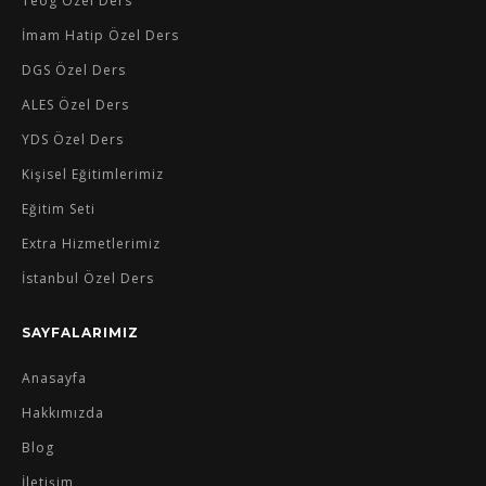
Teog Özel Ders
İmam Hatip Özel Ders
DGS Özel Ders
ALES Özel Ders
YDS Özel Ders
Kişisel Eğitimlerimiz
Eğitim Seti
Extra Hizmetlerimiz
İstanbul Özel Ders
SAYFALARIMIZ
Anasayfa
Hakkımızda
Blog
İletişim