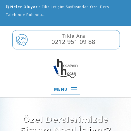
Neler Oluyor :
Filiz İletişim Sayfasından Özel Ders
Talebinde Bulundu...
Tıkla Ara
0212 951 09 88
MENU
Özel Derslerimizde
Sistem Nasıl İşliyor?